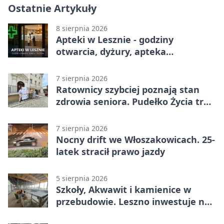
Ostatnie Artykuły
8 sierpnia 2026
Apteki w Lesznie - godziny
otwarcia, dyżury, apteka
całodobowa
7 sierpnia 2026
Ratownicy szybciej poznają stan
zdrowia seniora. Pudełko Życia trafi
do Leszna
7 sierpnia 2026
Nocny drift we Włoszakowicach. 25-
latek stracił prawo jazdy
5 sierpnia 2026
Szkoły, Akwawit i kamienice w
przebudowie. Leszno inwestuje na
lata