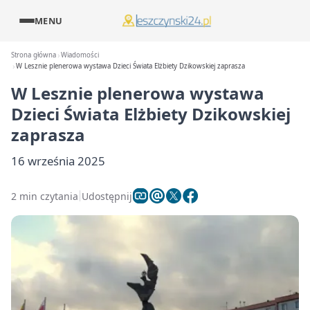
MENU
Strona główna
Wiadomości
W Lesznie plenerowa wystawa Dzieci Świata Elżbiety Dzikowskiej zaprasza
W Lesznie plenerowa wystawa
Dzieci Świata Elżbiety Dzikowskiej
zaprasza
16 września 2025
2 min czytania
Udostępnij