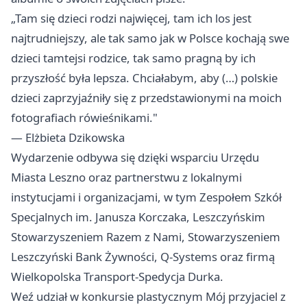
„Tam się dzieci rodzi najwięcej, tam ich los jest
najtrudniejszy, ale tak samo jak w Polsce kochają swe
dzieci tamtejsi rodzice, tak samo pragną by ich
przyszłość była lepsza. Chciałabym, aby (…) polskie
dzieci zaprzyjaźniły się z przedstawionymi na moich
fotografiach rówieśnikami."
— Elżbieta Dzikowska
Wydarzenie odbywa się dzięki wsparciu Urzędu
Miasta Leszno oraz partnerstwu z lokalnymi
instytucjami i organizacjami, w tym Zespołem Szkół
Specjalnych im. Janusza Korczaka, Leszczyńskim
Stowarzyszeniem Razem z Nami, Stowarzyszeniem
Leszczyński Bank Żywności, Q-Systems oraz firmą
Wielkopolska Transport-Spedycja Durka.
Weź udział w konkursie plastycznym Mój przyjaciel z