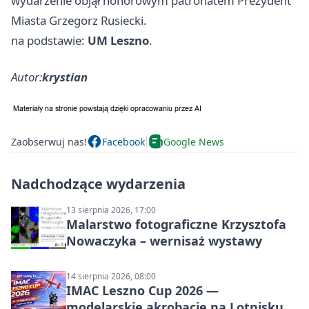
wydarzenie objął honorowym patronatem Prezydent
Miasta Grzegorz Rusiecki.
na podstawie:
UM Leszno
.
Autor:
krystian
Zaobserwuj nas!
Facebook
Google News
Nadchodzące wydarzenia
13 sierpnia 2026, 17:00
Malarstwo fotograficzne Krzysztofa
Nowaczyka – wernisaż wystawy
14 sierpnia 2026, 08:00
IMAC Leszno Cup 2026 —
modelarskie akrobacje na Lotnisku