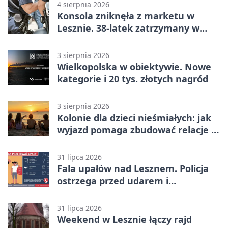
4 sierpnia 2026
Konsola zniknęła z marketu w
Lesznie. 38-latek zatrzymany w
domu
3 sierpnia 2026
Wielkopolska w obiektywie. Nowe
kategorie i 20 tys. złotych nagród
3 sierpnia 2026
Kolonie dla dzieci nieśmiałych: jak
wyjazd pomaga zbudować relacje z
rówieśnikami
31 lipca 2026
Fala upałów nad Lesznem. Policja
ostrzega przed udarem i
przegrzaniem
31 lipca 2026
Weekend w Lesznie łączy rajd