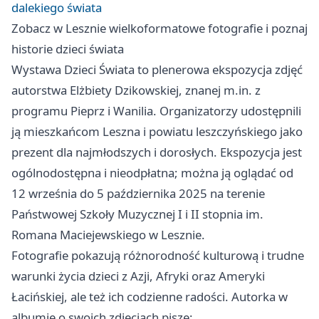
dalekiego świata
Zobacz w Lesznie wielkoformatowe fotografie i poznaj
historie dzieci świata
Wystawa Dzieci Świata to plenerowa ekspozycja zdjęć
autorstwa Elżbiety Dzikowskiej, znanej m.in. z
programu Pieprz i Wanilia. Organizatorzy udostępnili
ją mieszkańcom Leszna i powiatu leszczyńskiego jako
prezent dla najmłodszych i dorosłych. Ekspozycja jest
ogólnodostępna i nieodpłatna; można ją oglądać od
12 września do 5 października 2025 na terenie
Państwowej Szkoły Muzycznej I i II stopnia im.
Romana Maciejewskiego w Lesznie.
Fotografie pokazują różnorodność kulturową i trudne
warunki życia dzieci z Azji, Afryki oraz Ameryki
Łacińskiej, ale też ich codzienne radości. Autorka w
albumie o swoich zdjęciach pisze: