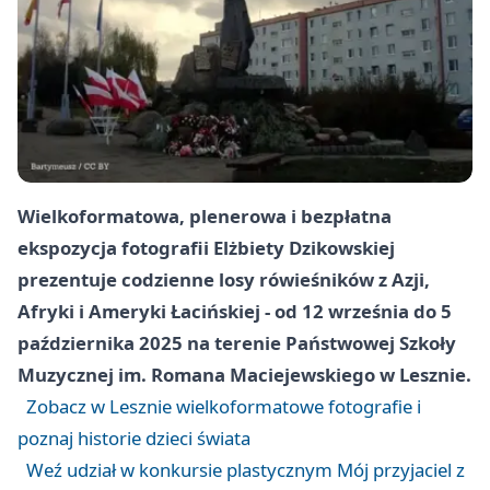
Wielkoformatowa, plenerowa i bezpłatna
ekspozycja fotografii Elżbiety Dzikowskiej
prezentuje codzienne losy rówieśników z Azji,
Afryki i Ameryki Łacińskiej - od 12 września do 5
października 2025 na terenie Państwowej Szkoły
Muzycznej im. Romana Maciejewskiego w Lesznie.
Zobacz w Lesznie wielkoformatowe fotografie i
poznaj historie dzieci świata
Weź udział w konkursie plastycznym Mój przyjaciel z