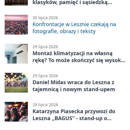
klasyków, pamięć i sąsiedzką
zabawę
30 lipca 2026
Konfrontacje w Lesznie czekają na
fotografie, obrazy i teksty
29 lipca 2026
Montaż klimatyzacji na własną
rękę? To może skończyć się wysoką
karą
29 lipca 2026
Daniel Midas wraca do Leszna z
tajemnicą i nowym stand-upem
29 lipca 2026
Katarzyna Piasecka przywozi do
Leszna „BAGUS” - stand-up o
zmianach