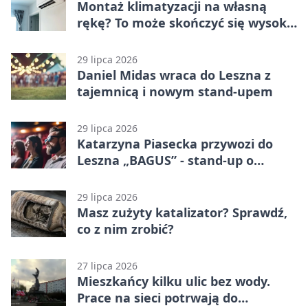
Montaż klimatyzacji na własną
rękę? To może skończyć się wysoką
karą
29 lipca 2026
Daniel Midas wraca do Leszna z
tajemnicą i nowym stand-upem
29 lipca 2026
Katarzyna Piasecka przywozi do
Leszna „BAGUS” - stand-up o
zmianach
29 lipca 2026
Masz zużyty katalizator? Sprawdź,
co z nim zrobić?
27 lipca 2026
Mieszkańcy kilku ulic bez wody.
Prace na sieci potrwają do