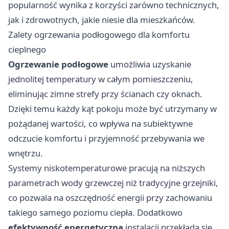
popularność wynika z korzyści zarówno technicznych,
jak i zdrowotnych, jakie niesie dla mieszkańców.
Zalety ogrzewania podłogowego dla komfortu
cieplnego
Ogrzewanie podłogowe
umożliwia uzyskanie
jednolitej temperatury w całym pomieszczeniu,
eliminując zimne strefy przy ścianach czy oknach.
Dzięki temu każdy kąt pokoju może być utrzymany w
pożądanej wartości, co wpływa na subiektywne
odczucie komfortu i przyjemność przebywania we
wnętrzu.
Systemy niskotemperaturowe pracują na niższych
parametrach wody grzewczej niż tradycyjne grzejniki,
co pozwala na oszczędność energii przy zachowaniu
takiego samego poziomu ciepła. Dodatkowo
efektywność energetyczna
instalacji przekłada się