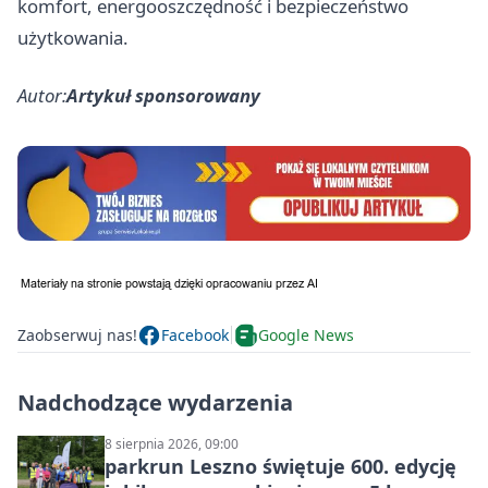
komfort, energooszczędność i bezpieczeństwo
użytkowania.
Autor:
Artykuł sponsorowany
Zaobserwuj nas!
Facebook
Google News
Nadchodzące wydarzenia
8 sierpnia 2026, 09:00
parkrun Leszno świętuje 600. edycję