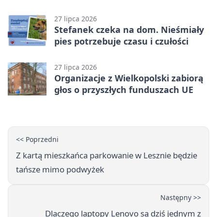
popołudnia
27 lipca 2026
Stefanek czeka na dom. Nieśmiały
pies potrzebuje czasu i czułości
27 lipca 2026
Organizacje z Wielkopolski zabiorą
głos o przyszłych funduszach UE
<< Poprzedni
Z kartą mieszkańca parkowanie w Lesznie będzie
tańsze mimo podwyżek
Następny >>
Dlaczego laptopy Lenovo są dziś jednym z