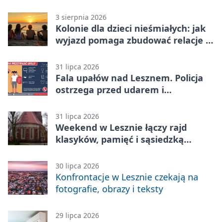
3 sierpnia 2026
Kolonie dla dzieci nieśmiałych: jak
wyjazd pomaga zbudować relacje z
rówieśnikami
31 lipca 2026
Fala upałów nad Lesznem. Policja
ostrzega przed udarem i
przegrzaniem
31 lipca 2026
Weekend w Lesznie łączy rajd
klasyków, pamięć i sąsiedzką
zabawę
30 lipca 2026
Konfrontacje w Lesznie czekają na
fotografie, obrazy i teksty
29 lipca 2026