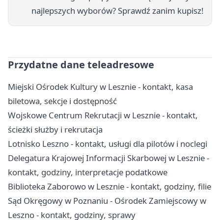
najlepszych wyborów? Sprawdź zanim kupisz!
Przydatne dane teleadresowe
Miejski Ośrodek Kultury w Lesznie - kontakt, kasa
biletowa, sekcje i dostępność
Wojskowe Centrum Rekrutacji w Lesznie - kontakt,
ścieżki służby i rekrutacja
Lotnisko Leszno - kontakt, usługi dla pilotów i noclegi
Delegatura Krajowej Informacji Skarbowej w Lesznie -
kontakt, godziny, interpretacje podatkowe
Biblioteka Zaborowo w Lesznie - kontakt, godziny, filie
Sąd Okręgowy w Poznaniu - Ośrodek Zamiejscowy w
Leszno - kontakt, godziny, sprawy