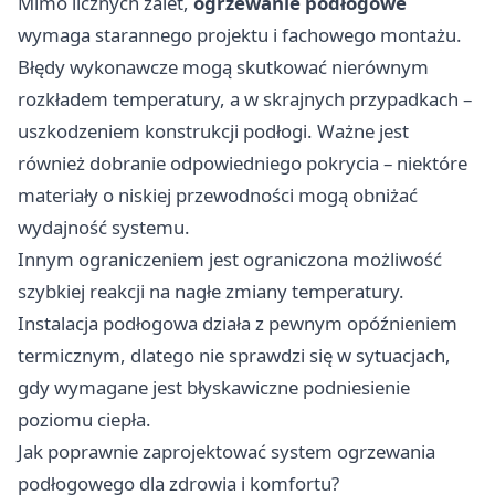
Mimo licznych zalet,
ogrzewanie podłogowe
wymaga starannego projektu i fachowego montażu.
Błędy wykonawcze mogą skutkować nierównym
rozkładem temperatury, a w skrajnych przypadkach –
uszkodzeniem konstrukcji podłogi. Ważne jest
również dobranie odpowiedniego pokrycia – niektóre
materiały o niskiej przewodności mogą obniżać
wydajność systemu.
Innym ograniczeniem jest ograniczona możliwość
szybkiej reakcji na nagłe zmiany temperatury.
Instalacja podłogowa działa z pewnym opóźnieniem
termicznym, dlatego nie sprawdzi się w sytuacjach,
gdy wymagane jest błyskawiczne podniesienie
poziomu ciepła.
Jak poprawnie zaprojektować system ogrzewania
podłogowego dla zdrowia i komfortu?