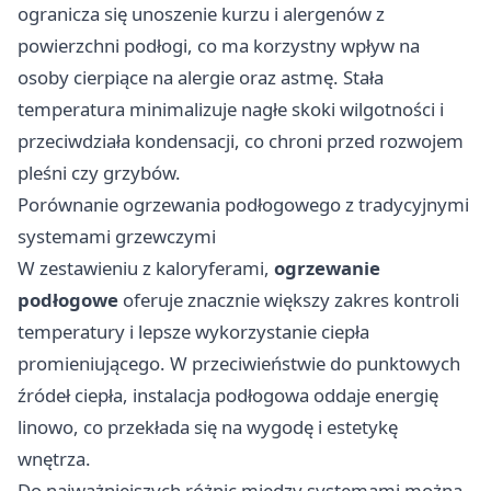
ogranicza się unoszenie kurzu i alergenów z
powierzchni podłogi, co ma korzystny wpływ na
osoby cierpiące na alergie oraz astmę. Stała
temperatura minimalizuje nagłe skoki wilgotności i
przeciwdziała kondensacji, co chroni przed rozwojem
pleśni czy grzybów.
Porównanie ogrzewania podłogowego z tradycyjnymi
systemami grzewczymi
W zestawieniu z kaloryferami,
ogrzewanie
podłogowe
oferuje znacznie większy zakres kontroli
temperatury i lepsze wykorzystanie ciepła
promieniującego. W przeciwieństwie do punktowych
źródeł ciepła, instalacja podłogowa oddaje energię
linowo, co przekłada się na wygodę i estetykę
wnętrza.
Do najważniejszych różnic między systemami można