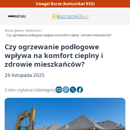
Uwaga! Burze (komunikat RSO)
MENU
Strona główna
Wiadomości
Czy ogrzewanie podłogowe wpływa na komfort cieplny i zdrowie mieszkańców?
Czy ogrzewanie podłogowe
wpływa na komfort cieplny i
zdrowie mieszkańców?
26 listopada 2025
3 min czytania
Udostępnij