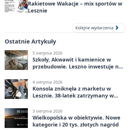
Rakietowe Wakacje – mix sportów w
Lesznie
Kolejne wydarzenia
Ostatnie Artykuły
5 sierpnia 2026
Szkoły, Akwawit i kamienice w
przebudowie. Leszno inwestuje na
lata
4 sierpnia 2026
Konsola zniknęła z marketu w
Lesznie. 38-latek zatrzymany w
domu
3 sierpnia 2026
Wielkopolska w obiektywie. Nowe
kategorie i 20 tys. złotych nagród