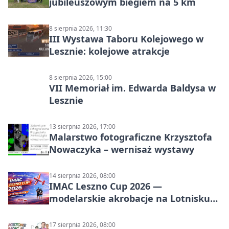
jubileuszowym biegiem na 5 km
8 sierpnia 2026, 11:30
III Wystawa Taboru Kolejowego w
Lesznie: kolejowe atrakcje
8 sierpnia 2026, 15:00
VII Memoriał im. Edwarda Baldysa w
Lesznie
13 sierpnia 2026, 17:00
Malarstwo fotograficzne Krzysztofa
Nowaczyka – wernisaż wystawy
14 sierpnia 2026, 08:00
IMAC Leszno Cup 2026 —
modelarskie akrobacje na Lotnisku
Leszno
17 sierpnia 2026, 08:00