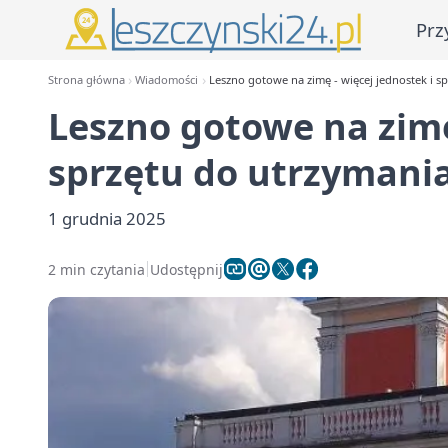
Prz
Strona główna
Wiadomości
Leszno gotowe na zimę - więcej jednostek i s
Leszno gotowe na zimę
sprzętu do utrzymani
1 grudnia 2025
2 min czytania
Udostępnij