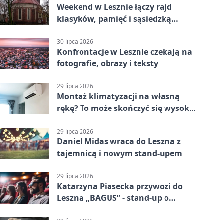
Weekend w Lesznie łączy rajd
klasyków, pamięć i sąsiedzką
zabawę
30 lipca 2026
Konfrontacje w Lesznie czekają na
fotografie, obrazy i teksty
29 lipca 2026
Montaż klimatyzacji na własną
rękę? To może skończyć się wysoką
karą
29 lipca 2026
Daniel Midas wraca do Leszna z
tajemnicą i nowym stand-upem
29 lipca 2026
Katarzyna Piasecka przywozi do
Leszna „BAGUS” - stand-up o
zmianach