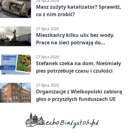
29 lipca 2026
Masz zużyty katalizator? Sprawdź,
co z nim zrobić?
27 lipca 2026
Mieszkańcy kilku ulic bez wody.
Prace na sieci potrwają do
popołudnia
27 lipca 2026
Stefanek czeka na dom. Nieśmiały
pies potrzebuje czasu i czułości
27 lipca 2026
Organizacje z Wielkopolski zabiorą
głos o przyszłych funduszach UE