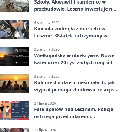
Szkoły, Akwawit i kamienice w
przebudowie. Leszno inwestuje na
lata
4 sierpnia 2026
Konsola zniknęła z marketu w
Lesznie. 38-latek zatrzymany w
domu
3 sierpnia 2026
Wielkopolska w obiektywie. Nowe
kategorie i 20 tys. złotych nagród
3 sierpnia 2026
Kolonie dla dzieci nieśmiałych: jak
wyjazd pomaga zbudować relacje z
rówieśnikami
31 lipca 2026
Fala upałów nad Lesznem. Policja
ostrzega przed udarem i
przegrzaniem
31 lipca 2026