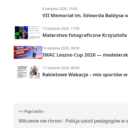
8 sierpnia 2026, 15:00
VII Memoriał im. Edwarda Baldysa w
13 sierpnia 2026, 17:00
Malarstwo fotograficzne Krzysztof
14 sierpnia 2026, 08:00
IMAC Leszno Cup 2026 — modelarski
17 sierpnia 2026, 08:00
Rakietowe Wakacje – mix sportów w
<< Poprzedni
Milczenie nie chroni - Policja szkoli pedagogów 