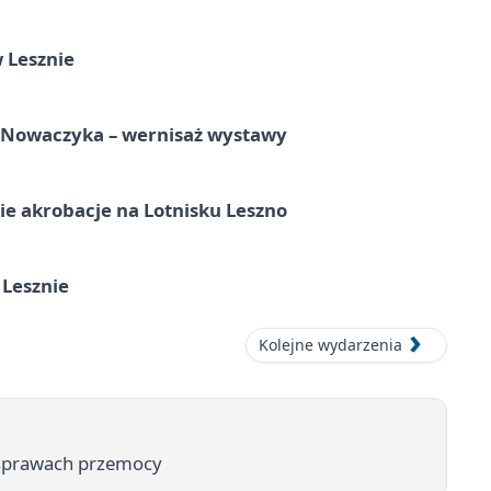
 Lesznie
a Nowaczyka – wernisaż wystawy
e akrobacje na Lotnisku Leszno
 Lesznie
Kolejne wydarzenia
w sprawach przemocy