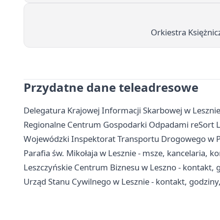
Orkiestra Księżnic
Przydatne dane teleadresowe
Delegatura Krajowej Informacji Skarbowej w Lesznie
Regionalne Centrum Gospodarki Odpadami reSort Lesz
Wojewódzki Inspektorat Transportu Drogowego w Poz
Parafia św. Mikołaja w Lesznie - msze, kancelaria, k
Leszczyńskie Centrum Biznesu w Leszno - kontakt, g
Urząd Stanu Cywilnego w Lesznie - kontakt, godziny