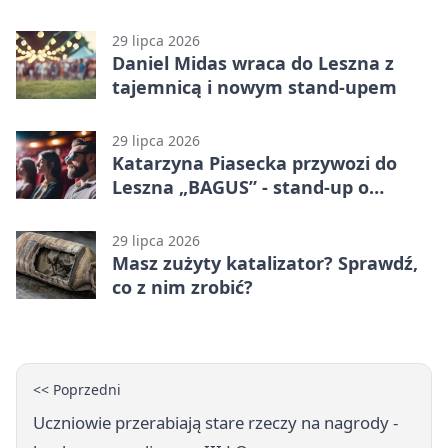
karą
29 lipca 2026
Daniel Midas wraca do Leszna z
tajemnicą i nowym stand-upem
29 lipca 2026
Katarzyna Piasecka przywozi do
Leszna „BAGUS” - stand-up o
zmianach
29 lipca 2026
Masz zużyty katalizator? Sprawdź,
co z nim zrobić?
<< Poprzedni
Uczniowie przerabiają stare rzeczy na nagrody -