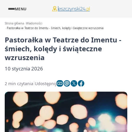
MENU
Strona główna
Wiadomości
Pastorałka w Teatrze do Imentu - śmiech, kolędy i świąteczne wzruszenia
Pastorałka w Teatrze do Imentu -
śmiech, kolędy i świąteczne
wzruszenia
10 stycznia 2026
2 min czytania
Udostępnij