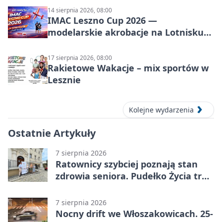
14 sierpnia 2026, 08:00
IMAC Leszno Cup 2026 —
modelarskie akrobacje na Lotnisku
Leszno
17 sierpnia 2026, 08:00
Rakietowe Wakacje – mix sportów w
Lesznie
Kolejne wydarzenia
Ostatnie Artykuły
7 sierpnia 2026
Ratownicy szybciej poznają stan
zdrowia seniora. Pudełko Życia trafi
do Leszna
7 sierpnia 2026
Nocny drift we Włoszakowicach. 25-