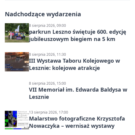
Nadchodzące wydarzenia
8 sierpnia 2026, 09:00
parkrun Leszno świętuje 600. edycję
jubileuszowym biegiem na 5 km
8 sierpnia 2026, 11:30
III Wystawa Taboru Kolejowego w
Lesznie: kolejowe atrakcje
8 sierpnia 2026, 15:00
VII Memoriał im. Edwarda Baldysa w
Lesznie
13 sierpnia 2026, 17:00
Malarstwo fotograficzne Krzysztofa
Nowaczyka – wernisaż wystawy