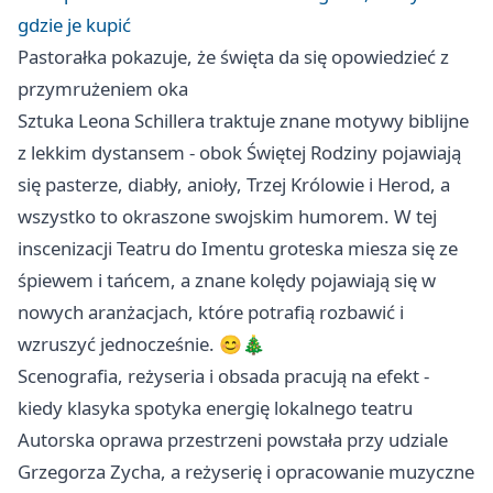
gdzie je kupić
Pastorałka pokazuje, że święta da się opowiedzieć z
przymrużeniem oka
Sztuka Leona Schillera traktuje znane motywy biblijne
z lekkim dystansem - obok Świętej Rodziny pojawiają
się pasterze, diabły, anioły, Trzej Królowie i Herod, a
wszystko to okraszone swojskim humorem. W tej
inscenizacji Teatru do Imentu groteska miesza się ze
śpiewem i tańcem, a znane kolędy pojawiają się w
nowych aranżacjach, które potrafią rozbawić i
wzruszyć jednocześnie. 😊🎄
Scenografia, reżyseria i obsada pracują na efekt -
kiedy klasyka spotyka energię lokalnego teatru
Autorska oprawa przestrzeni powstała przy udziale
Grzegorza Zycha, a reżyserię i opracowanie muzyczne