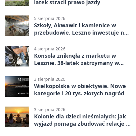
latek stracił prawo jazdy
5 sierpnia 2026
Szkoły, Akwawit i kamienice w
przebudowie. Leszno inwestuje na
lata
4 sierpnia 2026
Konsola zniknęła z marketu w
Lesznie. 38-latek zatrzymany w
domu
3 sierpnia 2026
Wielkopolska w obiektywie. Nowe
kategorie i 20 tys. złotych nagród
3 sierpnia 2026
Kolonie dla dzieci nieśmiałych: jak
wyjazd pomaga zbudować relacje z
rówieśnikami