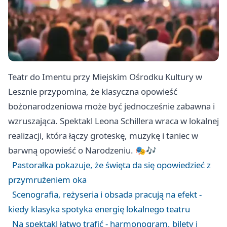
Teatr do Imentu przy Miejskim Ośrodku Kultury w
Lesznie przypomina, że klasyczna opowieść
bożonarodzeniowa może być jednocześnie zabawna i
wzruszająca. Spektakl Leona Schillera wraca w lokalnej
realizacji, która łączy groteskę, muzykę i taniec w
barwną opowieść o Narodzeniu. 🎭🎶
Pastorałka pokazuje, że święta da się opowiedzieć z
przymrużeniem oka
Scenografia, reżyseria i obsada pracują na efekt -
kiedy klasyka spotyka energię lokalnego teatru
Na spektakl łatwo trafić - harmonogram, bilety i