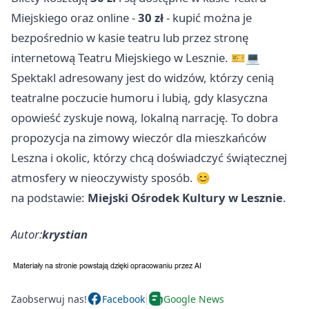
Miejskiego oraz online -
30 zł
- kupić można je
bezpośrednio w kasie teatru lub przez stronę
internetową Teatru Miejskiego w Lesznie. 🎫💻
Spektakl adresowany jest do widzów, którzy cenią
teatralne poczucie humoru i lubią, gdy klasyczna
opowieść zyskuje nową, lokalną narrację. To dobra
propozycja na zimowy wieczór dla mieszkańców
Leszna i okolic, którzy chcą doświadczyć świątecznej
atmosfery w nieoczywisty sposób. 😊
na podstawie:
Miejski Ośrodek Kultury w Lesznie
.
Autor:
krystian
Zaobserwuj nas!
Facebook
Google News