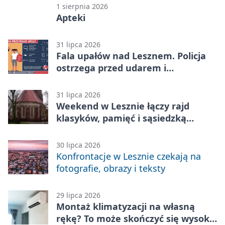
1 sierpnia 2026
Apteki
31 lipca 2026
Fala upałów nad Lesznem. Policja
ostrzega przed udarem i
przegrzaniem
31 lipca 2026
Weekend w Lesznie łączy rajd
klasyków, pamięć i sąsiedzką
zabawę
30 lipca 2026
Konfrontacje w Lesznie czekają na
fotografie, obrazy i teksty
29 lipca 2026
Montaż klimatyzacji na własną
rękę? To może skończyć się wysoką