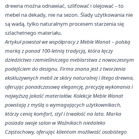
drewna można odnawiać, szlifować i olejować – to
mebel na dekady, nie na sezon. Ślady użytkowania nie
są wadą, tylko naturalnym procesem starzenia się
szlachetnego materiału.
Artykuł powstał we współpracy z Meble Wanat – polską
marką z ponad 100-letnią tradycją, która łączy
dziedzictwo rzemieślniczego meblarstwa z nowoczesnym
podejściem do designu. Firma znana jest z tworzenia
ekskluzywnych mebli ze skóry naturalnej i litego drewna,
oferując ponadczasową elegancję, precyzję wykonania i
najwyższą jakość materiałów. Kolekcje Meble Wanat
powstają z myślą o wymagających użytkownikach,
którzy cenią komfort, styl i trwałość na lata. Marka
posiada swoje salon w Woźnikach niedaleko
Częstochowy, oferując klientom możliwość osobistego