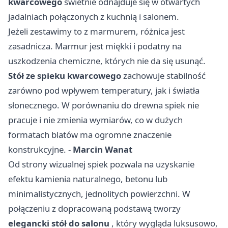
kwarcowego
świetnie odnajduje się w otwartych
jadalniach połączonych z kuchnią i salonem.
Jeżeli zestawimy to z marmurem, różnica jest
zasadnicza. Marmur jest miękki i podatny na
uszkodzenia chemiczne, których nie da się usunąć.
Stół ze spieku kwarcowego
zachowuje stabilność
zarówno pod wpływem temperatury, jak i światła
słonecznego. W porównaniu do drewna spiek nie
pracuje i nie zmienia wymiarów, co w dużych
formatach blatów ma ogromne znaczenie
konstrukcyjne. -
Marcin Wanat
Od strony wizualnej spiek pozwala na uzyskanie
efektu kamienia naturalnego, betonu lub
minimalistycznych, jednolitych powierzchni. W
połączeniu z dopracowaną podstawą tworzy
elegancki stół do salonu
, który wygląda luksusowo,