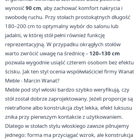
wynosić
90 cm
, aby zachować komfort nakrycia i
swobodę ruchu. Przy stołach prostokątnych długość
180–200 cm to optymalny wybór do salonu lub
jadalni, w której stół pełni również funkcję
reprezentacyjną. W przypadku okrągłych stołów
warto zwrócić uwagę na średnicę –
120–130 cm
pozwala wygodnie usiąść czterem osobom bez efektu
ścisku. Jak ten styl ocenia współwłaściciel firmy Wanat
Meble - Marcin Wanat?
Meble pod styl włoski bardzo szybko weryfikują, czy
stół został dobrze zaprojektowany. Jeżeli proporcje są
nietrafione albo konstrukcja zbyt lekka, efekt luksusu
znika przy pierwszym kontakcie z użytkowaniem.
Dlatego w stołach stylu włoskiego zawsze pilnujemy
jednego: forma ma przyciągać wzrok, ale konstrukcja