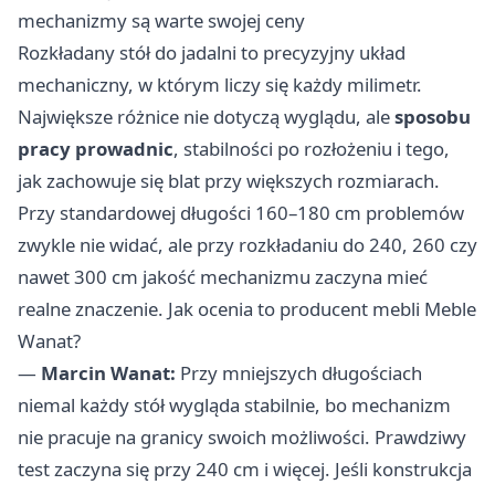
mechanizmy są warte swojej ceny
Rozkładany stół do jadalni to precyzyjny układ
mechaniczny, w którym liczy się każdy milimetr.
Największe różnice nie dotyczą wyglądu, ale
sposobu
pracy prowadnic
, stabilności po rozłożeniu i tego,
jak zachowuje się blat przy większych rozmiarach.
Przy standardowej długości 160–180 cm problemów
zwykle nie widać, ale przy rozkładaniu do 240, 260 czy
nawet 300 cm jakość mechanizmu zaczyna mieć
realne znaczenie. Jak ocenia to producent mebli Meble
Wanat?
—
Marcin Wanat:
Przy mniejszych długościach
niemal każdy stół wygląda stabilnie, bo mechanizm
nie pracuje na granicy swoich możliwości. Prawdziwy
test zaczyna się przy 240 cm i więcej. Jeśli konstrukcja