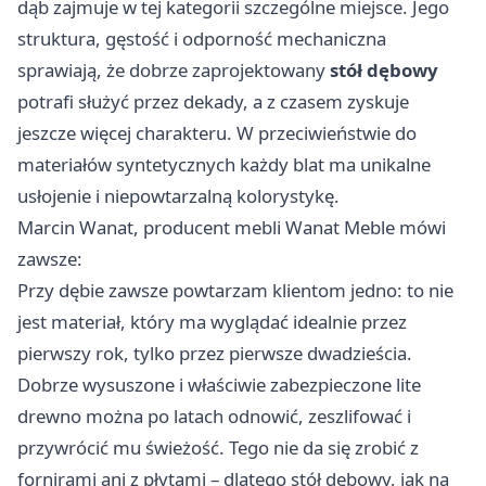
dąb zajmuje w tej kategorii szczególne miejsce. Jego
struktura, gęstość i odporność mechaniczna
sprawiają, że dobrze zaprojektowany
stół dębowy
potrafi służyć przez dekady, a z czasem zyskuje
jeszcze więcej charakteru. W przeciwieństwie do
materiałów syntetycznych każdy blat ma unikalne
usłojenie i niepowtarzalną kolorystykę.
Marcin Wanat, producent mebli Wanat Meble mówi
zawsze:
Przy dębie zawsze powtarzam klientom jedno: to nie
jest materiał, który ma wyglądać idealnie przez
pierwszy rok, tylko przez pierwsze dwadzieścia.
Dobrze wysuszone i właściwie zabezpieczone lite
drewno można po latach odnowić, zeszlifować i
przywrócić mu świeżość. Tego nie da się zrobić z
fornirami ani z płytami – dlatego stół dębowy, jak na