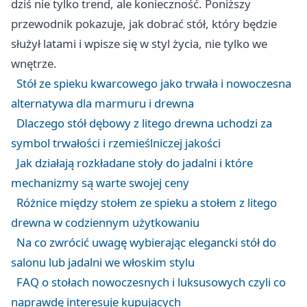
dziś nie tylko trend, ale konieczność. Poniższy
przewodnik pokazuje, jak dobrać stół, który będzie
służył latami i wpisze się w styl życia, nie tylko we
wnętrze.
Stół ze spieku kwarcowego jako trwała i nowoczesna
alternatywa dla marmuru i drewna
Dlaczego stół dębowy z litego drewna uchodzi za
symbol trwałości i rzemieślniczej jakości
Jak działają rozkładane stoły do jadalni i które
mechanizmy są warte swojej ceny
Różnice między stołem ze spieku a stołem z litego
drewna w codziennym użytkowaniu
Na co zwrócić uwagę wybierając elegancki stół do
salonu lub jadalni we włoskim stylu
FAQ o stołach nowoczesnych i luksusowych czyli co
naprawdę interesuje kupujących