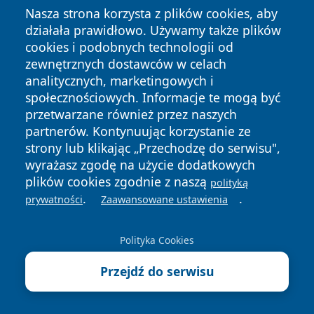
Nasza strona korzysta z plików cookies, aby
8 sierpnia 2026, 09:00
działała prawidłowo. Używamy także plików
parkrun Leszno świętuje 600. edycję
cookies i podobnych technologii od
jubileuszowym biegiem na 5 km
zewnętrznych dostawców w celach
analitycznych, marketingowych i
8 sierpnia 2026, 11:30
społecznościowych. Informacje te mogą być
III Wystawa Taboru Kolejowego w
przetwarzane również przez naszych
Lesznie: kolejowe atrakcje
partnerów. Kontynuując korzystanie ze
strony lub klikając „Przechodzę do serwisu",
8 sierpnia 2026, 15:00
wyrażasz zgodę na użycie dodatkowych
VII Memoriał im. Edwarda Baldysa w
plików cookies zgodnie z naszą
Lesznie
polityką
.
.
prywatności
Zaawansowane ustawienia
13 sierpnia 2026, 17:00
Malarstwo fotograficzne Krzysztofa
Polityka Cookies
Nowaczyka – wernisaż wystawy
Przejdź do serwisu
14 sierpnia 2026, 08:00
IMAC Leszno Cup 2026 —