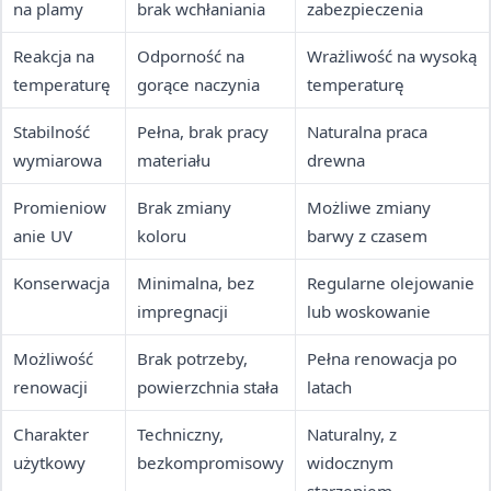
na plamy
brak wchłaniania
zabezpieczenia
Reakcja na
Odporność na
Wrażliwość na wysoką
temperaturę
gorące naczynia
temperaturę
Stabilność
Pełna, brak pracy
Naturalna praca
wymiarowa
materiału
drewna
Promieniow
Brak zmiany
Możliwe zmiany
anie UV
koloru
barwy z czasem
Konserwacja
Minimalna, bez
Regularne olejowanie
impregnacji
lub woskowanie
Możliwość
Brak potrzeby,
Pełna renowacja po
renowacji
powierzchnia stała
latach
Charakter
Techniczny,
Naturalny, z
użytkowy
bezkompromisowy
widocznym