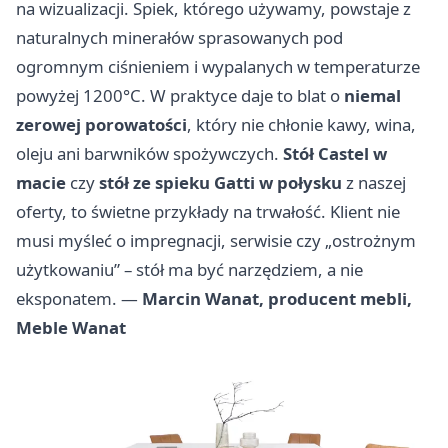
na wizualizacji. Spiek, którego używamy, powstaje z
naturalnych minerałów sprasowanych pod
ogromnym ciśnieniem i wypalanych w temperaturze
powyżej 1200°C. W praktyce daje to blat o
niemal
zerowej porowatości
, który nie chłonie kawy, wina,
oleju ani barwników spożywczych.
Stół Castel w
macie
czy
stół ze spieku Gatti w połysku
z naszej
oferty, to świetne przykłady na trwałość. Klient nie
musi myśleć o impregnacji, serwisie czy „ostrożnym
użytkowaniu” – stół ma być narzędziem, a nie
eksponatem. —
Marcin Wanat, producent mebli,
Meble Wanat