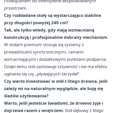
rozwiązaniem do intensywnie eksploatowanych
przestrzeni.
Czy rozkładane stoły są wystarczająco stabilne
przy długości powyżej 240 cm?
Tak, ale tylko wtedy, gdy mają wzmacnianą
konstrukcję i profesjonalnie dobrany mechanizm.
W stołach premium stosuje się systemy z
prowadnicami synchronicznymi, ramami
wzmacniającymi i dodatkowymi punktami podparcia.
Dzięki temu stół zachowuje sztywność i nie ma efektu
uginania się czy „pływających skrzydeł”.
Czy warto inwestować w stół z litego drewna, jeśli
zależy mi na naturalnym wyglądzie, ale boję się
śladów użytkowania?
Warto, jeśli jesteście świadomi, że drewno żyje i
dojrzewa razem z wnętrzem.
Stół dębowy z litego