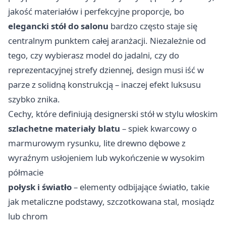
jakość materiałów i perfekcyjne proporcje, bo
elegancki stół do salonu
bardzo często staje się
centralnym punktem całej aranżacji. Niezależnie od
tego, czy wybierasz model do jadalni, czy do
reprezentacyjnej strefy dziennej, design musi iść w
parze z solidną konstrukcją – inaczej efekt luksusu
szybko znika.
Cechy, które definiują designerski stół w stylu włoskim
szlachetne materiały blatu
– spiek kwarcowy o
marmurowym rysunku, lite drewno dębowe z
wyraźnym usłojeniem lub wykończenie w wysokim
półmacie
połysk i światło
– elementy odbijające światło, takie
jak metaliczne podstawy, szczotkowana stal, mosiądz
lub chrom