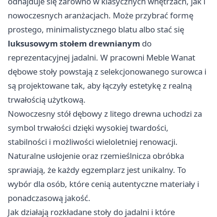
odnajduje się zarówno w klasycznych wnętrzach, jak i
nowoczesnych aranżacjach. Może przybrać formę
prostego, minimalistycznego blatu albo stać się
luksusowym stołem drewnianym
do
reprezentacyjnej jadalni. W pracowni Meble Wanat
dębowe stoły powstają z selekcjonowanego surowca i
są projektowane tak, aby łączyły estetykę z realną
trwałością użytkową.
Nowoczesny stół dębowy z litego drewna uchodzi za
symbol trwałości dzięki wysokiej twardości,
stabilności i możliwości wieloletniej renowacji.
Naturalne usłojenie oraz rzemieślnicza obróbka
sprawiają, że każdy egzemplarz jest unikalny. To
wybór dla osób, które cenią autentyczne materiały i
ponadczasową jakość.
Jak działają rozkładane stoły do jadalni i które