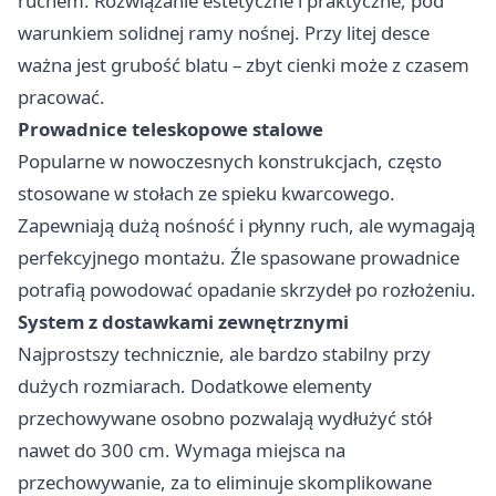
ruchem. Rozwiązanie estetyczne i praktyczne, pod
warunkiem solidnej ramy nośnej. Przy litej desce
ważna jest grubość blatu – zbyt cienki może z czasem
pracować.
Prowadnice teleskopowe stalowe
Popularne w nowoczesnych konstrukcjach, często
stosowane w stołach ze spieku kwarcowego.
Zapewniają dużą nośność i płynny ruch, ale wymagają
perfekcyjnego montażu. Źle spasowane prowadnice
potrafią powodować opadanie skrzydeł po rozłożeniu.
System z dostawkami zewnętrznymi
Najprostszy technicznie, ale bardzo stabilny przy
dużych rozmiarach. Dodatkowe elementy
przechowywane osobno pozwalają wydłużyć stół
nawet do 300 cm. Wymaga miejsca na
przechowywanie, za to eliminuje skomplikowane