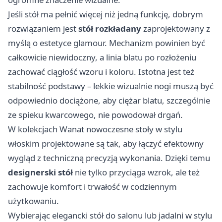
Jeśli stół ma pełnić więcej niż jedną funkcję, dobrym
rozwiązaniem jest
stół rozkładany
zaprojektowany z
myślą o estetyce glamour. Mechanizm powinien być
całkowicie niewidoczny, a linia blatu po rozłożeniu
zachować ciągłość wzoru i koloru. Istotna jest też
stabilność podstawy – lekkie wizualnie nogi muszą być
odpowiednio dociążone, aby ciężar blatu, szczególnie
ze spieku kwarcowego, nie powodował drgań.
W kolekcjach Wanat nowoczesne stoły w stylu
włoskim projektowane są tak, aby łączyć efektowny
wygląd z techniczną precyzją wykonania. Dzięki temu
designerski stół
nie tylko przyciąga wzrok, ale też
zachowuje komfort i trwałość w codziennym
użytkowaniu.
Wybierając elegancki stół do salonu lub jadalni w stylu