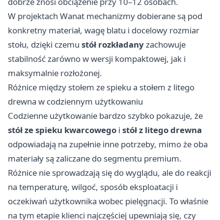
dobrze znosi obciążenie przy 10–12 osobach.
W projektach Wanat mechanizmy dobierane są pod
konkretny materiał, wagę blatu i docelowy rozmiar
stołu, dzięki czemu
stół rozkładany
zachowuje
stabilność zarówno w wersji kompaktowej, jak i
maksymalnie rozłożonej.
Różnice między stołem ze spieku a stołem z litego
drewna w codziennym użytkowaniu
Codzienne użytkowanie bardzo szybko pokazuje, że
stół ze spieku kwarcowego
i
stół z litego drewna
odpowiadają na zupełnie inne potrzeby, mimo że oba
materiały są zaliczane do segmentu premium.
Różnice nie sprowadzają się do wyglądu, ale do reakcji
na temperaturę, wilgoć, sposób eksploatacji i
oczekiwań użytkownika wobec pielęgnacji. To właśnie
na tym etapie klienci najczęściej upewniają się, czy