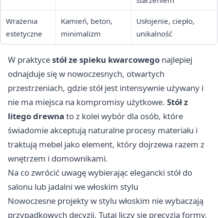
starzeniem
Wrażenia
Kamień, beton,
Usłojenie, ciepło,
estetyczne
minimalizm
unikalność
W praktyce
stół ze spieku kwarcowego
najlepiej
odnajduje się w nowoczesnych, otwartych
przestrzeniach, gdzie stół jest intensywnie używany i
nie ma miejsca na kompromisy użytkowe.
Stół z
litego drewna
to z kolei wybór dla osób, które
świadomie akceptują naturalne procesy materiału i
traktują mebel jako element, który dojrzewa razem z
wnętrzem i domownikami.
Na co zwrócić uwagę wybierając elegancki stół do
salonu lub jadalni we włoskim stylu
Nowoczesne projekty w stylu włoskim nie wybaczają
przypadkowych decyzji. Tutaj liczy się precyzja formy,