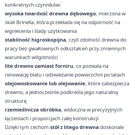
konkretnych czynników:
wysoka twardość drewna dębowego
, mierzona w
skali Brinella, która przekłada się na odporność na
wgniecenia i ślady użytkowania
stabilność higroskopijna
, czyli zdolność drewna do
pracy bez gwałtownych odkształceń przy zmiennych
warunkach wilgotności
lite drewno zamiast forniru
, co pozwala na
renowację blatu i odświeżanie powierzchni po latach
olejowoskowanie lub olejowanie
, które zabezpiecza
drewno, a jednocześnie podkreśla jego naturalną
strukturę
rzemieślnicza obróbka
, widoczna w precyzyjnych
łączeniach i proporcjach całej konstrukcji
Dzięki tym cechom
stół z litego drewna
doskonale