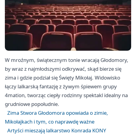
W mroźnym, świątecznym tonie wracają Głodomory,
by wraz z najmłodszymi odkrywać, skąd bierze się
zima i gdzie podział się Święty Mikołaj. Widowisko
łączy lalkarską fantazję z żywym śpiewem grupy
4mation, tworząc ciepły rodzinny spektakl idealny na
grudniowe popołudnie.
Zima Stwora Głodomora opowiada o zimie,
Mikołajkach i tym, co naprawdę ważne
Artyści mieszają lalkarstwo Konrada KONY