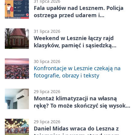
31 lipca 2026
Fala upałów nad Lesznem. Policja
ostrzega przed udarem i
przegrzaniem
31 lipca 2026
Weekend w Lesznie łączy rajd
klasyków, pamięć i sąsiedzką
zabawę
30 lipca 2026
Konfrontacje w Lesznie czekają na
fotografie, obrazy i teksty
29 lipca 2026
Montaż klimatyzacji na własną
rękę? To może skończyć się wysoką
karą
29 lipca 2026
Daniel Midas wraca do Leszna z