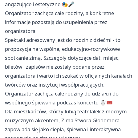
angażujące i estetyczne 🎭🎤
Organizator zachęca całe rodziny, a konkretne
informacje pozostają do uzupełnienia przez
organizatora
Spektakl adresowany jest do rodzin z dziećmi - to
propozycja na wspólne, edukacyjno-rozrywkowe
spotkanie zimą. Szczegóły dotyczące dat, miejsc,
biletów i zapisów nie zostały podane przez
organizatora i warto ich szukać w oficjalnych kanałach
twórców oraz instytucji współpracujących.
Organizator zachęca całe rodziny do udziału i do
wspólnego śpiewania podczas koncertu ☃️🎟️
Dla mieszkańców, którzy lubią teatr lalek z mocnym
muzycznym akcentem, Zima Stwora Głodomora
zapowiada się jako ciepła, śpiewna i interaktywna