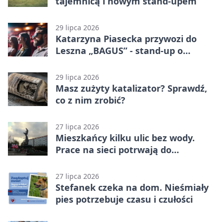
tajemnicą i nowym stand-upem
29 lipca 2026
Katarzyna Piasecka przywozi do
Leszna „BAGUS” - stand-up o
zmianach
29 lipca 2026
Masz zużyty katalizator? Sprawdź,
co z nim zrobić?
27 lipca 2026
Mieszkańcy kilku ulic bez wody.
Prace na sieci potrwają do
popołudnia
27 lipca 2026
Stefanek czeka na dom. Nieśmiały
pies potrzebuje czasu i czułości