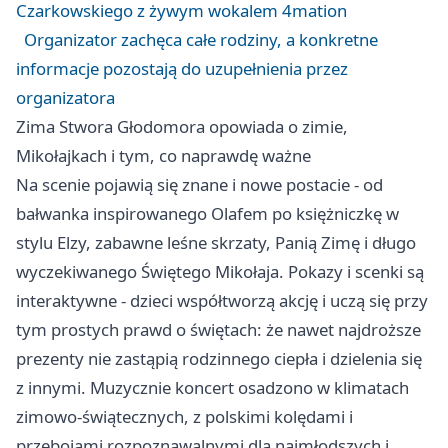
Czarkowskiego z żywym wokalem 4mation
Organizator zachęca całe rodziny, a konkretne
informacje pozostają do uzupełnienia przez
organizatora
Zima Stwora Głodomora opowiada o zimie,
Mikołajkach i tym, co naprawdę ważne
Na scenie pojawią się znane i nowe postacie - od
bałwanka inspirowanego Olafem po księżniczkę w
stylu Elzy, zabawne leśne skrzaty, Panią Zimę i długo
wyczekiwanego Świętego Mikołaja. Pokazy i scenki są
interaktywne - dzieci współtworzą akcję i uczą się przy
tym prostych prawd o świętach: że nawet najdroższe
prezenty nie zastąpią rodzinnego ciepła i dzielenia się
z innymi. Muzycznie koncert osadzono w klimatach
zimowo-świątecznych, z polskimi kolędami i
przebojami rozpoznawalnymi dla najmłodszych i