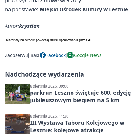
propozycja na zimowe wieczory.
na podstawie:
Miejski Ośrodek Kultury w Lesznie
.
Autor:
krystian
Zaobserwuj nas!
Facebook
Google News
Nadchodzące wydarzenia
8 sierpnia 2026, 09:00
parkrun Leszno świętuje 600. edycję
jubileuszowym biegiem na 5 km
8 sierpnia 2026, 11:30
III Wystawa Taboru Kolejowego w
Lesznie: kolejowe atrakcje