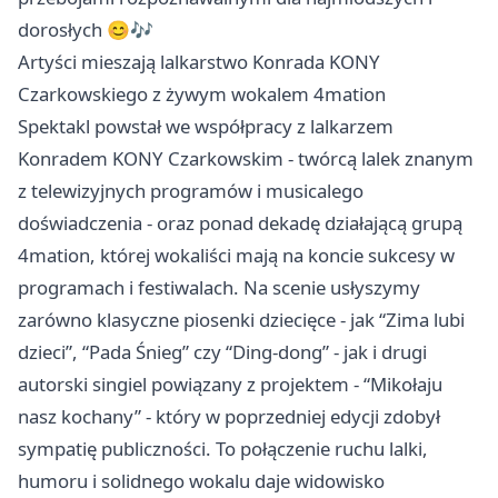
dorosłych 😊🎶
Artyści mieszają lalkarstwo Konrada KONY
Czarkowskiego z żywym wokalem 4mation
Spektakl powstał we współpracy z lalkarzem
Konradem KONY Czarkowskim - twórcą lalek znanym
z telewizyjnych programów i musicalego
doświadczenia - oraz ponad dekadę działającą grupą
4mation, której wokaliści mają na koncie sukcesy w
programach i festiwalach. Na scenie usłyszymy
zarówno klasyczne piosenki dziecięce - jak “Zima lubi
dzieci”, “Pada Śnieg” czy “Ding-dong” - jak i drugi
autorski singiel powiązany z projektem - “Mikołaju
nasz kochany” - który w poprzedniej edycji zdobył
sympatię publiczności. To połączenie ruchu lalki,
humoru i solidnego wokalu daje widowisko