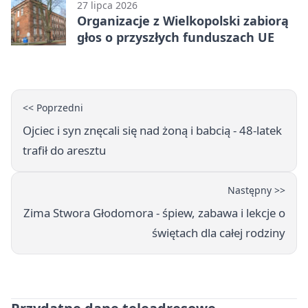
27 lipca 2026
Organizacje z Wielkopolski zabiorą
głos o przyszłych funduszach UE
<< Poprzedni
Ojciec i syn znęcali się nad żoną i babcią - 48-latek
trafił do aresztu
Następny >>
Zima Stwora Głodomora - śpiew, zabawa i lekcje o
świętach dla całej rodziny