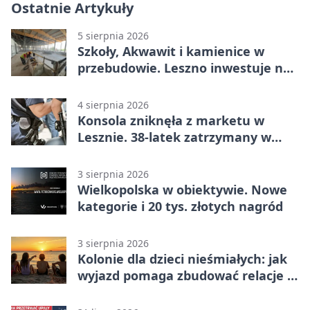
Ostatnie Artykuły
5 sierpnia 2026
Szkoły, Akwawit i kamienice w
przebudowie. Leszno inwestuje na
lata
4 sierpnia 2026
Konsola zniknęła z marketu w
Lesznie. 38-latek zatrzymany w
domu
3 sierpnia 2026
Wielkopolska w obiektywie. Nowe
kategorie i 20 tys. złotych nagród
3 sierpnia 2026
Kolonie dla dzieci nieśmiałych: jak
wyjazd pomaga zbudować relacje z
rówieśnikami