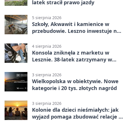
latek stracił prawo jazdy
5 sierpnia 2026
Szkoły, Akwawit i kamienice w
przebudowie. Leszno inwestuje na
lata
4 sierpnia 2026
Konsola zniknęła z marketu w
Lesznie. 38-latek zatrzymany w
domu
3 sierpnia 2026
Wielkopolska w obiektywie. Nowe
kategorie i 20 tys. złotych nagród
3 sierpnia 2026
Kolonie dla dzieci nieśmiałych: jak
wyjazd pomaga zbudować relacje z
rówieśnikami