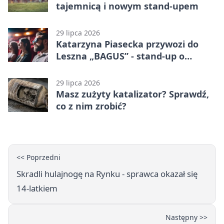
tajemnicą i nowym stand-upem
29 lipca 2026
Katarzyna Piasecka przywozi do
Leszna „BAGUS” - stand-up o
zmianach
29 lipca 2026
Masz zużyty katalizator? Sprawdź,
co z nim zrobić?
<< Poprzedni
Skradli hulajnogę na Rynku - sprawca okazał się
14-latkiem
Następny >>