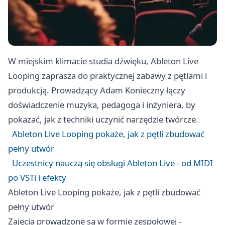
W miejskim klimacie studia dźwięku, Ableton Live
Looping zaprasza do praktycznej zabawy z pętlami i
produkcją. Prowadzący Adam Konieczny łączy
doświadczenie muzyka, pedagoga i inżyniera, by
pokazać, jak z techniki uczynić narzędzie twórcze.
Ableton Live Looping pokaże, jak z pętli zbudować
pełny utwór
Uczestnicy nauczą się obsługi Ableton Live - od MIDI
po VSTi i efekty
Ableton Live Looping pokaże, jak z pętli zbudować
pełny utwór
Zajęcia prowadzone są w formie zespołowej -