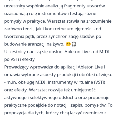
uczestnicy wspólnie analizują fragmenty utworów,
uzasadniają rolę instrumentów i testują różne
pomysły w praktyce. Warsztat stawia na zrozumienie
zarówno teorii, jak i konkretne umiejętności - od
tworzenia pętli, przez synchronizację śladów, po
budowanie aranżacji na żywo. 😊🎧
Uczestnicy nauczą się obsługi Ableton Live - od MIDI
po VSTi i efekty
Prowadzący wprowadza do aplikacji Ableton Live i
omawia wybrane aspekty produkcji i obróbki dźwięku
- m.in. obsługę MIDI, instrumenty wirtualne (VSTi)
oraz efekty. Warsztat rozwija też umiejętność
aktywnego i selektywnego odsłuchu oraz proponuje
praktyczne podejście do notacji i zapisu pomysłów. To
propozycja dla tych, którzy chcą łączyć rzemiosło z