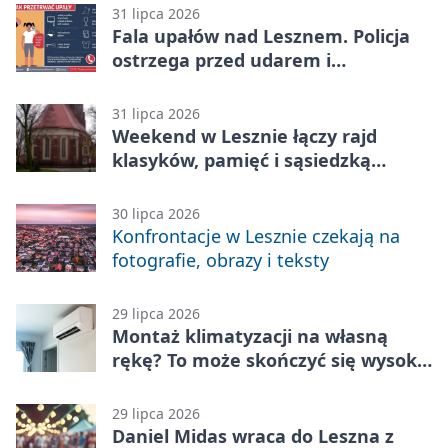
31 lipca 2026
Fala upałów nad Lesznem. Policja
ostrzega przed udarem i
przegrzaniem
31 lipca 2026
Weekend w Lesznie łączy rajd
klasyków, pamięć i sąsiedzką
zabawę
30 lipca 2026
Konfrontacje w Lesznie czekają na
fotografie, obrazy i teksty
29 lipca 2026
Montaż klimatyzacji na własną
rękę? To może skończyć się wysoką
karą
29 lipca 2026
Daniel Midas wraca do Leszna z