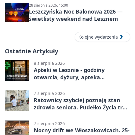
28 sierpnia 2026, 15:00
Leszczyńska Noc Balonowa 2026 —
świetlisty weekend nad Lesznem
Kolejne wydarzenia
Ostatnie Artykuły
8 sierpnia 2026
Apteki w Lesznie - godziny
otwarcia, dyżury, apteka
całodobowa
7 sierpnia 2026
Ratownicy szybciej poznają stan
zdrowia seniora. Pudełko Życia trafi
do Leszna
7 sierpnia 2026
Nocny drift we Włoszakowicach. 25-