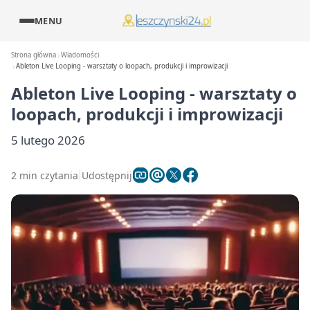
MENU
Strona główna
Wiadomości
Ableton Live Looping - warsztaty o loopach, produkcji i improwizacji
Ableton Live Looping - warsztaty o
loopach, produkcji i improwizacji
5 lutego 2026
2 min czytania
Udostępnij