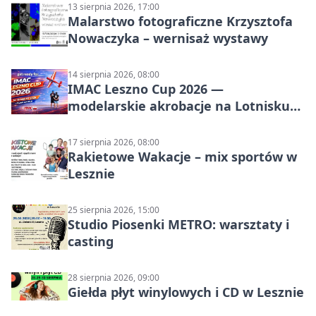
13 sierpnia 2026, 17:00
Malarstwo fotograficzne Krzysztofa
Nowaczyka – wernisaż wystawy
14 sierpnia 2026, 08:00
IMAC Leszno Cup 2026 —
modelarskie akrobacje na Lotnisku
Leszno
17 sierpnia 2026, 08:00
Rakietowe Wakacje – mix sportów w
Lesznie
25 sierpnia 2026, 15:00
Studio Piosenki METRO: warsztaty i
casting
28 sierpnia 2026, 09:00
Giełda płyt winylowych i CD w Lesznie