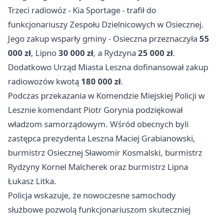
Trzeci radiowóz - Kia Sportage - trafił do
funkcjonariuszy Zespołu Dzielnicowych w Osiecznej.
Jego zakup wsparły gminy - Osieczna przeznaczyła
55
000 zł
, Lipno
30 000 zł
, a Rydzyna
25 000 zł
.
Dodatkowo Urząd Miasta Leszna dofinansował zakup
radiowozów kwotą
180 000 zł
.
Podczas przekazania w Komendzie Miejskiej Policji w
Lesznie komendant Piotr Gorynia podziękował
władzom samorządowym. Wśród obecnych byli
zastępca prezydenta Leszna Maciej Grabianowski,
burmistrz Osiecznej Sławomir Kosmalski, burmistrz
Rydzyny Kornel Malcherek oraz burmistrz Lipna
Łukasz Litka.
Policja wskazuje, że nowoczesne samochody
służbowe pozwolą funkcjonariuszom skuteczniej