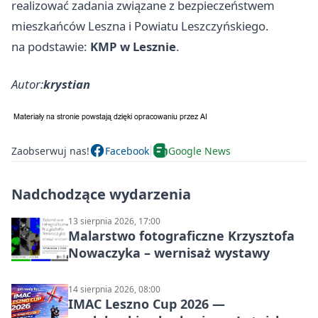
realizować zadania związane z bezpieczeństwem
mieszkańców Leszna i Powiatu Leszczyńskiego.
na podstawie:
KMP w Lesznie
.
Autor:
krystian
Zaobserwuj nas!
Facebook
Google News
Nadchodzące wydarzenia
13 sierpnia 2026, 17:00
Malarstwo fotograficzne Krzysztofa
Nowaczyka – wernisaż wystawy
14 sierpnia 2026, 08:00
IMAC Leszno Cup 2026 —