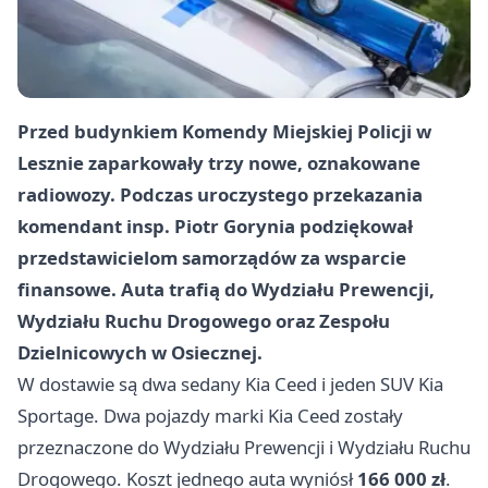
Przed budynkiem Komendy Miejskiej Policji w
Lesznie zaparkowały trzy nowe, oznakowane
radiowozy. Podczas uroczystego przekazania
komendant insp. Piotr Gorynia podziękował
przedstawicielom samorządów za wsparcie
finansowe. Auta trafią do Wydziału Prewencji,
Wydziału Ruchu Drogowego oraz Zespołu
Dzielnicowych w Osiecznej.
W dostawie są dwa sedany Kia Ceed i jeden SUV Kia
Sportage. Dwa pojazdy marki Kia Ceed zostały
przeznaczone do Wydziału Prewencji i Wydziału Ruchu
Drogowego. Koszt jednego auta wyniósł
166 000 zł
.