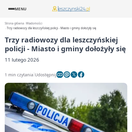
MENU
Strona główna
Wiadomości
Trzy radiowozy dla leszczyńskiej policji - Miasto i gminy dołożyły się
Trzy radiowozy dla leszczyńskiej
policji - Miasto i gminy dołożyły się
11 lutego 2026
1 min czytania
Udostępnij