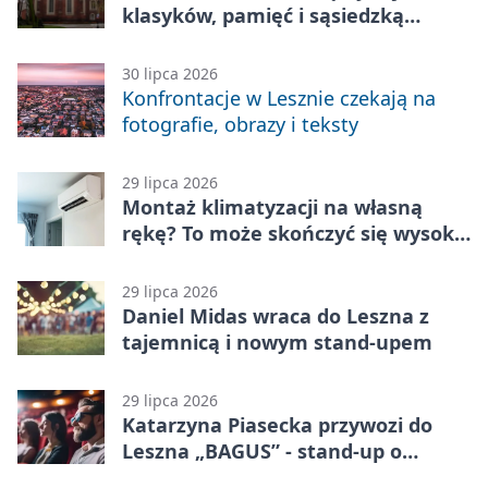
klasyków, pamięć i sąsiedzką
zabawę
30 lipca 2026
Konfrontacje w Lesznie czekają na
fotografie, obrazy i teksty
29 lipca 2026
Montaż klimatyzacji na własną
rękę? To może skończyć się wysoką
karą
29 lipca 2026
Daniel Midas wraca do Leszna z
tajemnicą i nowym stand-upem
29 lipca 2026
Katarzyna Piasecka przywozi do
Leszna „BAGUS” - stand-up o
zmianach