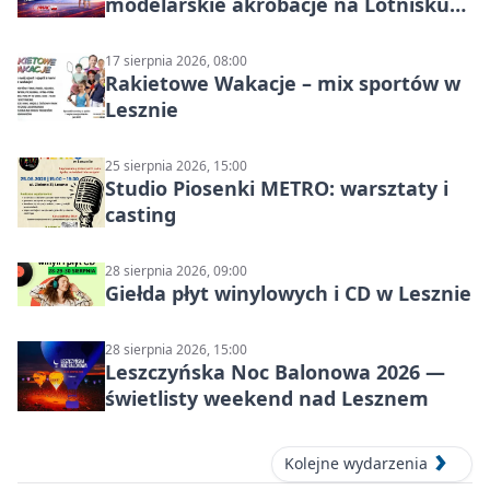
modelarskie akrobacje na Lotnisku
Leszno
17 sierpnia 2026, 08:00
Rakietowe Wakacje – mix sportów w
Lesznie
25 sierpnia 2026, 15:00
Studio Piosenki METRO: warsztaty i
casting
28 sierpnia 2026, 09:00
Giełda płyt winylowych i CD w Lesznie
28 sierpnia 2026, 15:00
Leszczyńska Noc Balonowa 2026 —
świetlisty weekend nad Lesznem
Kolejne wydarzenia