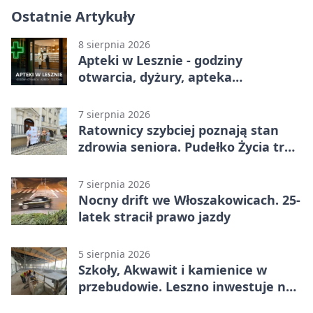
Ostatnie Artykuły
8 sierpnia 2026
Apteki w Lesznie - godziny
otwarcia, dyżury, apteka
całodobowa
7 sierpnia 2026
Ratownicy szybciej poznają stan
zdrowia seniora. Pudełko Życia trafi
do Leszna
7 sierpnia 2026
Nocny drift we Włoszakowicach. 25-
latek stracił prawo jazdy
5 sierpnia 2026
Szkoły, Akwawit i kamienice w
przebudowie. Leszno inwestuje na
lata