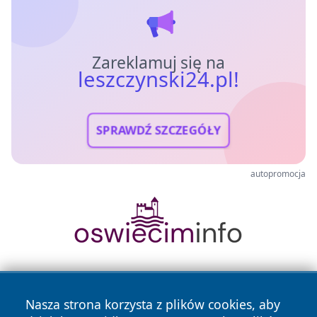
Zareklamuj się na
leszczynski24.pl!
SPRAWDŹ SZCZEGÓŁY
autopromocja
Nasza strona korzysta z plików cookies, aby