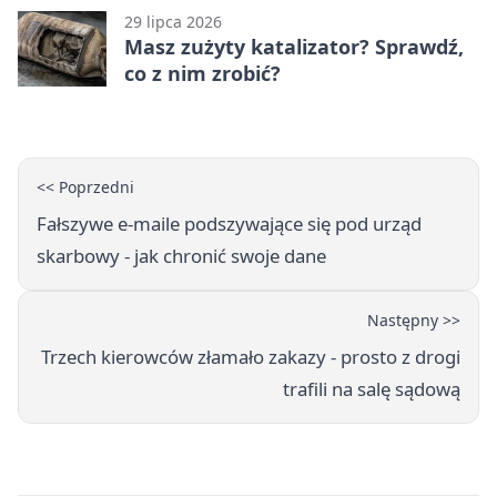
29 lipca 2026
Masz zużyty katalizator? Sprawdź,
co z nim zrobić?
<< Poprzedni
Fałszywe e-maile podszywające się pod urząd
skarbowy - jak chronić swoje dane
Następny >>
Trzech kierowców złamało zakazy - prosto z drogi
trafili na salę sądową