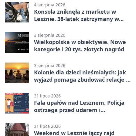
4 sierpnia 2026
Konsola zniknęła z marketu w
Lesznie. 38-latek zatrzymany w
domu
3 sierpnia 2026
Wielkopolska w obiektywie. Nowe
kategorie i 20 tys. złotych nagród
3 sierpnia 2026
Kolonie dla dzieci nieśmiałych: jak
wyjazd pomaga zbudować relacje z
rówieśnikami
31 lipca 2026
Fala upałów nad Lesznem. Policja
ostrzega przed udarem i
przegrzaniem
31 lipca 2026
Weekend w Lesznie łączy rajd