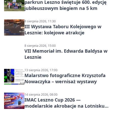
parkrun Leszno świętuje 600. edycję
jubileuszowym biegiem na 5 km
8 sierpnia 2026, 11:30
III Wystawa Taboru Kolejowego w
Lesznie: kolejowe atrakcje
8 sierpnia 2026, 15:00
VII Memoriał im. Edwarda Baldysa w
Lesznie
13 sierpnia 2026, 17:00
Malarstwo fotograficzne Krzysztofa
Nowaczyka – wernisaż wystawy
14 sierpnia 2026, 08:00
IMAC Leszno Cup 2026 —
modelarskie akrobacje na Lotnisku
Leszno