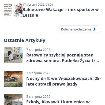
17 sierpnia 2026, 08:00
Rakietowe Wakacje – mix sportów w
Lesznie
Kolejne wydarzenia
Ostatnie Artykuły
7 sierpnia 2026
Ratownicy szybciej poznają stan
zdrowia seniora. Pudełko Życia trafi
do Leszna
7 sierpnia 2026
Nocny drift we Włoszakowicach. 25-
latek stracił prawo jazdy
5 sierpnia 2026
Szkoły, Akwawit i kamienice w