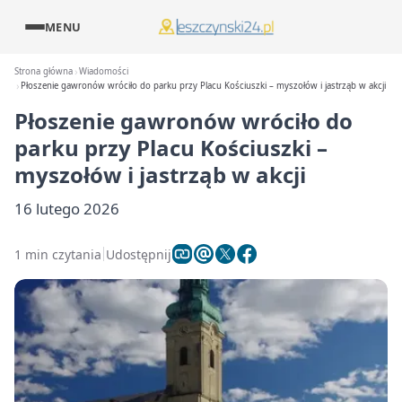
MENU
Strona główna
Wiadomości
Płoszenie gawronów wróciło do parku przy Placu Kościuszki – myszołów i jastrząb w akcji
Płoszenie gawronów wróciło do
parku przy Placu Kościuszki –
myszołów i jastrząb w akcji
16 lutego 2026
1 min czytania
Udostępnij