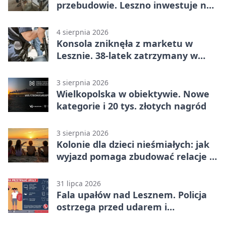
przebudowie. Leszno inwestuje na
lata
4 sierpnia 2026
Konsola zniknęła z marketu w
Lesznie. 38-latek zatrzymany w
domu
3 sierpnia 2026
Wielkopolska w obiektywie. Nowe
kategorie i 20 tys. złotych nagród
3 sierpnia 2026
Kolonie dla dzieci nieśmiałych: jak
wyjazd pomaga zbudować relacje z
rówieśnikami
31 lipca 2026
Fala upałów nad Lesznem. Policja
ostrzega przed udarem i
przegrzaniem