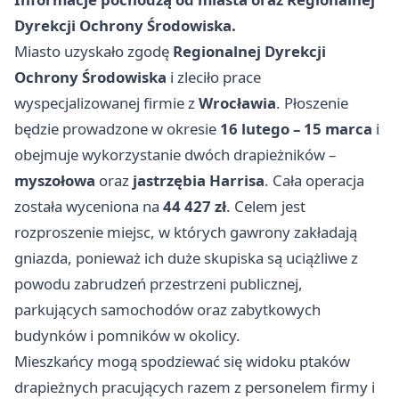
Dyrekcji Ochrony Środowiska.
Miasto uzyskało zgodę
Regionalnej Dyrekcji
Ochrony Środowiska
i zleciło prace
wyspecjalizowanej firmie z
Wrocławia
. Płoszenie
będzie prowadzone w okresie
16 lutego – 15 marca
i
obejmuje wykorzystanie dwóch drapieżników –
myszołowa
oraz
jastrzębia Harrisa
. Cała operacja
została wyceniona na
44 427 zł
. Celem jest
rozproszenie miejsc, w których gawrony zakładają
gniazda, ponieważ ich duże skupiska są uciążliwe z
powodu zabrudzeń przestrzeni publicznej,
parkujących samochodów oraz zabytkowych
budynków i pomników w okolicy.
Mieszkańcy mogą spodziewać się widoku ptaków
drapieżnych pracujących razem z personelem firmy i