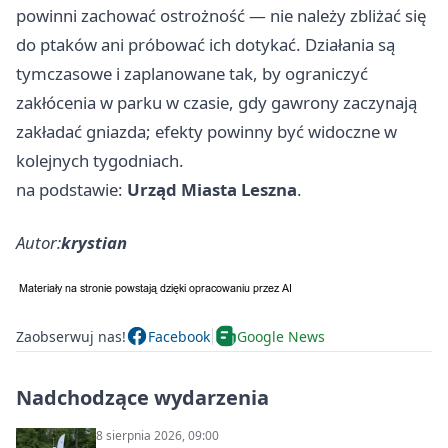
powinni zachować ostrożność — nie należy zbliżać się
do ptaków ani próbować ich dotykać. Działania są
tymczasowe i zaplanowane tak, by ograniczyć
zakłócenia w parku w czasie, gdy gawrony zaczynają
zakładać gniazda; efekty powinny być widoczne w
kolejnych tygodniach.
na podstawie:
Urząd Miasta Leszna
.
Autor:
krystian
Zaobserwuj nas!
Facebook
Google News
Nadchodzące wydarzenia
8 sierpnia 2026, 09:00