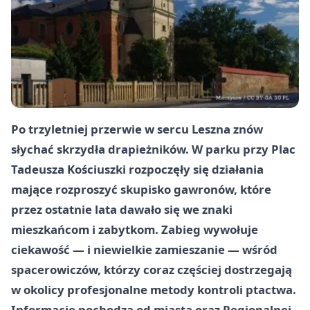
Po trzyletniej przerwie w sercu Leszna znów
słychać skrzydła drapieżników. W parku przy
Plac
Tadeusza Kościuszki
rozpoczęły się działania
mające rozproszyć skupisko gawronów, które
przez ostatnie lata dawało się we znaki
mieszkańcom i zabytkom. Zabieg wywołuje
ciekawość — i niewielkie zamieszanie — wśród
spacerowiczów, którzy coraz częściej dostrzegają
w okolicy profesjonalne metody kontroli ptactwa.
Informacje pochodzą od miasta oraz Regionalnej