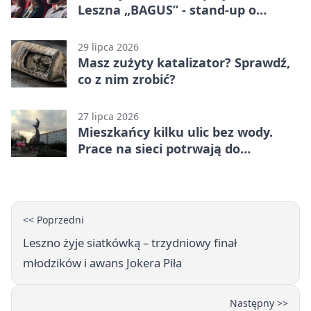
Leszna „BAGUS” - stand-up o
zmianach
29 lipca 2026
Masz zużyty katalizator? Sprawdź,
co z nim zrobić?
27 lipca 2026
Mieszkańcy kilku ulic bez wody.
Prace na sieci potrwają do
popołudnia
<< Poprzedni
Leszno żyje siatkówką – trzydniowy finał
młodzików i awans Jokera Piła
Następny >>