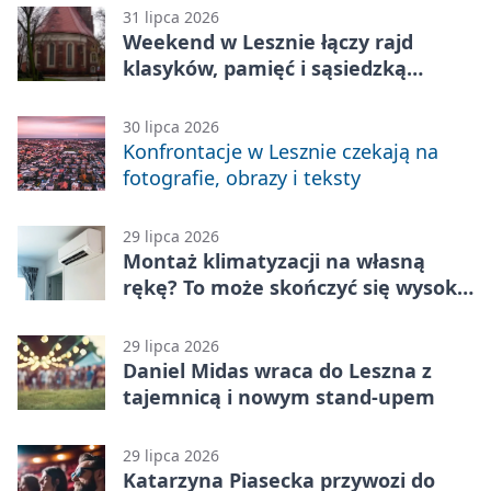
31 lipca 2026
Weekend w Lesznie łączy rajd
klasyków, pamięć i sąsiedzką
zabawę
30 lipca 2026
Konfrontacje w Lesznie czekają na
fotografie, obrazy i teksty
29 lipca 2026
Montaż klimatyzacji na własną
rękę? To może skończyć się wysoką
karą
29 lipca 2026
Daniel Midas wraca do Leszna z
tajemnicą i nowym stand-upem
29 lipca 2026
Katarzyna Piasecka przywozi do