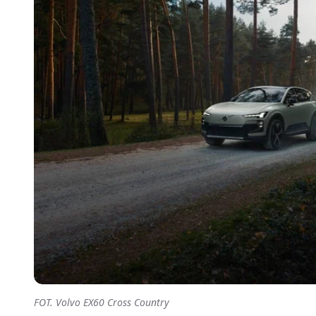
FOT. Volvo EX60 Cross Country