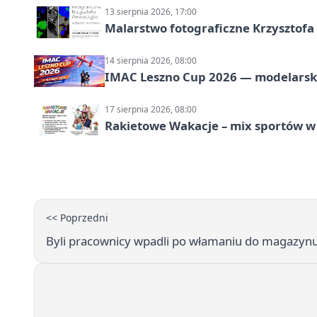
13 sierpnia 2026, 17:00
Malarstwo fotograficzne Krzysztof
14 sierpnia 2026, 08:00
IMAC Leszno Cup 2026 — modelarski
17 sierpnia 2026, 08:00
Rakietowe Wakacje – mix sportów w
<< Poprzedni
Byli pracownicy wpadli po włamaniu do magazynu