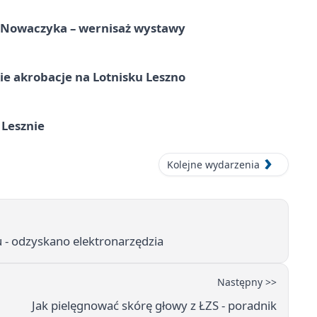
a Nowaczyka – wernisaż wystawy
e akrobacje na Lotnisku Leszno
 Lesznie
Kolejne wydarzenia
 - odzyskano elektronarzędzia
Następny >>
Jak pielęgnować skórę głowy z ŁZS - poradnik