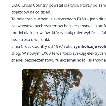
EX60 Cross Country powstał dla tych, którzy od sa
dojazdów na co dzień.
To połączenie w pełni elektrycznego EX60 – jego dłu
zaawansowanych systemów bezpieczeństwa i komfo
model dla kierowców, którzy lubią mieć wybór: asfal
bez stresu o warunki.
Linia Cross Country od 1997 roku
symbolizuje wol
dróg. W nowym EX60 te wartości zyskują elektryczny
znane: bezpieczeństwo,
funkcjonalność
i skandynaw