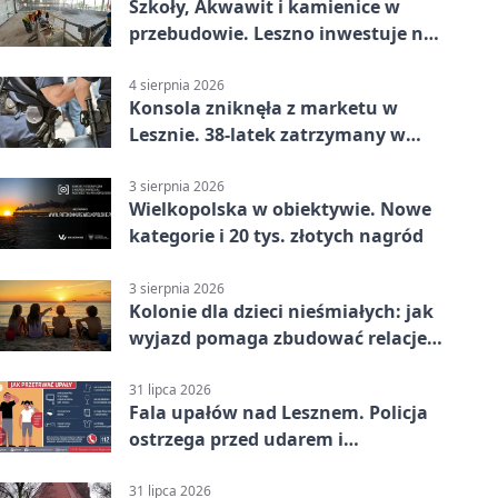
Szkoły, Akwawit i kamienice w
przebudowie. Leszno inwestuje na
lata
4 sierpnia 2026
Konsola zniknęła z marketu w
Lesznie. 38-latek zatrzymany w
domu
3 sierpnia 2026
Wielkopolska w obiektywie. Nowe
kategorie i 20 tys. złotych nagród
3 sierpnia 2026
Kolonie dla dzieci nieśmiałych: jak
wyjazd pomaga zbudować relacje z
rówieśnikami
31 lipca 2026
Fala upałów nad Lesznem. Policja
ostrzega przed udarem i
przegrzaniem
31 lipca 2026