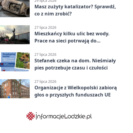
29 lipca 2026
Masz zużyty katalizator? Sprawdź,
co z nim zrobić?
27 lipca 2026
Mieszkańcy kilku ulic bez wody.
Prace na sieci potrwają do
popołudnia
27 lipca 2026
Stefanek czeka na dom. Nieśmiały
pies potrzebuje czasu i czułości
27 lipca 2026
Organizacje z Wielkopolski zabiorą
głos o przyszłych funduszach UE