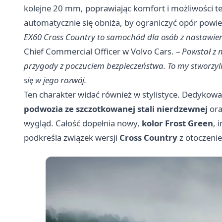
kolejne 20 mm, poprawiając komfort i możliwości 
automatycznie się obniża, by ograniczyć opór powie
EX60 Cross Country to samochód dla osób z nastawie
Chief Commercial Officer w Volvo Cars. –
Powstał z 
przygody z poczuciem bezpieczeństwa. To my stworzyl
się w jego rozwój.
Ten charakter widać również w stylistyce. Dedykowa
podwozia ze szczotkowanej stali nierdzewnej
or
wygląd. Całość dopełnia nowy,
kolor Frost Green
, 
podkreśla związek wersji
Cross Country
z otoczenie