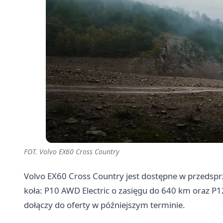
FOT. Volvo EX60 Cross Country
Volvo EX60 Cross Country jest dostępne w przedsp
koła: P10 AWD Electric o zasięgu do 640 km oraz P1
dołączy do oferty w późniejszym terminie.