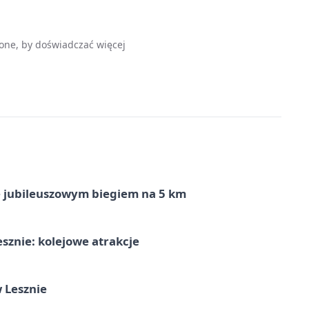
one, by doświadczać więcej
ę jubileuszowym biegiem na 5 km
sznie: kolejowe atrakcje
 Lesznie