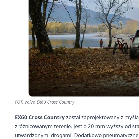
FOT. Volvo EX60 Cross Country
EX60 Cross Country
został zaprojektowany z myślą
zróżnicowanym terenie. Jest o 20 mm wyższy od st
utwardzonymi drogami. Dodatkowo pneumatyczne z