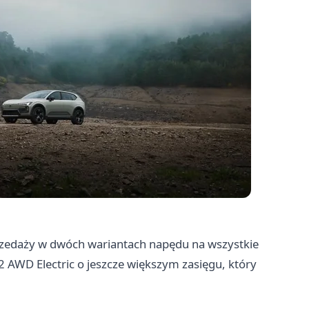
rzedaży w dwóch wariantach napędu na wszystkie
2 AWD Electric o jeszcze większym zasięgu, który