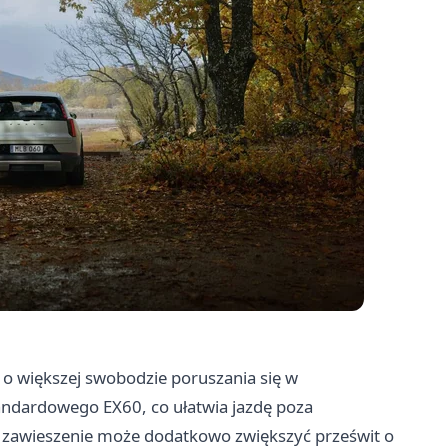
 o większej swobodzie poruszania się w
andardowego EX60, co ułatwia jazdę poza
awieszenie może dodatkowo zwiększyć prześwit o