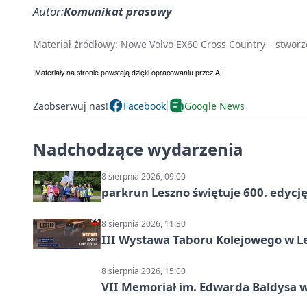
Autor:
Komunikat prasowy
Materiał źródłowy:
Nowe Volvo EX60 Cross Country – stworz
Zaobserwuj nas!
Facebook
Google News
Nadchodzące wydarzenia
8 sierpnia 2026, 09:00
parkrun Leszno świętuje 600. edycj
8 sierpnia 2026, 11:30
III Wystawa Taboru Kolejowego w Le
8 sierpnia 2026, 15:00
VII Memoriał im. Edwarda Baldysa w