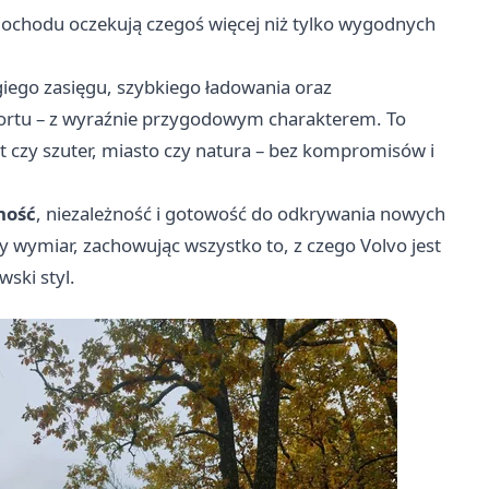
mochodu oczekują czegoś więcej niż tylko wygodnych
giego zasięgu, szybkiego ładowania oraz
rtu – z wyraźnie przygodowym charakterem. To
t czy szuter, miasto czy natura – bez kompromisów i
ność
, niezależność i gotowość do odkrywania nowych
 wymiar, zachowując wszystko to, z czego Volvo jest
ski styl.