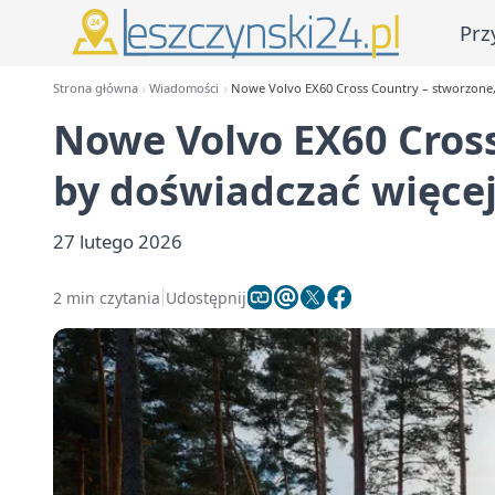
Prz
Strona główna
Wiadomości
Nowe Volvo EX60 Cross Country – stworzone,
Nowe Volvo EX60 Cross
by doświadczać więce
27 lutego 2026
2 min czytania
Udostępnij