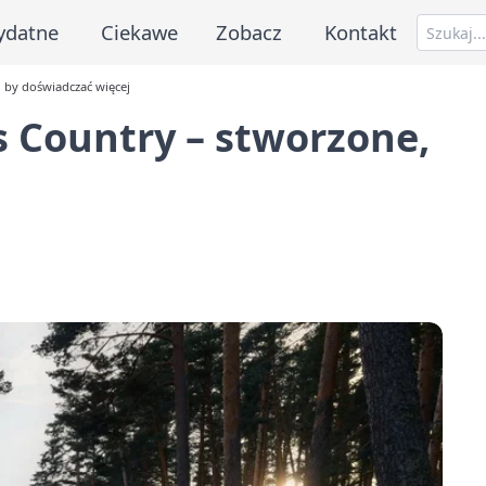
ydatne
Ciekawe
Zobacz
Kontakt
 by doświadczać więcej
 Country – stworzone,
j