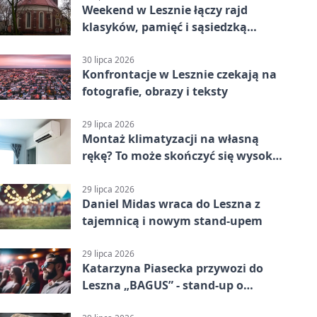
Weekend w Lesznie łączy rajd
klasyków, pamięć i sąsiedzką
zabawę
30 lipca 2026
Konfrontacje w Lesznie czekają na
fotografie, obrazy i teksty
29 lipca 2026
Montaż klimatyzacji na własną
rękę? To może skończyć się wysoką
karą
29 lipca 2026
Daniel Midas wraca do Leszna z
tajemnicą i nowym stand-upem
29 lipca 2026
Katarzyna Piasecka przywozi do
Leszna „BAGUS” - stand-up o
zmianach