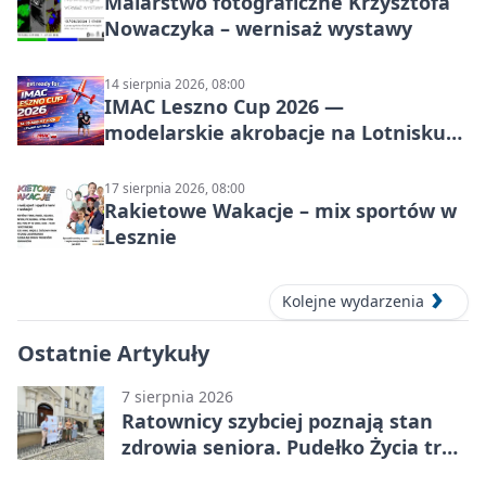
Malarstwo fotograficzne Krzysztofa
Nowaczyka – wernisaż wystawy
14 sierpnia 2026, 08:00
IMAC Leszno Cup 2026 —
modelarskie akrobacje na Lotnisku
Leszno
17 sierpnia 2026, 08:00
Rakietowe Wakacje – mix sportów w
Lesznie
Kolejne wydarzenia
Ostatnie Artykuły
7 sierpnia 2026
Ratownicy szybciej poznają stan
zdrowia seniora. Pudełko Życia trafi
do Leszna