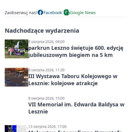
Zaobserwuj nas!
Facebook
Google News
Nadchodzące wydarzenia
8 sierpnia 2026, 09:00
parkrun Leszno świętuje 600. edycję
jubileuszowym biegiem na 5 km
8 sierpnia 2026, 11:30
III Wystawa Taboru Kolejowego w
Lesznie: kolejowe atrakcje
8 sierpnia 2026, 15:00
VII Memoriał im. Edwarda Baldysa w
Lesznie
13 sierpnia 2026, 17:00