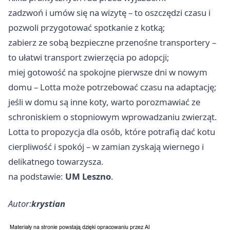
zadzwoń i umów się na wizytę – to oszczędzi czasu i
pozwoli przygotować spotkanie z kotką;
zabierz ze sobą bezpieczne przenośne transportery –
to ułatwi transport zwierzęcia po adopcji;
miej gotowość na spokojne pierwsze dni w nowym
domu – Lotta może potrzebować czasu na adaptację;
jeśli w domu są inne koty, warto porozmawiać ze
schroniskiem o stopniowym wprowadzaniu zwierząt.
Lotta to propozycja dla osób, które potrafią dać kotu
cierpliwość i spokój – w zamian zyskają wiernego i
delikatnego towarzysza.
na podstawie:
UM Leszno
.
Autor:
krystian