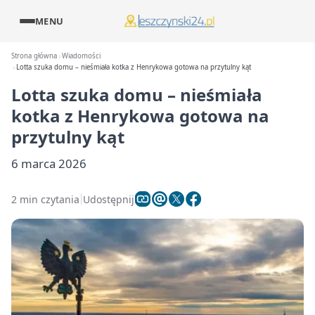
MENU
Strona główna
Wiadomości
Lotta szuka domu – nieśmiała kotka z Henrykowa gotowa na przytulny kąt
Lotta szuka domu – nieśmiała
kotka z Henrykowa gotowa na
przytulny kąt
6 marca 2026
2 min czytania
Udostępnij