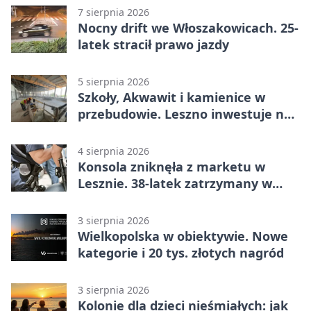
7 sierpnia 2026
Nocny drift we Włoszakowicach. 25-
latek stracił prawo jazdy
5 sierpnia 2026
Szkoły, Akwawit i kamienice w
przebudowie. Leszno inwestuje na
lata
4 sierpnia 2026
Konsola zniknęła z marketu w
Lesznie. 38-latek zatrzymany w
domu
3 sierpnia 2026
Wielkopolska w obiektywie. Nowe
kategorie i 20 tys. złotych nagród
3 sierpnia 2026
Kolonie dla dzieci nieśmiałych: jak