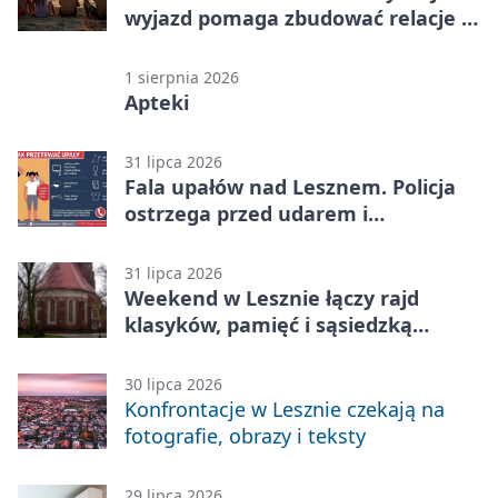
wyjazd pomaga zbudować relacje z
rówieśnikami
1 sierpnia 2026
Apteki
31 lipca 2026
Fala upałów nad Lesznem. Policja
ostrzega przed udarem i
przegrzaniem
31 lipca 2026
Weekend w Lesznie łączy rajd
klasyków, pamięć i sąsiedzką
zabawę
30 lipca 2026
Konfrontacje w Lesznie czekają na
fotografie, obrazy i teksty
29 lipca 2026