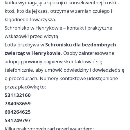
kotka wymagająca spokoju i konsekwentnej troski –
ktoś, kto da jej czas, otrzyma w zamian czułego i
łagodnego towarzysza.
Schronisko w Henrykowie – kontakt i praktyczne
wskazówki przed wizytą
Lotta przebywa w
Schronisku dla bezdombnych
zwierząt w Henrykowie
. Osoby zainteresowane
adopcją powinny najpierw skontaktować się
telefonicznie, aby umówić odwiedziny i dowiedzieć się
o procedurach. Numery kontaktowe udostępnione
przez placówkę to:
531132160
784058659
604264625
531249797
Kilka praktycznych rad przed wyjazdem: