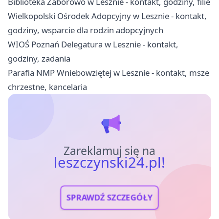
Biblioteka Zaborowo w Lesznie - kontakt, godziny, filie
Wielkopolski Ośrodek Adopcyjny w Lesznie - kontakt,
godziny, wsparcie dla rodzin adopcyjnych
WIOŚ Poznań Delegatura w Lesznie - kontakt,
godziny, zadania
Parafia NMP Wniebowziętej w Lesznie - kontakt, msze
chrzestne, kancelaria
Zareklamuj się na
leszczynski24.pl!
SPRAWDŹ SZCZEGÓŁY