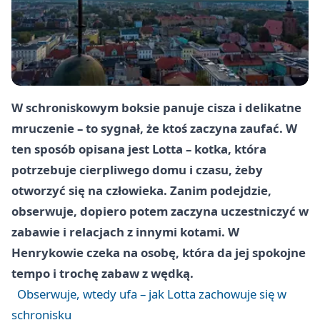
W schroniskowym boksie panuje cisza i delikatne
mruczenie – to sygnał, że ktoś zaczyna zaufać. W
ten sposób opisana jest
Lotta
– kotka, która
potrzebuje cierpliwego domu i czasu, żeby
otworzyć się na człowieka. Zanim podejdzie,
obserwuje, dopiero potem zaczyna uczestniczyć w
zabawie i relacjach z innymi kotami. W
Henrykowie czeka na osobę, która da jej spokojne
tempo i trochę zabaw z wędką.
Obserwuje, wtedy ufa – jak Lotta zachowuje się w
schronisku