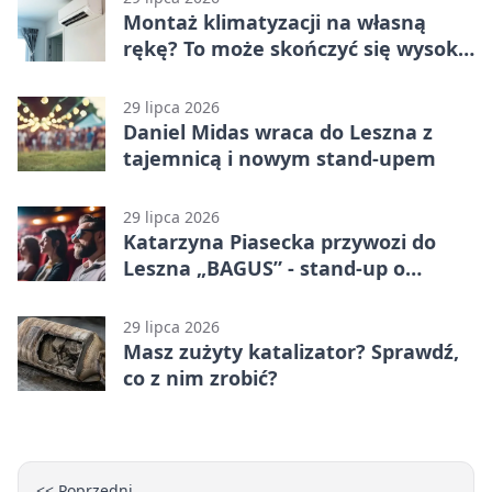
Montaż klimatyzacji na własną
rękę? To może skończyć się wysoką
karą
29 lipca 2026
Daniel Midas wraca do Leszna z
tajemnicą i nowym stand-upem
29 lipca 2026
Katarzyna Piasecka przywozi do
Leszna „BAGUS” - stand-up o
zmianach
29 lipca 2026
Masz zużyty katalizator? Sprawdź,
co z nim zrobić?
<< Poprzedni