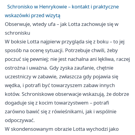
Schronisko w Henrykowie – kontakt i praktyczne
wskazówki przed wizytą
Obserwuje, wtedy ufa – jak Lotta zachowuje się w
schronisku
W boksie Lotta najpierw przygląda się z boku – to jej
sposób na ocenę sytuacji. Potrzebuje chwili, żeby
poczuć się pewniej; nie jest nachalna ani lękliwa, raczej
ostrożna i uważna. Gdy zyska zaufanie, chętnie
uczestniczy w zabawie, zwłaszcza gdy pojawia się
wędka, i potrafi być towarzyszem zabaw innych
kotów. Schroniskowe obserwacje wskazują, że dobrze
dogaduje się z kocim towarzystwem – potrafi
zarówno bawić się z rówieśnikami, jak i wspólnie
odpoczywać.
W skondensowanym obrazie Lotta wychodzi jako