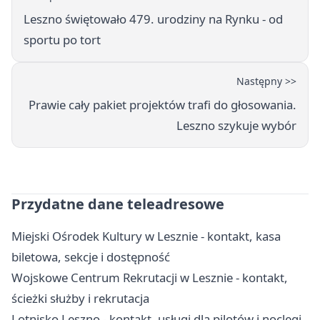
Leszno świętowało 479. urodziny na Rynku - od
sportu po tort
Następny >>
Prawie cały pakiet projektów trafi do głosowania.
Leszno szykuje wybór
Przydatne dane teleadresowe
Miejski Ośrodek Kultury w Lesznie - kontakt, kasa
biletowa, sekcje i dostępność
Wojskowe Centrum Rekrutacji w Lesznie - kontakt,
ścieżki służby i rekrutacja
Lotnisko Leszno - kontakt, usługi dla pilotów i noclegi