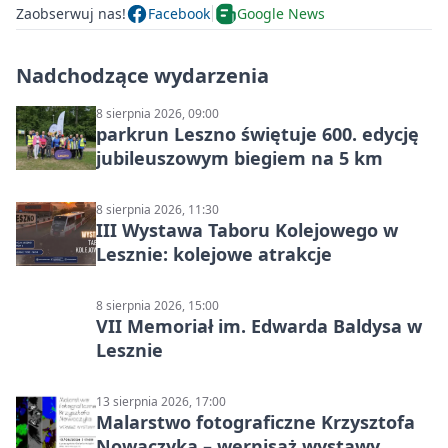
Zaobserwuj nas!
Facebook
Google News
Nadchodzące wydarzenia
8 sierpnia 2026, 09:00
parkrun Leszno świętuje 600. edycję
jubileuszowym biegiem na 5 km
8 sierpnia 2026, 11:30
III Wystawa Taboru Kolejowego w
Lesznie: kolejowe atrakcje
8 sierpnia 2026, 15:00
VII Memoriał im. Edwarda Baldysa w
Lesznie
13 sierpnia 2026, 17:00
Malarstwo fotograficzne Krzysztofa
Nowaczyka – wernisaż wystawy