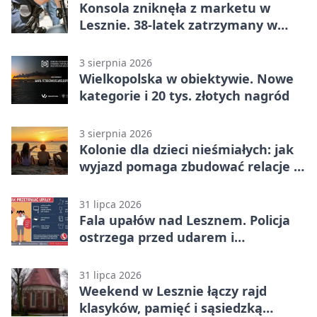
Konsola zniknęła z marketu w
Lesznie. 38-latek zatrzymany w
domu
3 sierpnia 2026
Wielkopolska w obiektywie. Nowe
kategorie i 20 tys. złotych nagród
3 sierpnia 2026
Kolonie dla dzieci nieśmiałych: jak
wyjazd pomaga zbudować relacje z
rówieśnikami
31 lipca 2026
Fala upałów nad Lesznem. Policja
ostrzega przed udarem i
przegrzaniem
31 lipca 2026
Weekend w Lesznie łączy rajd
klasyków, pamięć i sąsiedzką