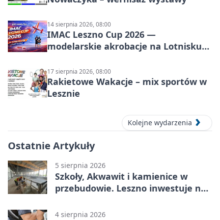
14 sierpnia 2026, 08:00
IMAC Leszno Cup 2026 —
modelarskie akrobacje na Lotnisku
Leszno
17 sierpnia 2026, 08:00
Rakietowe Wakacje – mix sportów w
Lesznie
Kolejne wydarzenia
Ostatnie Artykuły
5 sierpnia 2026
Szkoły, Akwawit i kamienice w
przebudowie. Leszno inwestuje na
lata
4 sierpnia 2026