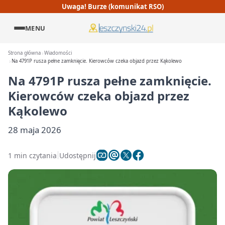
Uwaga! Burze (komunikat RSO)
MENU
Strona główna
Wiadomości
Na 4791P rusza pełne zamknięcie. Kierowców czeka objazd przez Kąkolewo
Na 4791P rusza pełne zamknięcie.
Kierowców czeka objazd przez
Kąkolewo
28 maja 2026
1 min czytania
Udostępnij