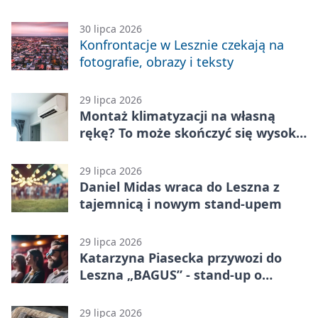
zabawę
30 lipca 2026
Konfrontacje w Lesznie czekają na
fotografie, obrazy i teksty
29 lipca 2026
Montaż klimatyzacji na własną
rękę? To może skończyć się wysoką
karą
29 lipca 2026
Daniel Midas wraca do Leszna z
tajemnicą i nowym stand-upem
29 lipca 2026
Katarzyna Piasecka przywozi do
Leszna „BAGUS” - stand-up o
zmianach
29 lipca 2026