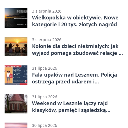
domu
3 sierpnia 2026
Wielkopolska w obiektywie. Nowe
kategorie i 20 tys. złotych nagród
3 sierpnia 2026
Kolonie dla dzieci nieśmiałych: jak
wyjazd pomaga zbudować relacje z
rówieśnikami
31 lipca 2026
Fala upałów nad Lesznem. Policja
ostrzega przed udarem i
przegrzaniem
31 lipca 2026
Weekend w Lesznie łączy rajd
klasyków, pamięć i sąsiedzką
zabawę
30 lipca 2026