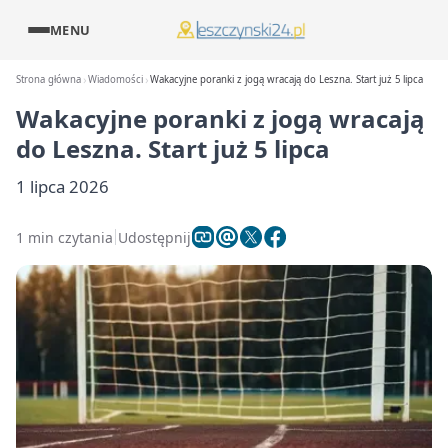
MENU
Strona główna
Wiadomości
Wakacyjne poranki z jogą wracają do Leszna. Start już 5 lipca
Wakacyjne poranki z jogą wracają
do Leszna. Start już 5 lipca
1 lipca 2026
1 min czytania
Udostępnij