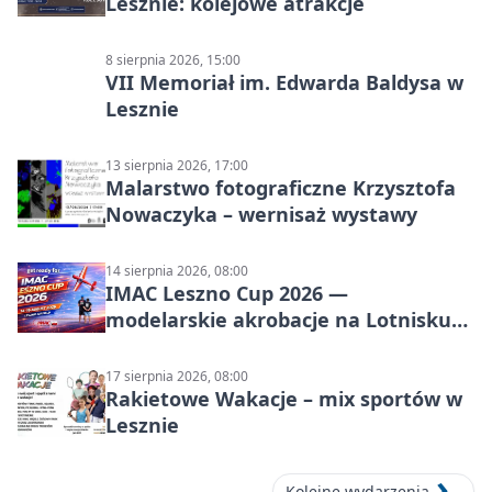
Lesznie: kolejowe atrakcje
8 sierpnia 2026, 15:00
VII Memoriał im. Edwarda Baldysa w
Lesznie
13 sierpnia 2026, 17:00
Malarstwo fotograficzne Krzysztofa
Nowaczyka – wernisaż wystawy
14 sierpnia 2026, 08:00
IMAC Leszno Cup 2026 —
modelarskie akrobacje na Lotnisku
Leszno
17 sierpnia 2026, 08:00
Rakietowe Wakacje – mix sportów w
Lesznie
Kolejne wydarzenia