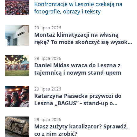
Konfrontacje w Lesznie czekają na
fotografie, obrazy i teksty
29 lipca 2026
Montaż klimatyzacji na własną
rękę? To może skończyć się wysoką
karą
29 lipca 2026
Daniel Midas wraca do Leszna z
tajemnicą i nowym stand-upem
29 lipca 2026
Katarzyna Piasecka przywozi do
Leszna „BAGUS” - stand-up o
zmianach
29 lipca 2026
Masz zużyty katalizator? Sprawdź,
co z nim zrobić?