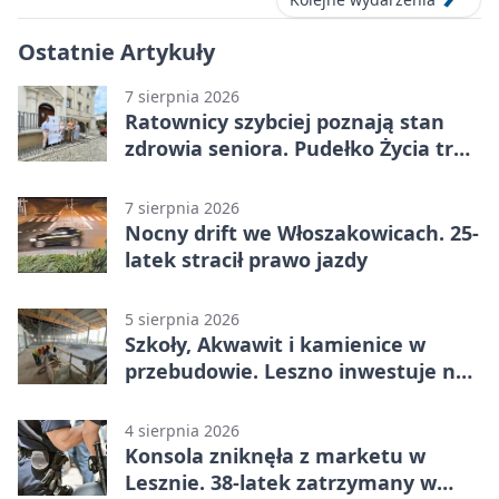
Ostatnie Artykuły
7 sierpnia 2026
Ratownicy szybciej poznają stan
zdrowia seniora. Pudełko Życia trafi
do Leszna
7 sierpnia 2026
Nocny drift we Włoszakowicach. 25-
latek stracił prawo jazdy
5 sierpnia 2026
Szkoły, Akwawit i kamienice w
przebudowie. Leszno inwestuje na
lata
4 sierpnia 2026
Konsola zniknęła z marketu w
Lesznie. 38-latek zatrzymany w