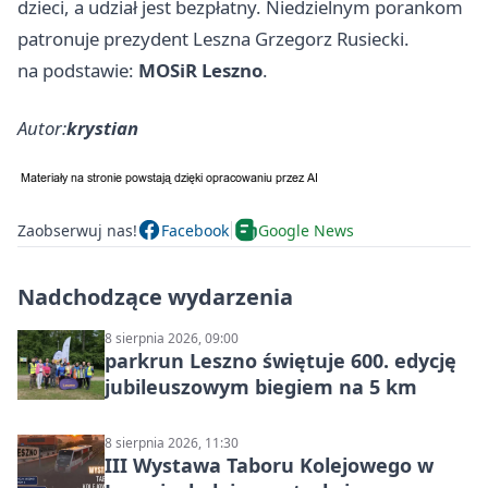
dzieci, a udział jest bezpłatny. Niedzielnym porankom
patronuje prezydent Leszna Grzegorz Rusiecki.
na podstawie:
MOSiR Leszno
.
Autor:
krystian
Zaobserwuj nas!
Facebook
Google News
Nadchodzące wydarzenia
8 sierpnia 2026, 09:00
parkrun Leszno świętuje 600. edycję
jubileuszowym biegiem na 5 km
8 sierpnia 2026, 11:30
III Wystawa Taboru Kolejowego w