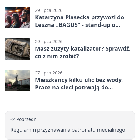
29 lipca 2026
Katarzyna Piasecka przywozi do
Leszna „BAGUS” - stand-up o
zmianach
29 lipca 2026
Masz zużyty katalizator? Sprawdź,
co z nim zrobić?
27 lipca 2026
Mieszkańcy kilku ulic bez wody.
Prace na sieci potrwają do
popołudnia
<< Poprzedni
Regulamin przyznawania patronatu medialnego