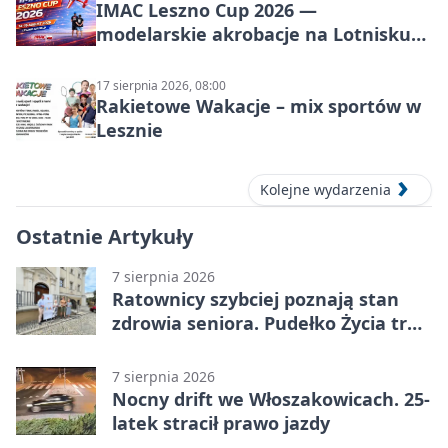
IMAC Leszno Cup 2026 —
modelarskie akrobacje na Lotnisku
Leszno
17 sierpnia 2026, 08:00
Rakietowe Wakacje – mix sportów w
Lesznie
Kolejne wydarzenia
Ostatnie Artykuły
7 sierpnia 2026
Ratownicy szybciej poznają stan
zdrowia seniora. Pudełko Życia trafi
do Leszna
7 sierpnia 2026
Nocny drift we Włoszakowicach. 25-
latek stracił prawo jazdy