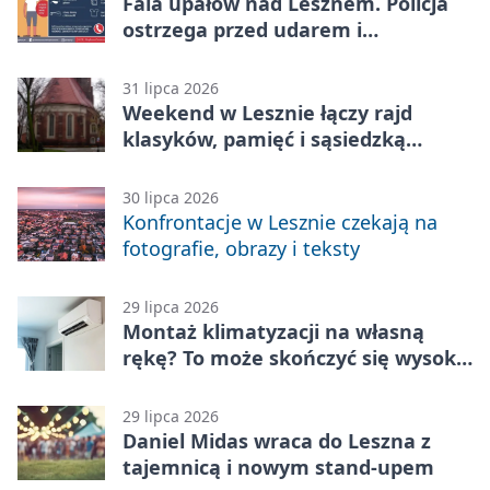
Fala upałów nad Lesznem. Policja
ostrzega przed udarem i
przegrzaniem
31 lipca 2026
Weekend w Lesznie łączy rajd
klasyków, pamięć i sąsiedzką
zabawę
30 lipca 2026
Konfrontacje w Lesznie czekają na
fotografie, obrazy i teksty
29 lipca 2026
Montaż klimatyzacji na własną
rękę? To może skończyć się wysoką
karą
29 lipca 2026
Daniel Midas wraca do Leszna z
tajemnicą i nowym stand-upem