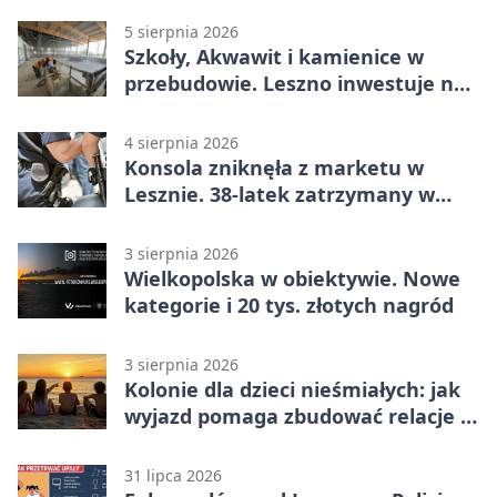
5 sierpnia 2026
Szkoły, Akwawit i kamienice w
przebudowie. Leszno inwestuje na
lata
4 sierpnia 2026
Konsola zniknęła z marketu w
Lesznie. 38-latek zatrzymany w
domu
3 sierpnia 2026
Wielkopolska w obiektywie. Nowe
kategorie i 20 tys. złotych nagród
3 sierpnia 2026
Kolonie dla dzieci nieśmiałych: jak
wyjazd pomaga zbudować relacje z
rówieśnikami
31 lipca 2026