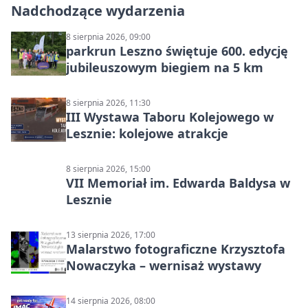
Nadchodzące wydarzenia
8 sierpnia 2026, 09:00
parkrun Leszno świętuje 600. edycję
jubileuszowym biegiem na 5 km
8 sierpnia 2026, 11:30
III Wystawa Taboru Kolejowego w
Lesznie: kolejowe atrakcje
8 sierpnia 2026, 15:00
VII Memoriał im. Edwarda Baldysa w
Lesznie
13 sierpnia 2026, 17:00
Malarstwo fotograficzne Krzysztofa
Nowaczyka – wernisaż wystawy
14 sierpnia 2026, 08:00