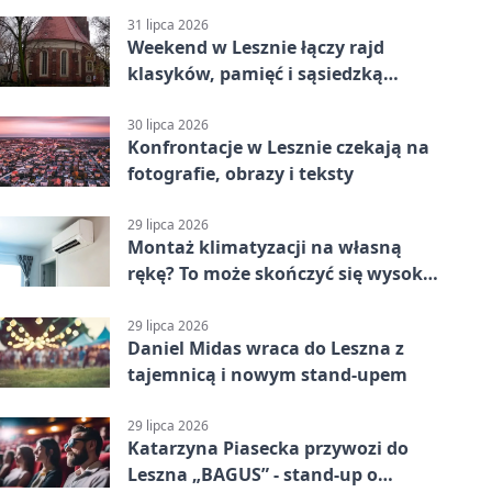
31 lipca 2026
Weekend w Lesznie łączy rajd
klasyków, pamięć i sąsiedzką
zabawę
30 lipca 2026
Konfrontacje w Lesznie czekają na
fotografie, obrazy i teksty
29 lipca 2026
Montaż klimatyzacji na własną
rękę? To może skończyć się wysoką
karą
29 lipca 2026
Daniel Midas wraca do Leszna z
tajemnicą i nowym stand-upem
29 lipca 2026
Katarzyna Piasecka przywozi do
Leszna „BAGUS” - stand-up o