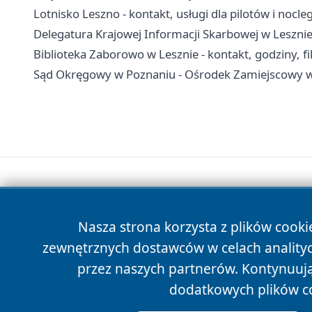
Lotnisko Leszno - kontakt, usługi dla pilotów i nocleg
Delegatura Krajowej Informacji Skarbowej w Lesznie
Biblioteka Zaborowo w Lesznie - kontakt, godziny, fil
Sąd Okręgowy w Poznaniu - Ośrodek Zamiejscowy w 
Nasza strona korzysta z plików cooki
zewnętrznych dostawców w celach anality
przez naszych partnerów. Kontynuując
dodatkowych plików c