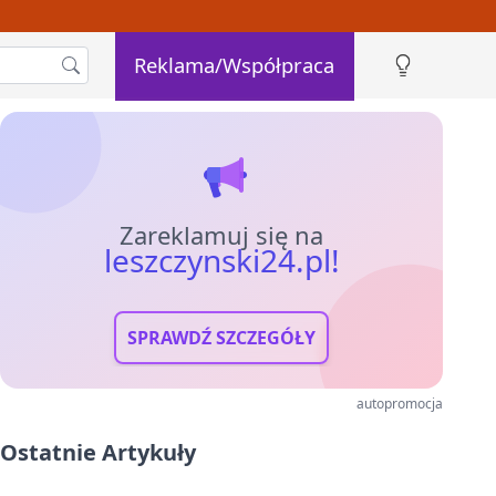
Reklama/Współpraca
Zareklamuj się na
leszczynski24.pl!
SPRAWDŹ SZCZEGÓŁY
autopromocja
Ostatnie Artykuły