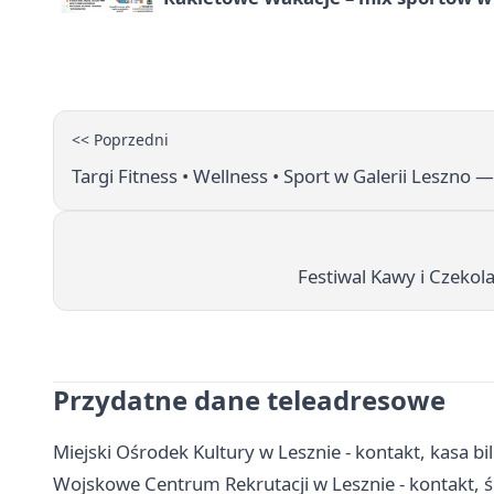
<< Poprzedni
Targi Fitness • Wellness • Sport w Galerii Leszno 
Festiwal Kawy i Czekola
Przydatne dane teleadresowe
Miejski Ośrodek Kultury w Lesznie - kontakt, kasa bi
Wojskowe Centrum Rekrutacji w Lesznie - kontakt, ści