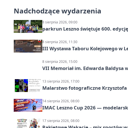
Nadchodzące wydarzenia
8 sierpnia 2026, 09:00
parkrun Leszno świętuje 600. edycj
8 sierpnia 2026, 11:30
III Wystawa Taboru Kolejowego w Le
8 sierpnia 2026, 15:00
VII Memoriał im. Edwarda Baldysa w
13 sierpnia 2026, 17:00
Malarstwo fotograficzne Krzysztof
14 sierpnia 2026, 08:00
IMAC Leszno Cup 2026 — modelarski
17 sierpnia 2026, 08:00
Rakietowe Wakacje – mix sportów w