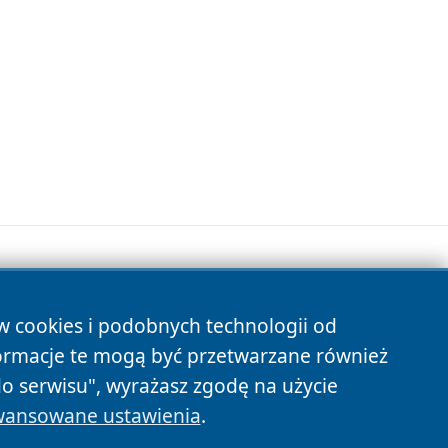
ów cookies i podobnych technologii od
s
ormacje te mogą być przetwarzane również
do serwisu", wyrażasz zgodę na użycie
ansowane ustawienia
.