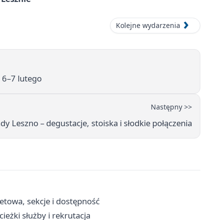
Kolejne wydarzenia
— 6–7 lutego
Następny >>
dy Leszno – degustacje, stoiska i słodkie połączenia
letowa, sekcje i dostępność
eżki służby i rekrutacja