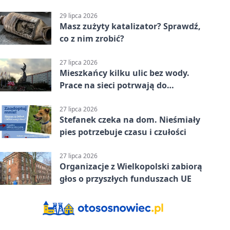
zmianach
29 lipca 2026
Masz zużyty katalizator? Sprawdź,
co z nim zrobić?
27 lipca 2026
Mieszkańcy kilku ulic bez wody.
Prace na sieci potrwają do
popołudnia
27 lipca 2026
Stefanek czeka na dom. Nieśmiały
pies potrzebuje czasu i czułości
27 lipca 2026
Organizacje z Wielkopolski zabiorą
głos o przyszłych funduszach UE