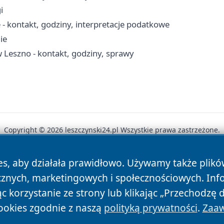
i
 - kontakt, godziny, interpretacje podatkowe
ie
Leszno - kontakt, godziny, sprawy
Copyright © 2026 leszczynski24.pl Wszystkie prawa zastrzeżone.
es, aby działała prawidłowo. Używamy także plik
News
Autorzy
Polityka Prywatności
Polityka Cookie
cznych, marketingowych i społecznościowych. Inf
 korzystanie ze strony lub klikając „Przechodzę 
ookies zgodnie z naszą
polityką prywatności
.
Zaaw