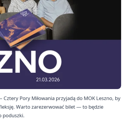
— Cztery Pory Miłowania przyjadą do MOK Leszno, by
efleksję. Warto zarezerwować bilet — to będzie
o poduszki.