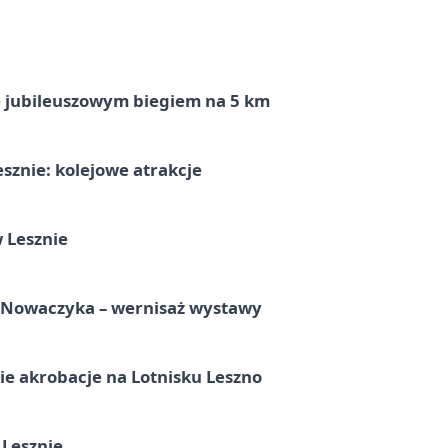
ę jubileuszowym biegiem na 5 km
sznie: kolejowe atrakcje
 Lesznie
a Nowaczyka – wernisaż wystawy
e akrobacje na Lotnisku Leszno
 Lesznie