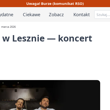
Uwaga! Burze (komunikat RSO)
ydatne
Ciekawe
Zobacz
Kontakt
1 marca 2026
 w Lesznie — koncert