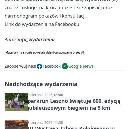
znaleźć usługę, na którą możesz się zapisać) oraz
harmonogram pokazów i konsultacji.
Link do wydarzenia na Facebooku
Autor:
info_wydarzenia
Zaobserwuj nas!
Facebook
Google News
Nadchodzące wydarzenia
8 sierpnia 2026, 09:00
parkrun Leszno świętuje 600. edycję
jubileuszowym biegiem na 5 km
8 sierpnia 2026, 11:30
III Wystawa Taboru Kolejowego w