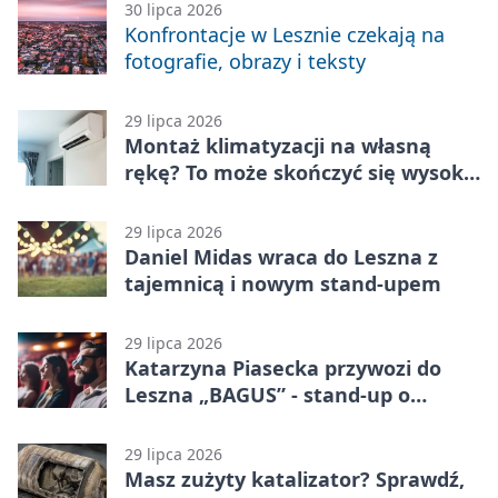
30 lipca 2026
Konfrontacje w Lesznie czekają na
fotografie, obrazy i teksty
29 lipca 2026
Montaż klimatyzacji na własną
rękę? To może skończyć się wysoką
karą
29 lipca 2026
Daniel Midas wraca do Leszna z
tajemnicą i nowym stand-upem
29 lipca 2026
Katarzyna Piasecka przywozi do
Leszna „BAGUS” - stand-up o
zmianach
29 lipca 2026
Masz zużyty katalizator? Sprawdź,