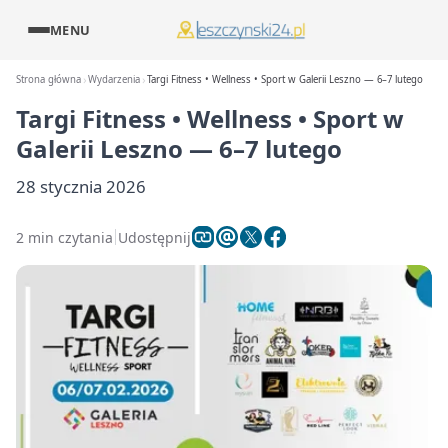
MENU
Strona główna
Wydarzenia
Targi Fitness • Wellness • Sport w Galerii Leszno — 6–7 lutego
Targi Fitness • Wellness • Sport w
Galerii Leszno — 6–7 lutego
28 stycznia 2026
2 min czytania
Udostępnij