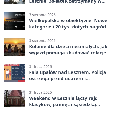
Lesznie. 38-latek zatrzymany w
domu
3 sierpnia 2026
Wielkopolska w obiektywie. Nowe
kategorie i 20 tys. złotych nagród
3 sierpnia 2026
Kolonie dla dzieci nieśmiałych: jak
wyjazd pomaga zbudować relacje z
rówieśnikami
31 lipca 2026
Fala upałów nad Lesznem. Policja
ostrzega przed udarem i
przegrzaniem
31 lipca 2026
Weekend w Lesznie łączy rajd
klasyków, pamięć i sąsiedzką
zabawę