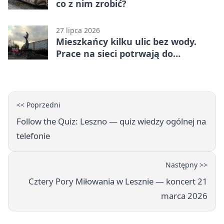
co z nim zrobić?
27 lipca 2026
Mieszkańcy kilku ulic bez wody.
Prace na sieci potrwają do
popołudnia
<< Poprzedni
Follow the Quiz: Leszno — quiz wiedzy ogólnej na
telefonie
Następny >>
Cztery Pory Miłowania w Lesznie — koncert 21
marca 2026