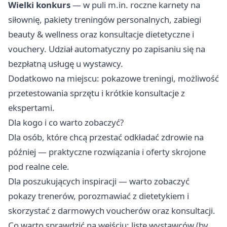
Wielki konkurs
— w puli m.in. roczne karnety na
siłownię, pakiety treningów personalnych, zabiegi
beauty & wellness oraz konsultacje dietetyczne i
vouchery. Udział automatyczny po zapisaniu się na
bezpłatną usługę u wystawcy.
Dodatkowo na miejscu: pokazowe treningi, możliwość
przetestowania sprzętu i krótkie konsultacje z
ekspertami.
Dla kogo i co warto zobaczyć?
Dla osób, które chcą przestać odkładać zdrowie na
później — praktyczne rozwiązania i oferty skrojone
pod realne cele.
Dla poszukujących inspiracji — warto zobaczyć
pokazy trenerów, porozmawiać z dietetykiem i
skorzystać z darmowych voucherów oraz konsultacji.
Co warto sprawdzić na wejściu: listę wystawców (by