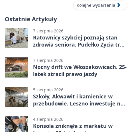
Kolejne wydarzenia
Ostatnie Artykuły
7 sierpnia 2026
Ratownicy szybciej poznają stan
zdrowia seniora. Pudełko Życia trafi
do Leszna
7 sierpnia 2026
Nocny drift we Włoszakowicach. 25-
latek stracił prawo jazdy
5 sierpnia 2026
Szkoły, Akwawit i kamienice w
przebudowie. Leszno inwestuje na
lata
4 sierpnia 2026
Konsola zniknęła z marketu w