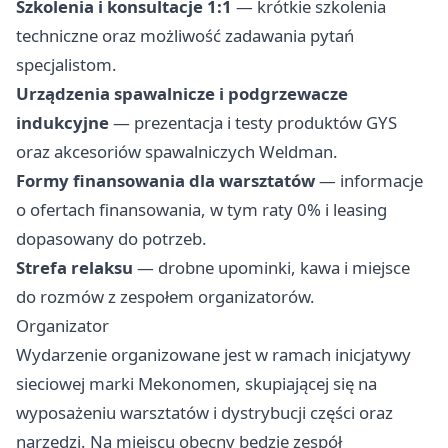
Szkolenia i konsultacje 1:1
— krótkie szkolenia
techniczne oraz możliwość zadawania pytań
specjalistom.
Urządzenia spawalnicze i podgrzewacze
indukcyjne
— prezentacja i testy produktów GYS
oraz akcesoriów spawalniczych Weldman.
Formy finansowania dla warsztatów
— informacje
o ofertach finansowania, w tym raty 0% i leasing
dopasowany do potrzeb.
Strefa relaksu
— drobne upominki, kawa i miejsce
do rozmów z zespołem organizatorów.
Organizator
Wydarzenie organizowane jest w ramach inicjatywy
sieciowej marki Mekonomen, skupiającej się na
wyposażeniu warsztatów i dystrybucji części oraz
narzędzi. Na miejscu obecny będzie zespół