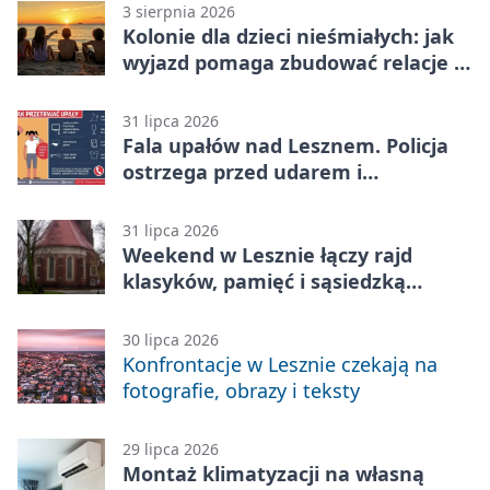
3 sierpnia 2026
Kolonie dla dzieci nieśmiałych: jak
wyjazd pomaga zbudować relacje z
rówieśnikami
31 lipca 2026
Fala upałów nad Lesznem. Policja
ostrzega przed udarem i
przegrzaniem
31 lipca 2026
Weekend w Lesznie łączy rajd
klasyków, pamięć i sąsiedzką
zabawę
30 lipca 2026
Konfrontacje w Lesznie czekają na
fotografie, obrazy i teksty
29 lipca 2026
Montaż klimatyzacji na własną