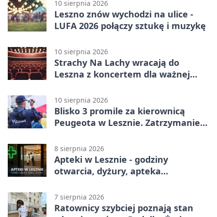
10 sierpnia 2026
Leszno znów wychodzi na ulice -
LUFA 2026 połączy sztukę i muzykę
10 sierpnia 2026
Strachy Na Lachy wracają do
Leszna z koncertem dla ważnej
sprawy
10 sierpnia 2026
Blisko 3 promile za kierownicą
Peugeota w Lesznie. Zatrzymanie
w środku dnia
8 sierpnia 2026
Apteki w Lesznie - godziny
otwarcia, dyżury, apteka
całodobowa
7 sierpnia 2026
Ratownicy szybciej poznają stan