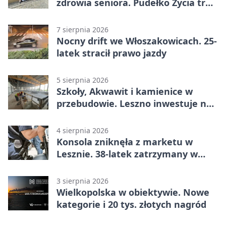
zdrowia seniora. Pudełko Życia trafi
do Leszna
7 sierpnia 2026
Nocny drift we Włoszakowicach. 25-
latek stracił prawo jazdy
5 sierpnia 2026
Szkoły, Akwawit i kamienice w
przebudowie. Leszno inwestuje na
lata
4 sierpnia 2026
Konsola zniknęła z marketu w
Lesznie. 38-latek zatrzymany w
domu
3 sierpnia 2026
Wielkopolska w obiektywie. Nowe
kategorie i 20 tys. złotych nagród