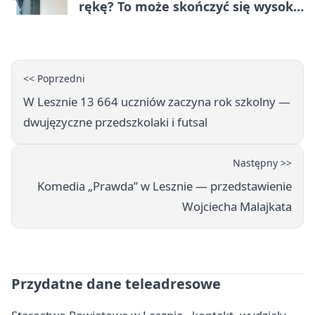
rękę? To może skończyć się wysoką
karą
<< Poprzedni
W Lesznie 13 664 uczniów zaczyna rok szkolny —
dwujęzyczne przedszkolaki i futsal
Następny >>
Komedia „Prawda” w Lesznie — przedstawienie
Wojciecha Malajkata
Przydatne dane teleadresowe