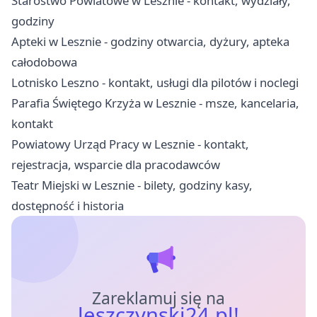
Starostwo Powiatowe w Lesznie - kontakt, wydziały,
godziny
Apteki w Lesznie - godziny otwarcia, dyżury, apteka
całodobowa
Lotnisko Leszno - kontakt, usługi dla pilotów i noclegi
Parafia Świętego Krzyża w Lesznie - msze, kancelaria,
kontakt
Powiatowy Urząd Pracy w Lesznie - kontakt,
rejestracja, wsparcie dla pracodawców
Teatr Miejski w Lesznie - bilety, godziny kasy,
dostępność i historia
Zareklamuj się na
leszczynski24.pl!