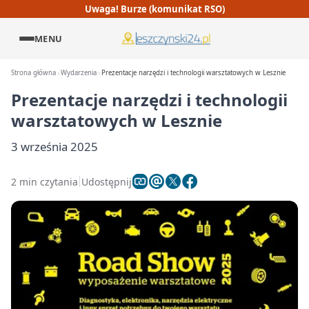
Uwaga! Burze (komunikat RSO)
MENU
Strona główna
Wydarzenia
Prezentacje narzędzi i technologii warsztatowych w Lesznie
Prezentacje narzędzi i technologii
warsztatowych w Lesznie
3 września 2025
2 min czytania
Udostępnij