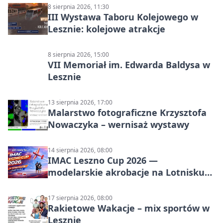
8 sierpnia 2026, 11:30
III Wystawa Taboru Kolejowego w
Lesznie: kolejowe atrakcje
8 sierpnia 2026, 15:00
VII Memoriał im. Edwarda Baldysa w
Lesznie
13 sierpnia 2026, 17:00
Malarstwo fotograficzne Krzysztofa
Nowaczyka – wernisaż wystawy
14 sierpnia 2026, 08:00
IMAC Leszno Cup 2026 —
modelarskie akrobacje na Lotnisku
Leszno
17 sierpnia 2026, 08:00
Rakietowe Wakacje – mix sportów w
Lesznie