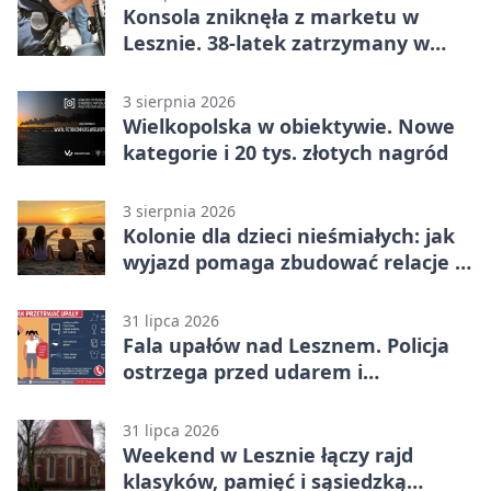
Konsola zniknęła z marketu w
Lesznie. 38-latek zatrzymany w
domu
3 sierpnia 2026
Wielkopolska w obiektywie. Nowe
kategorie i 20 tys. złotych nagród
3 sierpnia 2026
Kolonie dla dzieci nieśmiałych: jak
wyjazd pomaga zbudować relacje z
rówieśnikami
31 lipca 2026
Fala upałów nad Lesznem. Policja
ostrzega przed udarem i
przegrzaniem
31 lipca 2026
Weekend w Lesznie łączy rajd
klasyków, pamięć i sąsiedzką