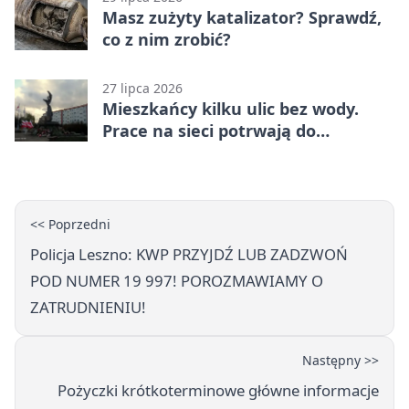
Masz zużyty katalizator? Sprawdź,
co z nim zrobić?
27 lipca 2026
Mieszkańcy kilku ulic bez wody.
Prace na sieci potrwają do
popołudnia
<< Poprzedni
Policja Leszno: KWP PRZYJDŹ LUB ZADZWOŃ
POD NUMER 19 997! POROZMAWIAMY O
ZATRUDNIENIU!
Następny >>
Pożyczki krótkoterminowe główne informacje