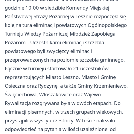
godzinie 10.00 w siedzibie Komendy Miejskiej
Państwowej Straży Pożarnej w Lesznie rozpoczęła się
kolejna tura eliminacji powiatowych Ogólnopolskiego
Turnieju Wiedzy Pożarniczej Młodzież Zapobiega
Pożarom”. Uczestnikami eliminacji szczebla
powiatowego byli zwycięzcy eliminacji
przeprowadzonych na poziomie szczebla gminnego.
Łącznie w turnieju startowało 21 uczestników
reprezentujących Miasto Leszno, Miasto i Gminę
Osieczna oraz Rydzynę, a także Gminy Krzemieniewo,
Święciechowa, Włoszakowice oraz Wijewo.
Rywalizacja rozgrywana była w dwóch etapach. Do
eliminacji pisemnych, w trzech grupach wiekowych,
przystąpili wszyscy uczestnicy. W teście należało
odpowiedzieć na pytania w ilości uzależnionej od