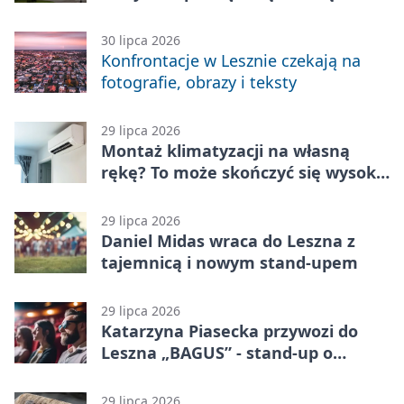
zabawę
30 lipca 2026
Konfrontacje w Lesznie czekają na
fotografie, obrazy i teksty
29 lipca 2026
Montaż klimatyzacji na własną
rękę? To może skończyć się wysoką
karą
29 lipca 2026
Daniel Midas wraca do Leszna z
tajemnicą i nowym stand-upem
29 lipca 2026
Katarzyna Piasecka przywozi do
Leszna „BAGUS” - stand-up o
zmianach
29 lipca 2026