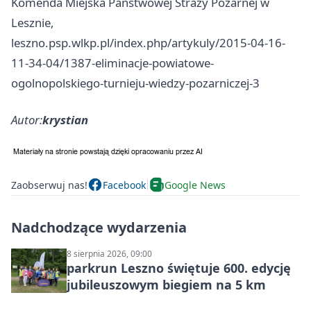
Komenda Miejska Państwowej Straży Pożarnej w
Lesznie,
leszno.psp.wlkp.pl/index.php/artykuly/2015-04-16-
11-34-04/1387-eliminacje-powiatowe-
ogolnopolskiego-turnieju-wiedzy-pozarniczej-3
Autor:
krystian
Zaobserwuj nas!
Facebook
Google News
Nadchodzące wydarzenia
8 sierpnia 2026, 09:00
parkrun Leszno świętuje 600. edycję
jubileuszowym biegiem na 5 km