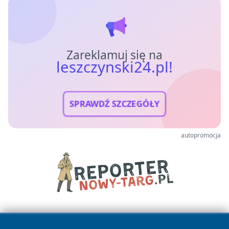
Zareklamuj się na
leszczynski24.pl!
SPRAWDŹ SZCZEGÓŁY
autopromocja