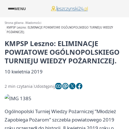
MENU
Strona główna
Wiadomości
KMPSP Leszno: ELIMINACJE POWIATOWE OGÓLNOPOLSKIEGO TURNIEJU WIEDZY
POŻARNICZEJ.
KMPSP Leszno: ELIMINACJE
POWIATOWE OGÓLNOPOLSKIEGO
TURNIEJU WIEDZY POŻARNICZEJ.
10 kwietnia 2019
2 min czytania
Udostępnij
Ogólnopolski Turniej Wiedzy Pożarniczej ”Młodzież
Zapobiega Pożarom” szczebla powiatowego 2019
roku przeszedł do historii. 8 kwietnia 2019 roku o