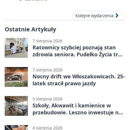
Kolejne wydarzenia
Ostatnie Artykuły
7 sierpnia 2026
Ratownicy szybciej poznają stan
zdrowia seniora. Pudełko Życia trafi
do Leszna
7 sierpnia 2026
Nocny drift we Włoszakowicach. 25-
latek stracił prawo jazdy
5 sierpnia 2026
Szkoły, Akwawit i kamienice w
przebudowie. Leszno inwestuje na
lata
4 sierpnia 2026