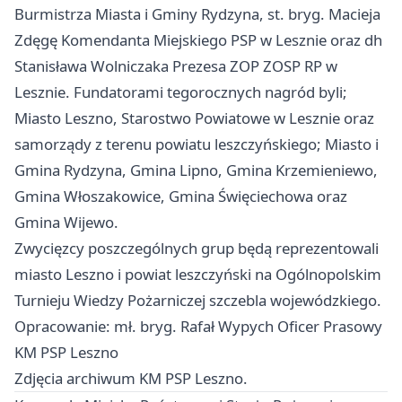
Burmistrza Miasta i Gminy Rydzyna, st. bryg. Macieja
Zdęgę Komendanta Miejskiego PSP w Lesznie oraz dh
Stanisława Wolniczaka Prezesa ZOP ZOSP RP w
Lesznie. Fundatorami tegorocznych nagród byli;
Miasto Leszno, Starostwo Powiatowe w Lesznie oraz
samorządy z terenu powiatu leszczyńskiego; Miasto i
Gmina Rydzyna, Gmina Lipno, Gmina Krzemieniewo,
Gmina Włoszakowice, Gmina Święciechowa oraz
Gmina Wijewo.
Zwycięzcy poszczególnych grup będą reprezentowali
miasto
Leszno
i powiat leszczyński na Ogólnopolskim
Turnieju Wiedzy Pożarniczej szczebla wojewódzkiego.
Opracowanie: mł. bryg. Rafał Wypych Oficer Prasowy
KM PSP Leszno
Zdjęcia archiwum KM PSP Leszno.