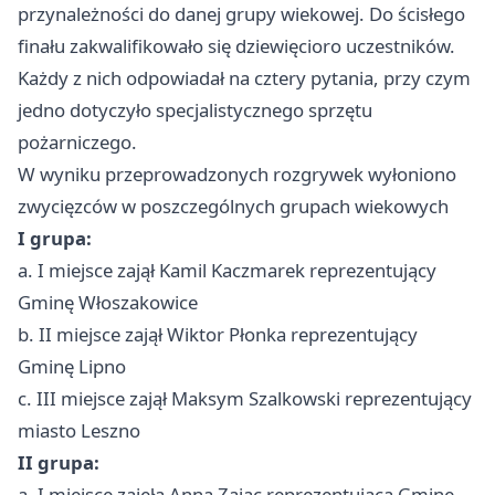
przynależności do danej grupy wiekowej. Do ścisłego
finału zakwalifikowało się dziewięcioro uczestników.
Każdy z nich odpowiadał na cztery pytania, przy czym
jedno dotyczyło specjalistycznego sprzętu
pożarniczego.
W wyniku przeprowadzonych rozgrywek wyłoniono
zwycięzców w poszczególnych grupach wiekowych
I grupa:
a. I miejsce zajął Kamil Kaczmarek reprezentujący
Gminę Włoszakowice
b. II miejsce zajął Wiktor Płonka reprezentujący
Gminę Lipno
c. III miejsce zajął Maksym Szalkowski reprezentujący
miasto Leszno
II grupa:
a. I miejsce zajęła Anna Zając reprezentująca Gminę