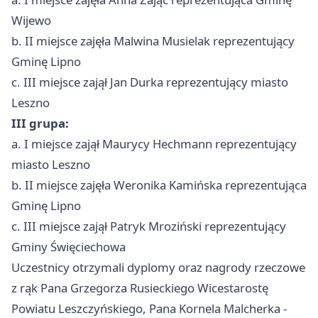
Wijewo
b. II miejsce zajęła Malwina Musielak reprezentujący
Gminę Lipno
c. III miejsce zajął Jan Durka reprezentujący miasto
Leszno
III grupa:
a. I miejsce zajął Maurycy Hechmann reprezentujący
miasto Leszno
b. II miejsce zajęła Weronika Kamińska reprezentująca
Gminę Lipno
c. III miejsce zajął Patryk Mroziński reprezentujący
Gminy Święciechowa
Uczestnicy otrzymali dyplomy oraz nagrody rzeczowe
z rąk Pana Grzegorza Rusieckiego Wicestarostę
Powiatu Leszczyńskiego, Pana Kornela Malcherka -