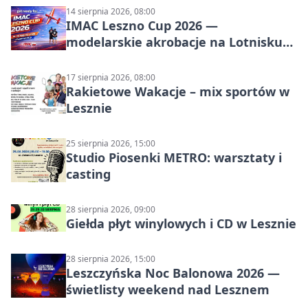
14 sierpnia 2026, 08:00
IMAC Leszno Cup 2026 —
modelarskie akrobacje na Lotnisku
Leszno
17 sierpnia 2026, 08:00
Rakietowe Wakacje – mix sportów w
Lesznie
25 sierpnia 2026, 15:00
Studio Piosenki METRO: warsztaty i
casting
28 sierpnia 2026, 09:00
Giełda płyt winylowych i CD w Lesznie
28 sierpnia 2026, 15:00
Leszczyńska Noc Balonowa 2026 —
świetlisty weekend nad Lesznem