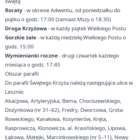
świętą
Roraty
- w okresie Adwentu, od poniedziałku do
piątku o godz. 17:00 (zamiast Mszy o 18:30)
Droga Krzyżowa
- w każdy piątek Wielkiego Postu
Gorzkie żale
- w każdą niedzielę Wielkiego Postu o
godz. 15:00
Wymienianki roczne
- drugi czwartek każdego
miesiąca o godz. 17:45
Obszar parafii
Do parafii Świętego Krzyża należą następujące ulice w
Lesznie:
Akacjowa, Artyleryjska, Bema, Chociszewskiego,
Dożynkowa (nr 31–62), Fredry, Dworcowa, Grota-
Roweckiego, Kanałowa, Kosynierów, Kręta,
Kasprowicza, Klonowicza, al. Krasińskiego, Lipowa,
Łąkowa, Matejki, Marcinkowskiego (nr 5–11), Nowy