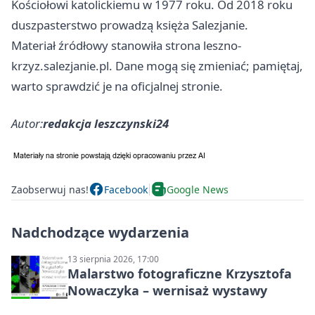
Kościołowi katolickiemu w 1977 roku. Od 2018 roku
duszpasterstwo prowadzą księża Salezjanie.
Materiał źródłowy stanowiła strona leszno-
krzyz.salezjanie.pl. Dane mogą się zmieniać; pamiętaj,
warto sprawdzić je na oficjalnej stronie.
Autor:
redakcja leszczynski24
Zaobserwuj nas!
Facebook
Google News
Nadchodzące wydarzenia
13 sierpnia 2026, 17:00
Malarstwo fotograficzne Krzysztofa
Nowaczyka – wernisaż wystawy