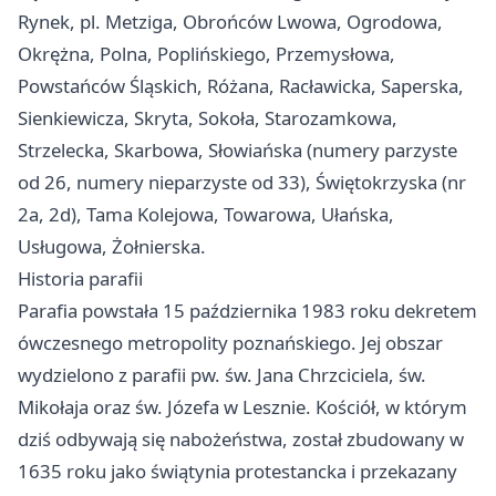
Rynek, pl. Metziga, Obrońców Lwowa, Ogrodowa,
Okrężna, Polna, Poplińskiego, Przemysłowa,
Powstańców Śląskich, Różana, Racławicka, Saperska,
Sienkiewicza, Skryta, Sokoła, Starozamkowa,
Strzelecka, Skarbowa, Słowiańska (numery parzyste
od 26, numery nieparzyste od 33), Świętokrzyska (nr
2a, 2d), Tama Kolejowa, Towarowa, Ułańska,
Usługowa, Żołnierska.
Historia parafii
Parafia powstała 15 października 1983 roku dekretem
ówczesnego metropolity poznańskiego. Jej obszar
wydzielono z parafii pw. św. Jana Chrzciciela, św.
Mikołaja oraz św. Józefa w Lesznie. Kościół, w którym
dziś odbywają się nabożeństwa, został zbudowany w
1635 roku jako świątynia protestancka i przekazany