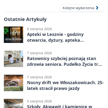
Kolejne wydarzenia
Ostatnie Artykuły
8 sierpnia 2026
Apteki w Lesznie - godziny
otwarcia, dyżury, apteka
całodobowa
7 sierpnia 2026
Ratownicy szybciej poznają stan
zdrowia seniora. Pudełko Życia trafi
do Leszna
7 sierpnia 2026
Nocny drift we Włoszakowicach. 25-
latek stracił prawo jazdy
5 sierpnia 2026
Szkoły, Akwawit i kamienice w