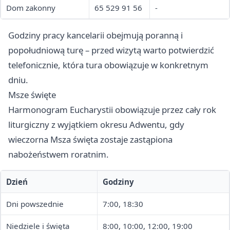
Dom zakonny
65 529 91 56
-
Godziny pracy kancelarii obejmują poranną i
popołudniową turę – przed wizytą warto potwierdzić
telefonicznie, która tura obowiązuje w konkretnym
dniu.
Msze święte
Harmonogram Eucharystii obowiązuje przez cały rok
liturgiczny z wyjątkiem okresu Adwentu, gdy
wieczorna Msza święta zostaje zastąpiona
nabożeństwem roratnim.
Dzień
Godziny
Dni powszednie
7:00, 18:30
Niedziele i święta
8:00, 10:00, 12:00, 19:00