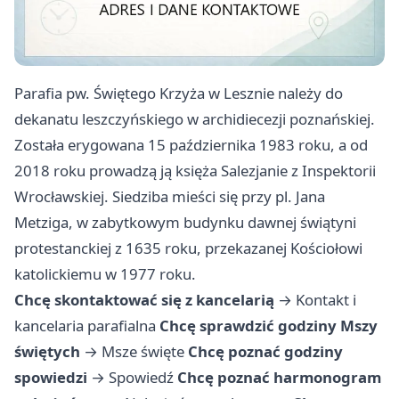
Parafia pw. Świętego Krzyża w Lesznie należy do
dekanatu leszczyńskiego w archidiecezji poznańskiej.
Została erygowana 15 października 1983 roku, a od
2018 roku prowadzą ją księża Salezjanie z Inspektorii
Wrocławskiej. Siedziba mieści się przy pl. Jana
Metziga, w zabytkowym budynku dawnej świątyni
protestanckiej z 1635 roku, przekazanej Kościołowi
katolickiemu w 1977 roku.
Chcę skontaktować się z kancelarią
→
Kontakt i
kancelaria parafialna
Chcę sprawdzić godziny Mszy
świętych
→
Msze święte
Chcę poznać godziny
spowiedzi
→
Spowiedź
Chcę poznać harmonogram