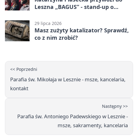
Leszna „BAGUS” - stand-up o
zmianach
29 lipca 2026
Masz zużyty katalizator? Sprawdź,
co z nim zrobić?
<< Poprzedni
Parafia św. Mikołaja w Lesznie - msze, kancelaria,
kontakt
Następny >>
Parafia św. Antoniego Padewskiego w Lesznie -
msze, sakramenty, kancelaria