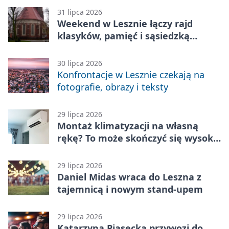
31 lipca 2026
Weekend w Lesznie łączy rajd
klasyków, pamięć i sąsiedzką
zabawę
30 lipca 2026
Konfrontacje w Lesznie czekają na
fotografie, obrazy i teksty
29 lipca 2026
Montaż klimatyzacji na własną
rękę? To może skończyć się wysoką
karą
29 lipca 2026
Daniel Midas wraca do Leszna z
tajemnicą i nowym stand-upem
29 lipca 2026
Katarzyna Piasecka przywozi do