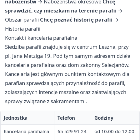
nabożeństw
→
Nabożeństwa okresowe
Chcę
sprawdzić, czy mieszkam na terenie parafii
→
Obszar parafii
Chcę poznać historię parafii
→
Historia parafii
Kontakt i kancelaria parafialna
Siedziba parafii znajduje się w centrum Leszna, przy
pl. Jana Metziga 19. Pod tym samym adresem działa
kancelaria parafialna oraz dom zakonny Salezjanów.
Kancelaria jest głównym punktem kontaktowym dla
parafian sprawdzających przynależność do parafii,
zgłaszających intencje mszalne oraz załatwiających
sprawy związane z sakramentami.
Jednostka
Telefon
Godziny
Kancelaria parafialna
65 529 91 24
od 10.00 do 12.00