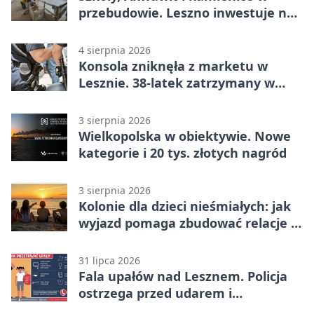
przebudowie. Leszno inwestuje na
lata
4 sierpnia 2026
Konsola zniknęła z marketu w
Lesznie. 38-latek zatrzymany w
domu
3 sierpnia 2026
Wielkopolska w obiektywie. Nowe
kategorie i 20 tys. złotych nagród
3 sierpnia 2026
Kolonie dla dzieci nieśmiałych: jak
wyjazd pomaga zbudować relacje z
rówieśnikami
31 lipca 2026
Fala upałów nad Lesznem. Policja
ostrzega przed udarem i
przegrzaniem