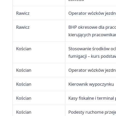
Rawicz
Operator wózków jezd
Rawicz
BHP okresowe dla prac
kierujących pracownika
Kościan
Stosowanie środków oc
fumigacji – kurs podst
Kościan
Operator wózków jezd
Kościan
Kierownik wypoczynku
Kościan
Kasy fiskalne i terminal 
Kościan
Podesty ruchome przej