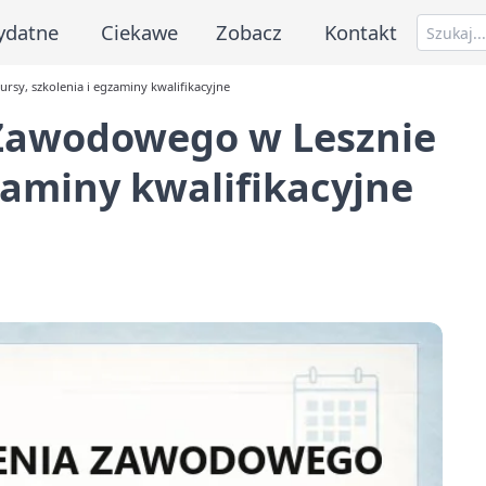
ydatne
Ciekawe
Zobacz
Kontakt
rsy, szkolenia i egzaminy kwalifikacyjne
 Zawodowego w Lesznie
gzaminy kwalifikacyjne