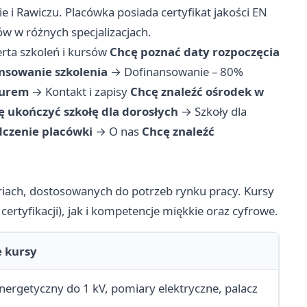
e i Rawiczu. Placówka posiada certyfikat jakości EN
ów w różnych specjalizacjach.
rta szkoleń i kursów
Chcę poznać daty rozpoczęcia
nsowanie szkolenia
→
Dofinansowanie – 80%
iurem
→
Kontakt i zapisy
Chcę znaleźć ośrodek w
ę ukończyć szkołę dla dorosłych
→
Szkoły dla
dczenie placówki
→
O nas
Chcę znaleźć
riach, dostosowanych do potrzeb rynku pracy. Kursy
rtyfikacji), jak i kompetencje miękkie oraz cyfrowe.
 kursy
nergetyczny do 1 kV, pomiary elektryczne, palacz