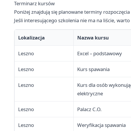
Terminarz kursów
Poniżej znajdują się planowane terminy rozpoczęci
Jeśli interesującego szkolenia nie ma na liście, war
Lokalizacja
Nazwa kursu
Leszno
Excel – podstawowy
Leszno
Kurs spawania
Leszno
Kurs dla osób wykonuj
elektryczne
Leszno
Palacz C.O.
Leszno
Weryfikacja spawania