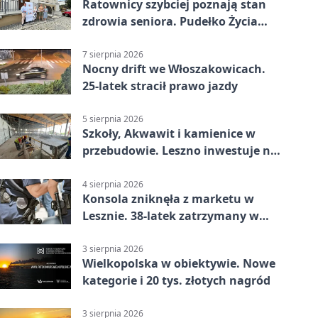
Ratownicy szybciej poznają stan
zdrowia seniora. Pudełko Życia
trafi do Leszna
7 sierpnia 2026
Nocny drift we Włoszakowicach.
25-latek stracił prawo jazdy
5 sierpnia 2026
Szkoły, Akwawit i kamienice w
przebudowie. Leszno inwestuje na
lata
4 sierpnia 2026
Konsola zniknęła z marketu w
Lesznie. 38-latek zatrzymany w
domu
3 sierpnia 2026
Wielkopolska w obiektywie. Nowe
kategorie i 20 tys. złotych nagród
3 sierpnia 2026