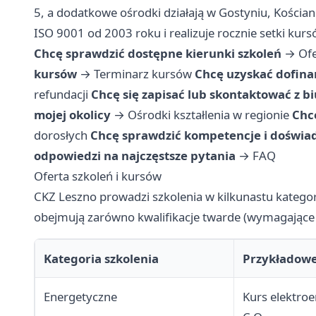
5, a dodatkowe ośrodki działają w Gostyniu, Kościani
ISO 9001 od 2003 roku i realizuje rocznie setki kurs
Chcę sprawdzić dostępne kierunki szkoleń
→
Ofe
kursów
→
Terminarz kursów
Chcę uzyskać dofina
refundacji
Chcę się zapisać lub skontaktować z b
mojej okolicy
→
Ośrodki kształlenia w regionie
Chc
dorosłych
Chcę sprawdzić kompetencje i doświa
odpowiedzi na najczęstsze pytania
→
FAQ
Oferta szkoleń i kursów
CKZ Leszno prowadzi szkolenia w kilkunastu katego
obejmują zarówno kwalifikacje twarde (wymagające ce
Kategoria szkolenia
Przykładowe
Energetyczne
Kurs elektroe