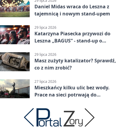
29 lipca 2026
Daniel Midas wraca do Leszna z
tajemnicą i nowym stand-upem
29 lipca 2026
Katarzyna Piasecka przywozi do
Leszna „BAGUS” - stand-up o
zmianach
29 lipca 2026
Masz zużyty katalizator? Sprawdź,
co z nim zrobić?
27 lipca 2026
Mieszkańcy kilku ulic bez wody.
Prace na sieci potrwają do
popołudnia