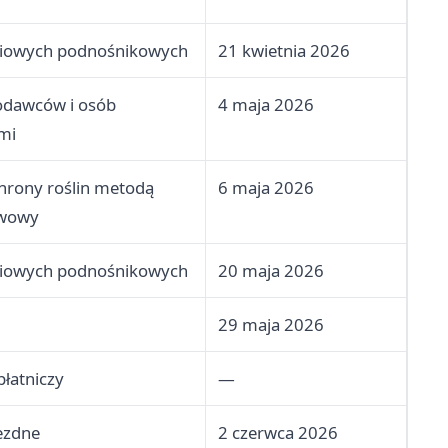
niowych podnośnikowych
21 kwietnia 2026
odawców i osób
4 maja 2026
mi
hrony roślin metodą
6 maja 2026
awowy
niowych podnośnikowych
20 maja 2026
29 maja 2026
płatniczy
—
ezdne
2 czerwca 2026