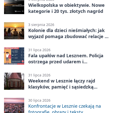
Wielkopolska w obiektywie. Nowe
kategorie i 20 tys. złotych nagród
3 sierpnia 2026
Kolonie dla dzieci nieśmiałych: jak
wyjazd pomaga zbudować relacje z
rówieśnikami
31 lipca 2026
Fala upałów nad Lesznem. Policja
ostrzega przed udarem i
przegrzaniem
31 lipca 2026
Weekend w Lesznie łączy rajd
klasyków, pamięć i sąsiedzką
zabawę
30 lipca 2026
Konfrontacje w Lesznie czekają na
fotografie, obrazy i teksty