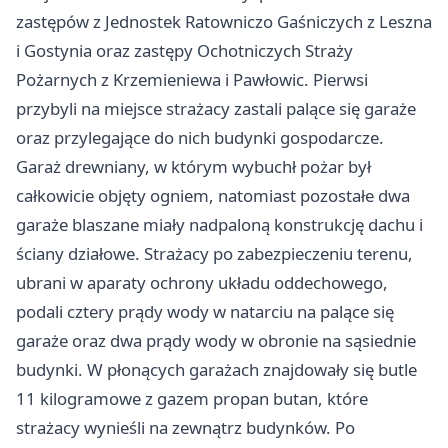
zastępów z Jednostek Ratowniczo Gaśniczych z Leszna
i Gostynia oraz zastępy Ochotniczych Straży
Pożarnych z Krzemieniewa i Pawłowic. Pierwsi
przybyli na miejsce strażacy zastali palące się garaże
oraz przylegające do nich budynki gospodarcze.
Garaż drewniany, w którym wybuchł pożar był
całkowicie objęty ogniem, natomiast pozostałe dwa
garaże blaszane miały nadpaloną konstrukcję dachu i
ściany działowe. Strażacy po zabezpieczeniu terenu,
ubrani w aparaty ochrony układu oddechowego,
podali cztery prądy wody w natarciu na palące się
garaże oraz dwa prądy wody w obronie na sąsiednie
budynki. W płonących garażach znajdowały się butle
11 kilogramowe z gazem propan butan, które
strażacy wynieśli na zewnątrz budynków. Po