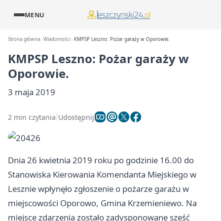
MENU
Strona główna
Wiadomości
KMPSP Leszno: Pożar garaży w Oporowie.
KMPSP Leszno: Pożar garaży w
Oporowie.
3 maja 2019
2 min czytania
Udostępnij
Dnia 26 kwietnia 2019 roku po godzinie 16.00 do
Stanowiska Kierowania Komendanta Miejskiego w
Lesznie wpłynęło zgłoszenie o pożarze garażu w
miejscowości Oporowo, Gmina Krzemieniewo. Na
miejsce zdarzenia zostało zadysponowane sześć