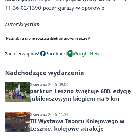
11-36-02/1390-pozar-garazy-w-oporowie
Autor:
krystian
Zaobserwuj nas!
Facebook
Google News
Nadchodzące wydarzenia
8 sierpnia 2026, 09:00
parkrun Leszno świętuje 600. edycję
jubileuszowym biegiem na 5 km
8 sierpnia 2026, 11:30
III Wystawa Taboru Kolejowego w
Lesznie: kolejowe atrakcje