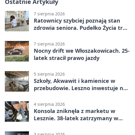
Ostatnie Artykuły
7 sierpnia 2026
Ratownicy szybciej poznają stan
zdrowia seniora. Pudełko Życia trafi
do Leszna
7 sierpnia 2026
Nocny drift we Włoszakowicach. 25-
latek stracił prawo jazdy
5 sierpnia 2026
Szkoły, Akwawit i kamienice w
przebudowie. Leszno inwestuje na
lata
4 sierpnia 2026
Konsola zniknęła z marketu w
Lesznie. 38-latek zatrzymany w
domu
3 sierpnia 2026