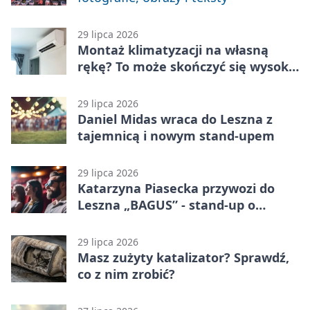
29 lipca 2026
Montaż klimatyzacji na własną
rękę? To może skończyć się wysoką
karą
29 lipca 2026
Daniel Midas wraca do Leszna z
tajemnicą i nowym stand-upem
29 lipca 2026
Katarzyna Piasecka przywozi do
Leszna „BAGUS” - stand-up o
zmianach
29 lipca 2026
Masz zużyty katalizator? Sprawdź,
co z nim zrobić?