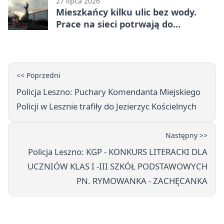
27 lipca 2026
Mieszkańcy kilku ulic bez wody.
Prace na sieci potrwają do
popołudnia
<< Poprzedni
Policja Leszno: Puchary Komendanta Miejskiego
Policji w Lesznie trafiły do Jezierzyc Kościelnych
Następny >>
Policja Leszno: KGP - KONKURS LITERACKI DLA
UCZNIÓW KLAS I -III SZKÓŁ PODSTAWOWYCH
PN. RYMOWANKA - ZACHĘCANKA