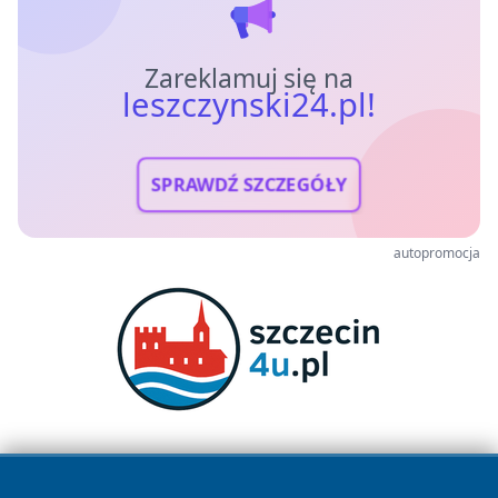
Zareklamuj się na
leszczynski24.pl!
SPRAWDŹ SZCZEGÓŁY
autopromocja