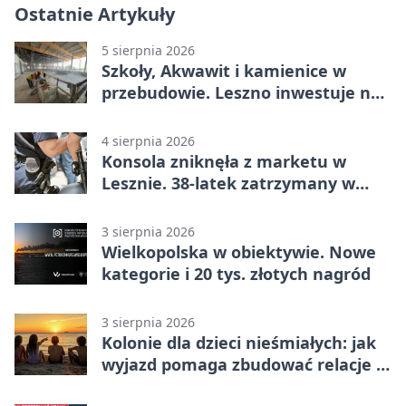
Ostatnie Artykuły
5 sierpnia 2026
Szkoły, Akwawit i kamienice w
przebudowie. Leszno inwestuje na
lata
4 sierpnia 2026
Konsola zniknęła z marketu w
Lesznie. 38-latek zatrzymany w
domu
3 sierpnia 2026
Wielkopolska w obiektywie. Nowe
kategorie i 20 tys. złotych nagród
3 sierpnia 2026
Kolonie dla dzieci nieśmiałych: jak
wyjazd pomaga zbudować relacje z
rówieśnikami