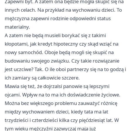
Zapewni byt. A zatem ona będzie mogła skupić się na
innych celach. Na przykład na wychowaniu dzieci. To
mężczyzna zapewni rodzinie odpowiedni status
materialny.
A zatem nie będą musieli borykać się z takimi
kłopotami, jak kredyt hipoteczny czy skąd wziąć na
nowy samochód. Oboje będą mogli się skupić na
budowaniu swojego związku. Czy takie rozwiązanie
jest uczciwe? Tak. O ile oboi partnerzy się na to godzą i
ich zamiary są całkowicie szczere.
Mawia się też, że dojrzalsi panowie są lepszymi
ojcami. Wpływ na to ma ich doświadczenie życiowe.
Można bez większego problemu zauważyć różnicę
między wychowaniem dzieci, kiedy tata ma lat
trzydzieści i czterdzieści kilka czy pięćdziesiąt lat. W
tym wieku mężczyźni zazwyczaj maja już