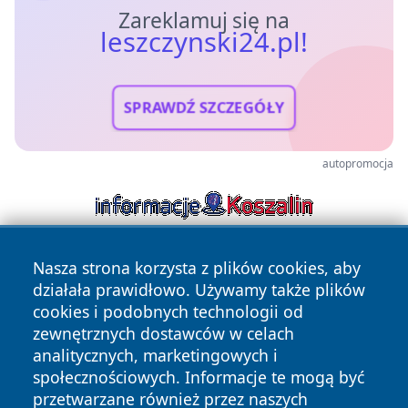
Zareklamuj się na
leszczynski24.pl!
SPRAWDŹ SZCZEGÓŁY
autopromocja
Nasza strona korzysta z plików cookies, aby
działała prawidłowo. Używamy także plików
cookies i podobnych technologii od
zewnętrznych dostawców w celach
analitycznych, marketingowych i
Copyright © 2026 leszczynski24.pl Wszystkie prawa
społecznościowych. Informacje te mogą być
zastrzeżone.
przetwarzane również przez naszych