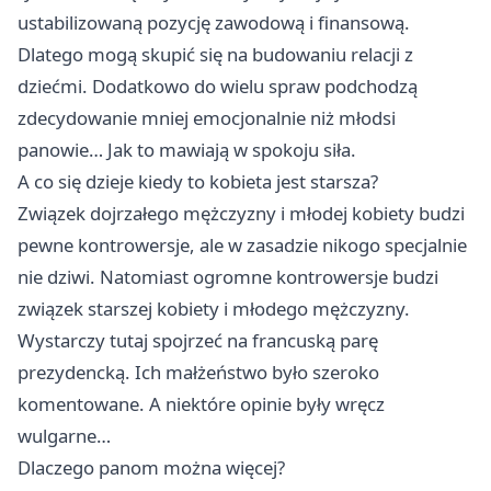
ustabilizowaną pozycję zawodową i finansową.
Dlatego mogą skupić się na budowaniu relacji z
dziećmi. Dodatkowo do wielu spraw podchodzą
zdecydowanie mniej emocjonalnie niż młodsi
panowie… Jak to mawiają w spokoju siła.
A co się dzieje kiedy to kobieta jest starsza?
Związek dojrzałego mężczyzny i młodej kobiety budzi
pewne kontrowersje, ale w zasadzie nikogo specjalnie
nie dziwi. Natomiast ogromne kontrowersje budzi
związek starszej kobiety i młodego mężczyzny.
Wystarczy tutaj spojrzeć na francuską parę
prezydencką. Ich małżeństwo było szeroko
komentowane. A niektóre opinie były wręcz
wulgarne…
Dlaczego panom można więcej?