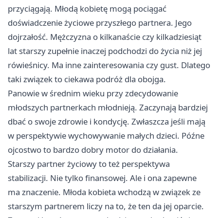
przyciągają. Młodą kobietę mogą pociągać
doświadczenie życiowe przyszłego partnera. Jego
dojrzałość. Mężczyzna o kilkanaście czy kilkadziesiąt
lat starszy zupełnie inaczej podchodzi do życia niż jej
rówieśnicy. Ma inne zainteresowania czy gust. Dlatego
taki związek to ciekawa podróż dla obojga.
Panowie w średnim wieku przy zdecydowanie
młodszych partnerkach młodnieją. Zaczynają bardziej
dbać o swoje zdrowie i kondycję. Zwłaszcza jeśli mają
w perspektywie wychowywanie małych dzieci. Późne
ojcostwo to bardzo dobry motor do działania.
Starszy partner życiowy to też perspektywa
stabilizacji. Nie tylko finansowej. Ale i ona zapewne
ma znaczenie. Młoda kobieta wchodzą w związek ze
starszym partnerem liczy na to, że ten da jej oparcie.