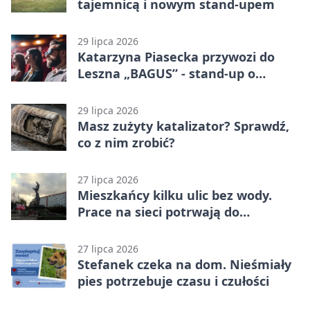
tajemnicą i nowym stand-upem
29 lipca 2026
Katarzyna Piasecka przywozi do
Leszna „BAGUS” - stand-up o
zmianach
29 lipca 2026
Masz zużyty katalizator? Sprawdź,
co z nim zrobić?
27 lipca 2026
Mieszkańcy kilku ulic bez wody.
Prace na sieci potrwają do
popołudnia
27 lipca 2026
Stefanek czeka na dom. Nieśmiały
pies potrzebuje czasu i czułości