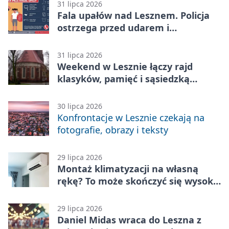
31 lipca 2026
Fala upałów nad Lesznem. Policja
ostrzega przed udarem i
przegrzaniem
31 lipca 2026
Weekend w Lesznie łączy rajd
klasyków, pamięć i sąsiedzką
zabawę
30 lipca 2026
Konfrontacje w Lesznie czekają na
fotografie, obrazy i teksty
29 lipca 2026
Montaż klimatyzacji na własną
rękę? To może skończyć się wysoką
karą
29 lipca 2026
Daniel Midas wraca do Leszna z