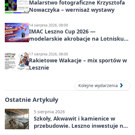
Malarstwo fotograficzne Krzysztofa
Nowaczyka – wernisaż wystawy
14 sierpnia 2026, 08:00
IMAC Leszno Cup 2026 —
modelarskie akrobacje na Lotnisku
Leszno
17 sierpnia 2026, 08:00
Rakietowe Wakacje – mix sportów w
Lesznie
Kolejne wydarzenia
Ostatnie Artykuły
5 sierpnia 2026
Szkoły, Akwawit i kamienice w
przebudowie. Leszno inwestuje na
lata