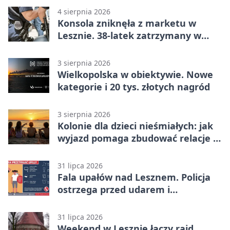
4 sierpnia 2026
Konsola zniknęła z marketu w
Lesznie. 38-latek zatrzymany w
domu
3 sierpnia 2026
Wielkopolska w obiektywie. Nowe
kategorie i 20 tys. złotych nagród
3 sierpnia 2026
Kolonie dla dzieci nieśmiałych: jak
wyjazd pomaga zbudować relacje z
rówieśnikami
31 lipca 2026
Fala upałów nad Lesznem. Policja
ostrzega przed udarem i
przegrzaniem
31 lipca 2026
Weekend w Lesznie łączy rajd