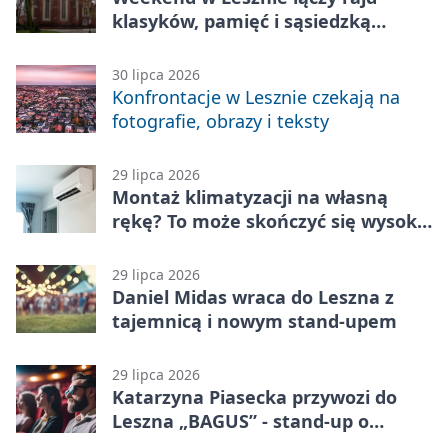
klasyków, pamięć i sąsiedzką
zabawę
30 lipca 2026
Konfrontacje w Lesznie czekają na
fotografie, obrazy i teksty
29 lipca 2026
Montaż klimatyzacji na własną
rękę? To może skończyć się wysoką
karą
29 lipca 2026
Daniel Midas wraca do Leszna z
tajemnicą i nowym stand-upem
29 lipca 2026
Katarzyna Piasecka przywozi do
Leszna „BAGUS” - stand-up o
zmianach