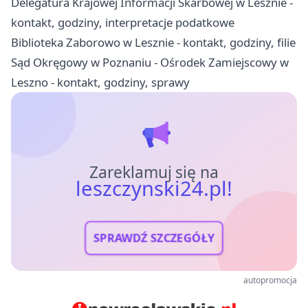
Delegatura Krajowej Informacji Skarbowej w Lesznie -
kontakt, godziny, interpretacje podatkowe
Biblioteka Zaborowo w Lesznie - kontakt, godziny, filie
Sąd Okręgowy w Poznaniu - Ośrodek Zamiejscowy w
Leszno - kontakt, godziny, sprawy
Zareklamuj się na
leszczynski24.pl!
SPRAWDŹ SZCZEGÓŁY
autopromocja