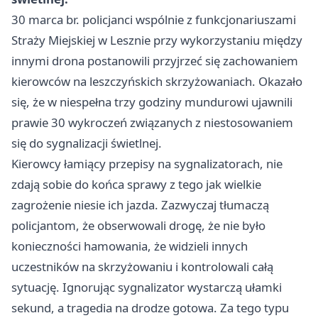
30 marca br. policjanci wspólnie z funkcjonariuszami
Straży Miejskiej w Lesznie przy wykorzystaniu między
innymi drona postanowili przyjrzeć się zachowaniem
kierowców na leszczyńskich skrzyżowaniach. Okazało
się, że w niespełna trzy godziny mundurowi ujawnili
prawie 30 wykroczeń związanych z niestosowaniem
się do sygnalizacji świetlnej.
Kierowcy łamiący przepisy na sygnalizatorach, nie
zdają sobie do końca sprawy z tego jak wielkie
zagrożenie niesie ich jazda. Zazwyczaj tłumaczą
policjantom, że obserwowali drogę, że nie było
konieczności hamowania, że widzieli innych
uczestników na skrzyżowaniu i kontrolowali całą
sytuację. Ignorując sygnalizator wystarczą ułamki
sekund, a tragedia na drodze gotowa. Za tego typu