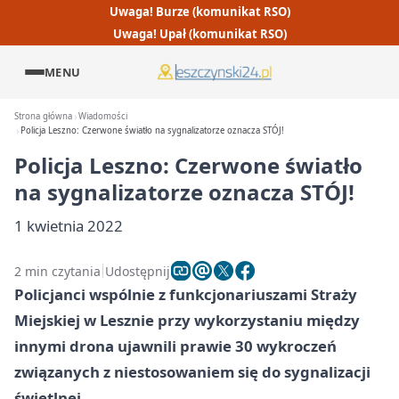
Uwaga! Burze (komunikat RSO)
Uwaga! Upał (komunikat RSO)
MENU
Strona główna
Wiadomości
Policja Leszno: Czerwone światło na sygnalizatorze oznacza STÓJ!
Policja Leszno: Czerwone światło
na sygnalizatorze oznacza STÓJ!
1 kwietnia 2022
2 min czytania
Udostępnij
Policjanci wspólnie z funkcjonariuszami Straży
Miejskiej w Lesznie przy wykorzystaniu między
innymi drona ujawnili prawie 30 wykroczeń
związanych z niestosowaniem się do sygnalizacji
świetlnej.