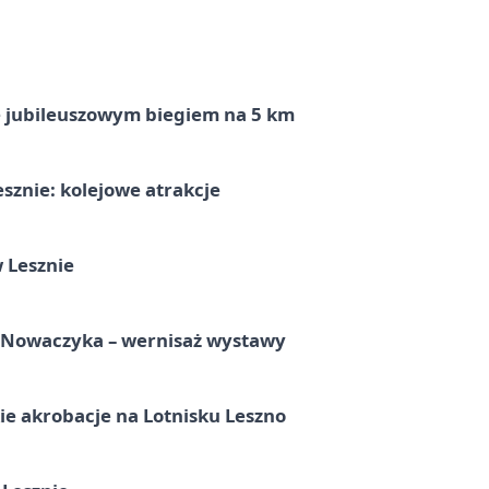
ę jubileuszowym biegiem na 5 km
sznie: kolejowe atrakcje
 Lesznie
a Nowaczyka – wernisaż wystawy
e akrobacje na Lotnisku Leszno