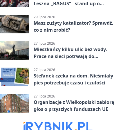
Leszna „BAGUS” - stand-up o
zmianach
29 lipca 2026
Masz zużyty katalizator? Sprawdź,
co z nim zrobić?
27 lipca 2026
Mieszkańcy kilku ulic bez wody.
Prace na sieci potrwają do
popołudnia
27 lipca 2026
Stefanek czeka na dom. Nieśmiały
pies potrzebuje czasu i czułości
27 lipca 2026
Organizacje z Wielkopolski zabiorą
głos o przyszłych funduszach UE