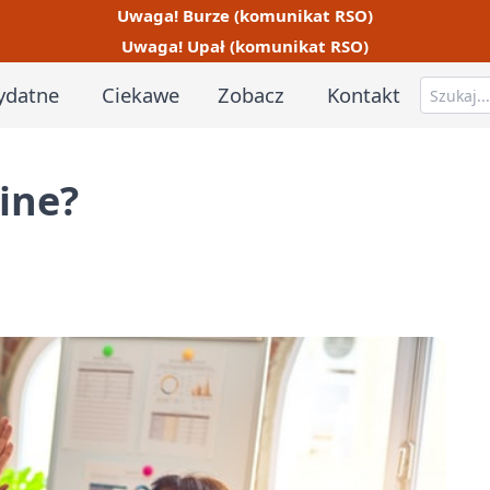
Uwaga! Burze (komunikat RSO)
Uwaga! Upał (komunikat RSO)
ydatne
Ciekawe
Zobacz
Kontakt
ine?