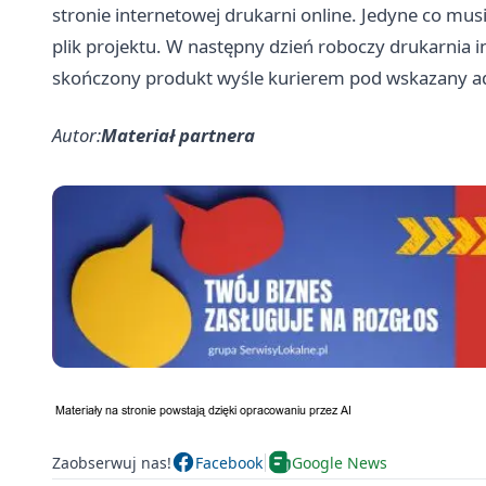
stronie internetowej drukarni online. Jedyne co mus
plik projektu. W następny dzień roboczy drukarnia i
skończony produkt wyśle kurierem pod wskazany a
Autor:
Materiał partnera
Zaobserwuj nas!
Facebook
Google News