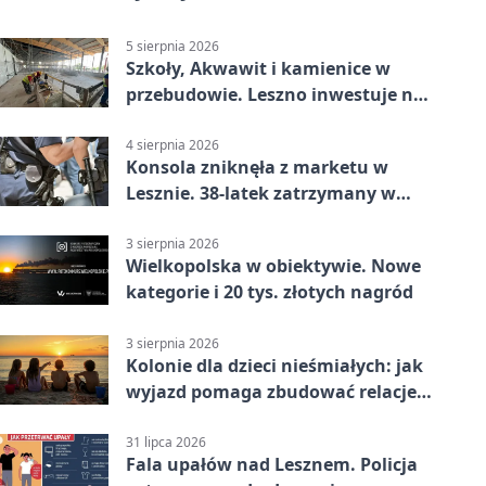
5 sierpnia 2026
Szkoły, Akwawit i kamienice w
przebudowie. Leszno inwestuje na
lata
4 sierpnia 2026
Konsola zniknęła z marketu w
Lesznie. 38-latek zatrzymany w
domu
3 sierpnia 2026
Wielkopolska w obiektywie. Nowe
kategorie i 20 tys. złotych nagród
3 sierpnia 2026
Kolonie dla dzieci nieśmiałych: jak
wyjazd pomaga zbudować relacje z
rówieśnikami
31 lipca 2026
Fala upałów nad Lesznem. Policja