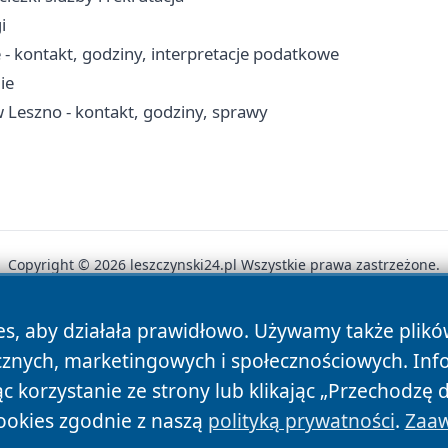
i
 - kontakt, godziny, interpretacje podatkowe
ie
Leszno - kontakt, godziny, sprawy
Copyright © 2026 leszczynski24.pl Wszystkie prawa zastrzeżone.
es, aby działała prawidłowo. Używamy także plik
News
Autorzy
Polityka Prywatności
Polityka Cookie
cznych, marketingowych i społecznościowych. Inf
 korzystanie ze strony lub klikając „Przechodzę 
ookies zgodnie z naszą
polityką prywatności
.
Zaaw