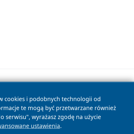
ów cookies i podobnych technologii od
s
ormacje te mogą być przetwarzane również
do serwisu", wyrażasz zgodę na użycie
ansowane ustawienia
.