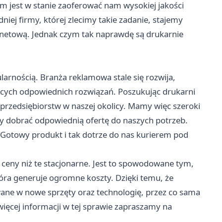
 jest w stanie zaoferować nam wysokiej jakości
niej firmy, której zlecimy takie zadanie, stajemy
rnetową. Jednak czym tak naprawdę są drukarnie
larnością. Branża reklamowa stale się rozwija,
ących odpowiednich rozwiązań. Poszukując drukarni
 przedsiębiorstw w naszej okolicy. Mamy więc szeroki
y dobrać odpowiednią ofertę do naszych potrzeb.
Gotowy produkt i tak dotrze do nas kurierem pod
 ceny niż te stacjonarne. Jest to spowodowane tym,
tóra generuje ogromne koszty. Dzięki temu, że
owane w nowe sprzęty oraz technologię, przez co sama
ięcej informacji w tej sprawie zapraszamy na