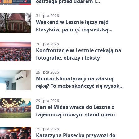
ostrzega przed udarem i
przegrzaniem
31 lipca 2026
Weekend w Lesznie łączy rajd
klasyków, pamięć i sąsiedzką
zabawę
30 lipca 2026
Konfrontacje w Lesznie czekają na
fotografie, obrazy i teksty
29 lipca 2026
Montaż klimatyzacji na własną
rękę? To może skończyć się wysoką
karą
29 lipca 2026
Daniel Midas wraca do Leszna z
tajemnicą i nowym stand-upem
29 lipca 2026
Katarzyna Piasecka przywozi do