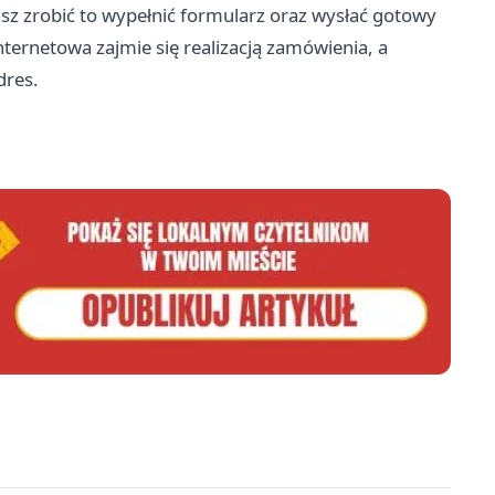
isz zrobić to wypełnić formularz oraz wysłać gotowy
nternetowa zajmie się realizacją zamówienia, a
dres.