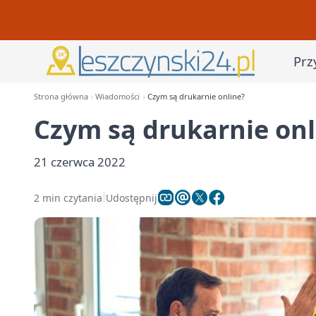
Prz
Strona główna
Wiadomości
Czym są drukarnie online?
Czym są drukarnie onl
21 czerwca 2022
2 min czytania
Udostępnij