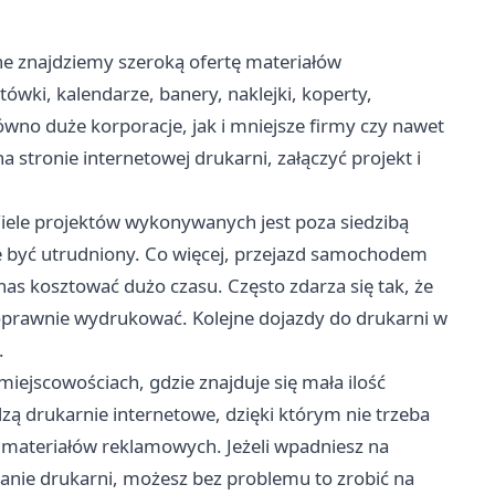
ne znajdziemy szeroką ofertę materiałów
wki, kalendarze, banery, naklejki, koperty,
równo duże korporacje, jak i mniejsze firmy czy nawet
a stronie internetowej drukarni, załączyć projekt i
. Wiele projektów wykonywanych jest poza siedzibą
że być utrudniony. Co więcej, przejazd samochodem
as kosztować dużo czasu. Często zdarza się tak, że
oprawnie wydrukować. Kolejne dojazdy do drukarni w
.
iejscowościach, gdzie znajduje się mała ilość
ą drukarnie internetowe, dzięki którym nie trzeba
 materiałów reklamowych. Jeżeli wpadniesz na
nanie drukarni, możesz bez problemu to zrobić na