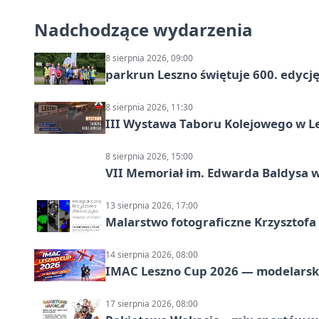
Nadchodzące wydarzenia
8 sierpnia 2026, 09:00
parkrun Leszno świętuje 600. edycj
8 sierpnia 2026, 11:30
III Wystawa Taboru Kolejowego w Le
8 sierpnia 2026, 15:00
VII Memoriał im. Edwarda Baldysa w
13 sierpnia 2026, 17:00
Malarstwo fotograficzne Krzysztof
14 sierpnia 2026, 08:00
IMAC Leszno Cup 2026 — modelarski
17 sierpnia 2026, 08:00