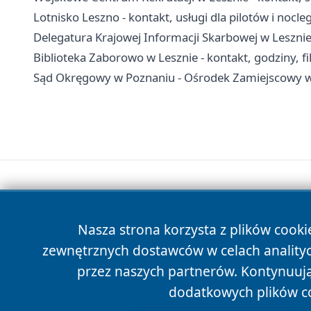
Lotnisko Leszno - kontakt, usługi dla pilotów i nocleg
Delegatura Krajowej Informacji Skarbowej w Lesznie
Biblioteka Zaborowo w Lesznie - kontakt, godziny, fil
Sąd Okręgowy w Poznaniu - Ośrodek Zamiejscowy w 
Nasza strona korzysta z plików cooki
zewnętrznych dostawców w celach anality
przez naszych partnerów. Kontynuując
dodatkowych plików c