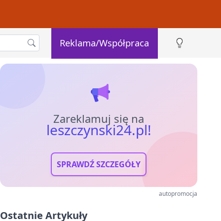
Reklama/Współpraca
Zareklamuj się na
leszczynski24.pl!
SPRAWDŹ SZCZEGÓŁY
autopromocja
Ostatnie Artykuły