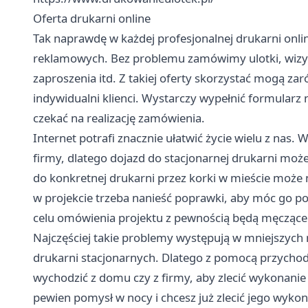
Oferta drukarni online
Tak naprawdę w każdej profesjonalnej drukarni onli
reklamowych. Bez problemu zamówimy ulotki, wizytó
zaproszenia itd. Z takiej oferty skorzystać mogą za
indywidualni klienci. Wystarczy wypełnić formularz n
czekać na realizację zamówienia.
Internet potrafi znacznie ułatwić życie wielu z nas
firmy, dlatego dojazd do stacjonarnej drukarni mo
do konkretnej drukarni przez korki w mieście może n
w projekcie trzeba nanieść poprawki, aby móc go p
celu omówienia projektu z pewnością będą męczące
Najczęściej takie problemy występują w mniejszych m
drukarni stacjonarnych. Dlatego z pomocą przychodz
wychodzić z domu czy z firmy, aby zlecić wykonanie
pewien pomysł w nocy i chcesz już zlecić jego wyko