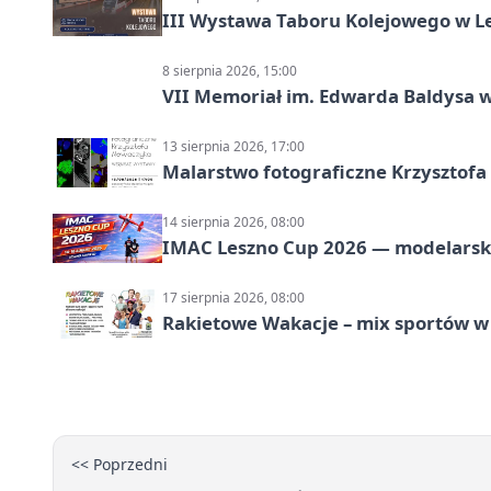
III Wystawa Taboru Kolejowego w Le
8 sierpnia 2026, 15:00
VII Memoriał im. Edwarda Baldysa w
13 sierpnia 2026, 17:00
Malarstwo fotograficzne Krzysztof
14 sierpnia 2026, 08:00
IMAC Leszno Cup 2026 — modelarski
17 sierpnia 2026, 08:00
Rakietowe Wakacje – mix sportów w
<< Poprzedni