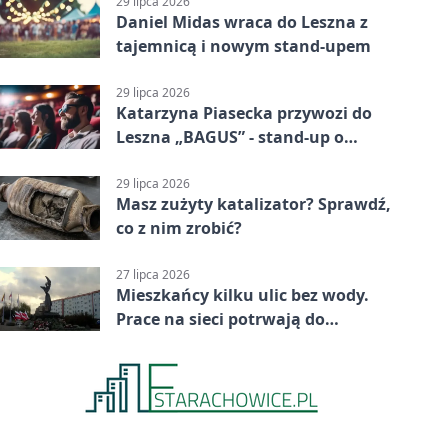
29 lipca 2026
Daniel Midas wraca do Leszna z
tajemnicą i nowym stand-upem
29 lipca 2026
Katarzyna Piasecka przywozi do
Leszna „BAGUS” - stand-up o
zmianach
29 lipca 2026
Masz zużyty katalizator? Sprawdź,
co z nim zrobić?
27 lipca 2026
Mieszkańcy kilku ulic bez wody.
Prace na sieci potrwają do
popołudnia