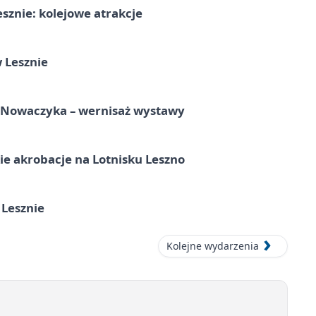
sznie: kolejowe atrakcje
 Lesznie
a Nowaczyka – wernisaż wystawy
e akrobacje na Lotnisku Leszno
 Lesznie
Kolejne wydarzenia