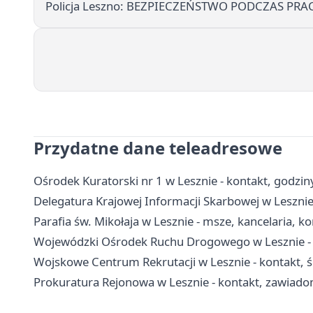
Policja Leszno: BEZPIECZEŃSTWO PODCZAS PR
Przydatne dane teleadresowe
Ośrodek Kuratorski nr 1 w Lesznie - kontakt, godziny
Delegatura Krajowej Informacji Skarbowej w Lesznie
Parafia św. Mikołaja w Lesznie - msze, kancelaria, k
Wojewódzki Ośrodek Ruchu Drogowego w Lesznie - e
Wojskowe Centrum Rekrutacji w Lesznie - kontakt, ści
Prokuratura Rejonowa w Lesznie - kontakt, zawiado