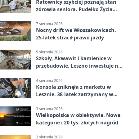
Ratownicy szybciej poznają stan
zdrowia seniora. Pudełko Życia
trafi do Leszna
7 sierpnia 2026
Nocny drift we Włoszakowicach.
25-latek stracił prawo jazdy
5 sierpnia 2026
Szkoły, Akwawit i kamienice w
przebudowie. Leszno inwestuje na
lata
4 sierpnia 2026
Konsola zniknęła z marketu w
Lesznie. 38-latek zatrzymany w
domu
3 sierpnia 2026
Wielkopolska w obiektywie. Nowe
kategorie i 20 tys. złotych nagród
3 sierpnia 2026