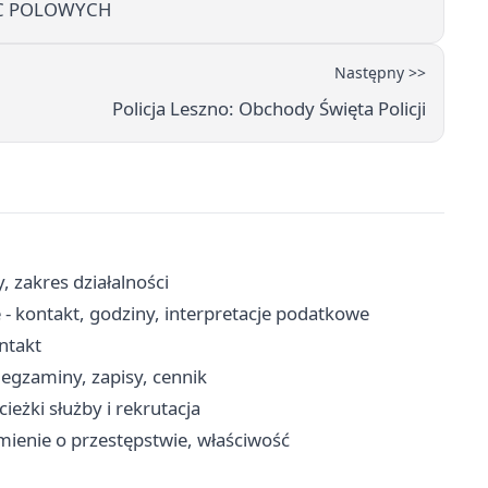
AC POLOWYCH
Następny >>
Policja Leszno: Obchody Święta Policji
, zakres działalności
 - kontakt, godziny, interpretacje podatkowe
ontakt
gzaminy, zapisy, cennik
eżki służby i rekrutacja
mienie o przestępstwie, właściwość