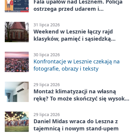
Fala upałów nad Lesznem. Policja
ostrzega przed udarem i
przegrzaniem
31 lipca 2026
Weekend w Lesznie łączy rajd
klasyków, pamięć i sąsiedzką
zabawę
30 lipca 2026
Konfrontacje w Lesznie czekają na
fotografie, obrazy i teksty
29 lipca 2026
Montaż klimatyzacji na własną
rękę? To może skończyć się wysoką
karą
29 lipca 2026
Daniel Midas wraca do Leszna z
tajemnicą i nowym stand-upem