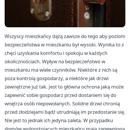
Wszyscy mieszkańcy dążą zawsze do tego aby poziom
bezpieczeństwa w mieszkaniu był wysoki. Wynika to z
chęci uzyskania komfortu i spokoju w każdych
okolicznościach. Wpływ na bezpieczeństwo w
mieszkaniu ma wiele czynników. Niektóre z nich są
poza kontrolą gospodarzy, a niektóre jak drzwi
zewnętrzne już tak. Jest to główna ochrona jaką może
zapewnić sobie gospodarz przed dostaniem się do
wnętrza osób niepowołanych. Solidne drzwi chronią
przed złodziejami bądź utrudniają im przedostanie się.
Nie jest to jednak ich jedyna zaleta. W przypadku
domów wolnostojących mieszkańcy mają zapewnioną