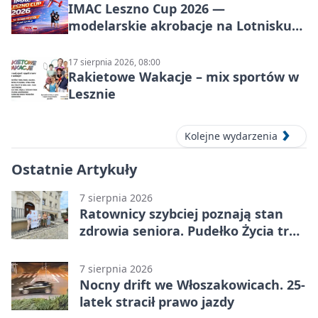
IMAC Leszno Cup 2026 —
modelarskie akrobacje na Lotnisku
Leszno
17 sierpnia 2026, 08:00
Rakietowe Wakacje – mix sportów w
Lesznie
Kolejne wydarzenia
Ostatnie Artykuły
7 sierpnia 2026
Ratownicy szybciej poznają stan
zdrowia seniora. Pudełko Życia trafi
do Leszna
7 sierpnia 2026
Nocny drift we Włoszakowicach. 25-
latek stracił prawo jazdy