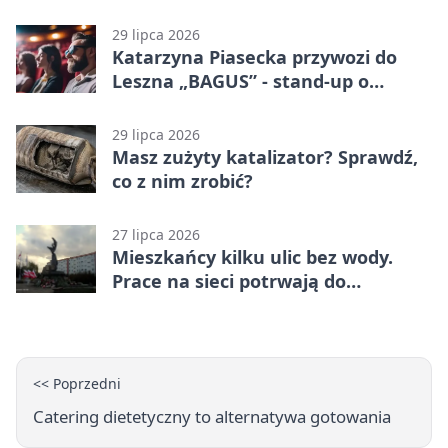
29 lipca 2026
Katarzyna Piasecka przywozi do
Leszna „BAGUS” - stand-up o
zmianach
29 lipca 2026
Masz zużyty katalizator? Sprawdź,
co z nim zrobić?
27 lipca 2026
Mieszkańcy kilku ulic bez wody.
Prace na sieci potrwają do
popołudnia
<< Poprzedni
Catering dietetyczny to alternatywa gotowania