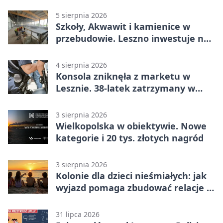
5 sierpnia 2026
Szkoły, Akwawit i kamienice w
przebudowie. Leszno inwestuje na
lata
4 sierpnia 2026
Konsola zniknęła z marketu w
Lesznie. 38-latek zatrzymany w
domu
3 sierpnia 2026
Wielkopolska w obiektywie. Nowe
kategorie i 20 tys. złotych nagród
3 sierpnia 2026
Kolonie dla dzieci nieśmiałych: jak
wyjazd pomaga zbudować relacje z
rówieśnikami
31 lipca 2026