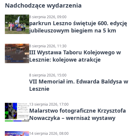
Nadchodzące wydarzenia
8 sierpnia 2026, 09:00
parkrun Leszno świętuje 600. edycję
jubileuszowym biegiem na 5 km
8 sierpnia 2026, 11:30
III Wystawa Taboru Kolejowego w
Lesznie: kolejowe atrakcje
8 sierpnia 2026, 15:00
VII Memoriał im. Edwarda Baldysa w
Lesznie
13 sierpnia 2026, 17:00
Malarstwo fotograficzne Krzysztofa
Nowaczyka – wernisaż wystawy
14 sierpnia 2026, 08:00