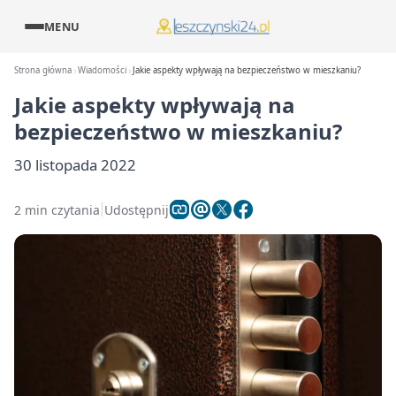
MENU
Strona główna
Wiadomości
Jakie aspekty wpływają na bezpieczeństwo w mieszkaniu?
Jakie aspekty wpływają na
bezpieczeństwo w mieszkaniu?
30 listopada 2022
2 min czytania
Udostępnij