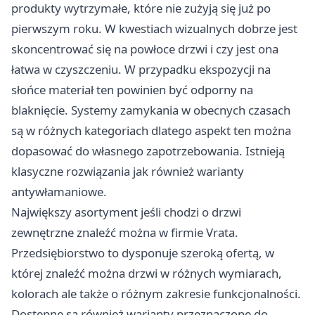
produkty wytrzymałe, które nie zużyją się już po
pierwszym roku. W kwestiach wizualnych dobrze jest
skoncentrować się na powłoce drzwi i czy jest ona
łatwa w czyszczeniu. W przypadku ekspozycji na
słońce materiał ten powinien być odporny na
blaknięcie. Systemy zamykania w obecnych czasach
są w różnych kategoriach dlatego aspekt ten można
dopasować do własnego zapotrzebowania. Istnieją
klasyczne rozwiązania jak również warianty
antywłamaniowe.
Największy asortyment jeśli chodzi o drzwi
zewnętrzne znaleźć można w firmie Vrata.
Przedsiębiorstwo to dysponuje szeroką ofertą, w
której znaleźć można drzwi w różnych wymiarach,
kolorach ale także o różnym zakresie funkcjonalności.
Dostępne są również warianty przeznaczone do