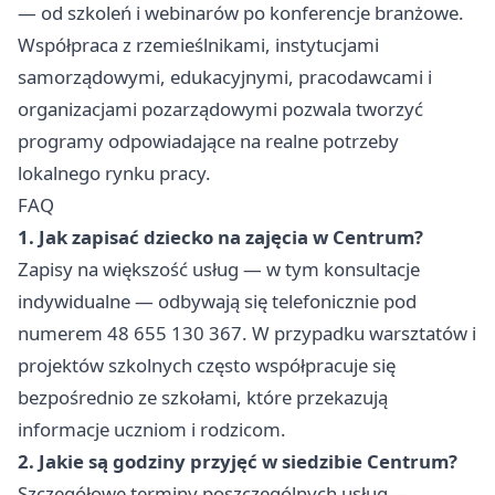
— od szkoleń i webinarów po konferencje branżowe.
Współpraca z rzemieślnikami, instytucjami
samorządowymi, edukacyjnymi, pracodawcami i
organizacjami pozarządowymi pozwala tworzyć
programy odpowiadające na realne potrzeby
lokalnego rynku pracy.
FAQ
1. Jak zapisać dziecko na zajęcia w Centrum?
Zapisy na większość usług — w tym konsultacje
indywidualne — odbywają się telefonicznie pod
numerem 48 655 130 367. W przypadku warsztatów i
projektów szkolnych często współpracuje się
bezpośrednio ze szkołami, które przekazują
informacje uczniom i rodzicom.
2. Jakie są godziny przyjęć w siedzibie Centrum?
Szczegółowe terminy poszczególnych usług —