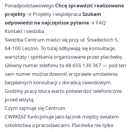
Ponadpodstawowego
Chcę sprawdzić realizowane
projekty
→
Projekty i współpraca
Szukam
odpowiedzi na najczęstsze pytania
→
FAQ
Kontakt i siedziba
Siedziba Centrum mieści się przy ul. Śniadeckich 5,
64-100 Leszno. To tutaj odbywają się konsultacje,
warsztaty i spotkania organizowane przez placówkę.
Główny numer telefonu to 48 655 130 367 — pod ten
sam numer można dzwonić w sprawie umówienia
bezpłatnych konsultacji z doradcą zawodowym.
Godziny pracy biura warto potwierdzić telefonicznie
przed wizytą.
Czym zajmuje się Centrum
CWRKDiZ funkcjonuje jako łącznik między światem
szkolnictwa a pracodawcami. Placówka nie tylko