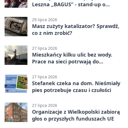
Leszna „BAGUS” - stand-up o
zmianach
29 lipca 2026
Masz zużyty katalizator? Sprawdź,
co z nim zrobić?
27 lipca 2026
Mieszkańcy kilku ulic bez wody.
Prace na sieci potrwają do
popołudnia
27 lipca 2026
Stefanek czeka na dom. Nieśmiały
pies potrzebuje czasu i czułości
27 lipca 2026
Organizacje z Wielkopolski zabiorą
głos o przyszłych funduszach UE