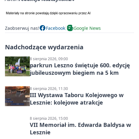
Zaobserwuj nas!
Facebook
Google News
Nadchodzące wydarzenia
8 sierpnia 2026, 09:00
parkrun Leszno świętuje 600. edycję
jubileuszowym biegiem na 5 km
8 sierpnia 2026, 11:30
III Wystawa Taboru Kolejowego w
Lesznie: kolejowe atrakcje
8 sierpnia 2026, 15:00
VII Memoriał im. Edwarda Baldysa w
Lesznie