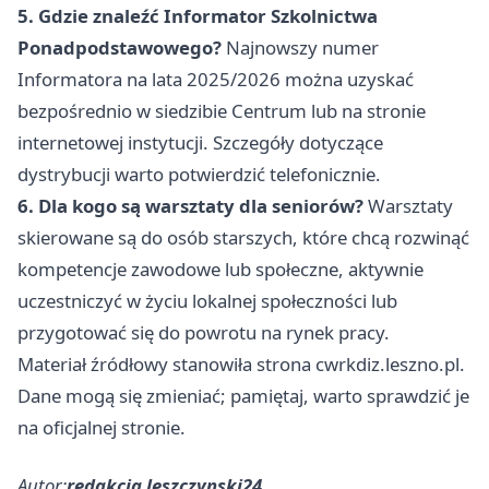
5. Gdzie znaleźć Informator Szkolnictwa
Ponadpodstawowego?
Najnowszy numer
Informatora na lata 2025/2026 można uzyskać
bezpośrednio w siedzibie Centrum lub na stronie
internetowej instytucji. Szczegóły dotyczące
dystrybucji warto potwierdzić telefonicznie.
6. Dla kogo są warsztaty dla seniorów?
Warsztaty
skierowane są do osób starszych, które chcą rozwinąć
kompetencje zawodowe lub społeczne, aktywnie
uczestniczyć w życiu lokalnej społeczności lub
przygotować się do powrotu na rynek pracy.
Materiał źródłowy stanowiła strona cwrkdiz.leszno.pl.
Dane mogą się zmieniać; pamiętaj, warto sprawdzić je
na oficjalnej stronie.
Autor:
redakcja leszczynski24