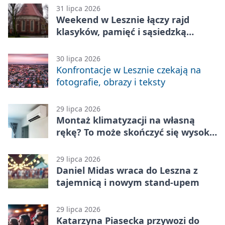
31 lipca 2026
Weekend w Lesznie łączy rajd
klasyków, pamięć i sąsiedzką
zabawę
30 lipca 2026
Konfrontacje w Lesznie czekają na
fotografie, obrazy i teksty
29 lipca 2026
Montaż klimatyzacji na własną
rękę? To może skończyć się wysoką
karą
29 lipca 2026
Daniel Midas wraca do Leszna z
tajemnicą i nowym stand-upem
29 lipca 2026
Katarzyna Piasecka przywozi do