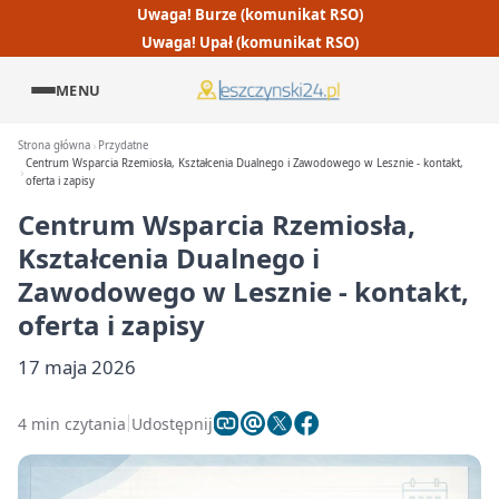
Uwaga! Burze (komunikat RSO)
Uwaga! Upał (komunikat RSO)
MENU
Strona główna
Przydatne
Centrum Wsparcia Rzemiosła, Kształcenia Dualnego i Zawodowego w Lesznie - kontakt,
oferta i zapisy
Centrum Wsparcia Rzemiosła,
Kształcenia Dualnego i
Zawodowego w Lesznie - kontakt,
oferta i zapisy
17 maja 2026
4 min czytania
Udostępnij