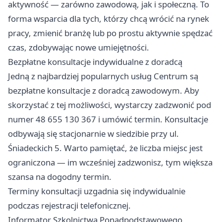
aktywność — zarówno zawodową, jak i społeczną. To
forma wsparcia dla tych, którzy chcą wrócić na rynek
pracy, zmienić branżę lub po prostu aktywnie spędzać
czas, zdobywając nowe umiejętności.
Bezpłatne konsultacje indywidualne z doradcą
Jedną z najbardziej popularnych usług Centrum są
bezpłatne konsultacje z doradcą zawodowym. Aby
skorzystać z tej możliwości, wystarczy zadzwonić pod
numer 48 655 130 367 i umówić termin. Konsultacje
odbywają się stacjonarnie w siedzibie przy ul.
Śniadeckich 5. Warto pamiętać, że liczba miejsc jest
ograniczona — im wcześniej zadzwonisz, tym większa
szansa na dogodny termin.
Terminy konsultacji uzgadnia się indywidualnie
podczas rejestracji telefonicznej.
Informator Szkolnictwa Ponadpodstawowego