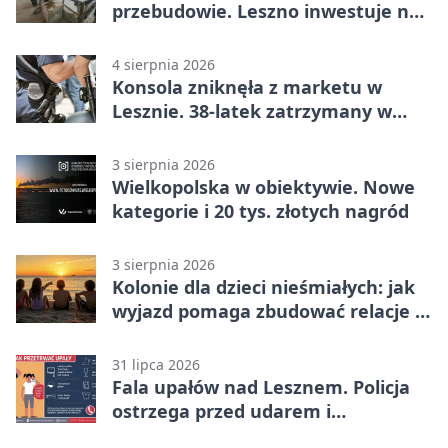
przebudowie. Leszno inwestuje na
lata
4 sierpnia 2026
Konsola zniknęła z marketu w
Lesznie. 38-latek zatrzymany w
domu
3 sierpnia 2026
Wielkopolska w obiektywie. Nowe
kategorie i 20 tys. złotych nagród
3 sierpnia 2026
Kolonie dla dzieci nieśmiałych: jak
wyjazd pomaga zbudować relacje z
rówieśnikami
31 lipca 2026
Fala upałów nad Lesznem. Policja
ostrzega przed udarem i
przegrzaniem