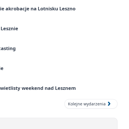
e akrobacje na Lotnisku Leszno
 Lesznie
casting
ie
wietlisty weekend nad Lesznem
Kolejne wydarzenia