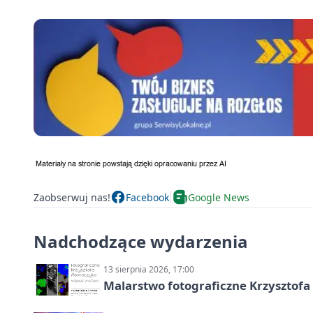
Zaobserwuj nas!
Facebook
Google News
Nadchodzące wydarzenia
13 sierpnia 2026, 17:00
Malarstwo fotograficzne Krzysztof