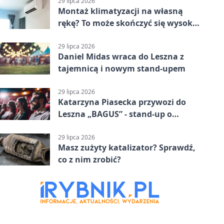
29 lipca 2026
Montaż klimatyzacji na własną
rękę? To może skończyć się wysoką
karą
29 lipca 2026
Daniel Midas wraca do Leszna z
tajemnicą i nowym stand-upem
29 lipca 2026
Katarzyna Piasecka przywozi do
Leszna „BAGUS” - stand-up o
zmianach
29 lipca 2026
Masz zużyty katalizator? Sprawdź,
co z nim zrobić?