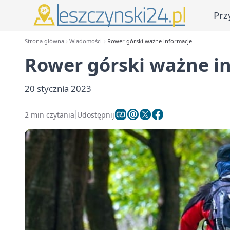
Prz
Strona główna
Wiadomości
Rower górski ważne informacje
Rower górski ważne i
20 stycznia 2023
2 min czytania
Udostępnij