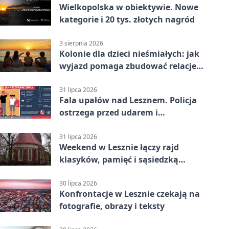
Wielkopolska w obiektywie. Nowe
kategorie i 20 tys. złotych nagród
3 sierpnia 2026
Kolonie dla dzieci nieśmiałych: jak
wyjazd pomaga zbudować relacje z
rówieśnikami
31 lipca 2026
Fala upałów nad Lesznem. Policja
ostrzega przed udarem i
przegrzaniem
31 lipca 2026
Weekend w Lesznie łączy rajd
klasyków, pamięć i sąsiedzką
zabawę
30 lipca 2026
Konfrontacje w Lesznie czekają na
fotografie, obrazy i teksty