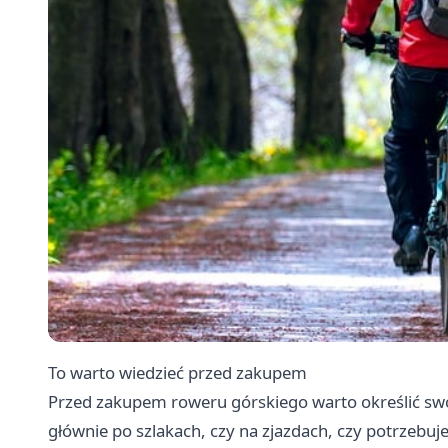
To warto wiedzieć przed zakupem
Przed zakupem roweru górskiego warto określić swoj
głównie po szlakach, czy na zjazdach, czy potrzeb