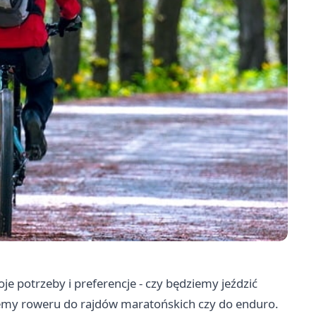
e potrzeby i preferencje - czy będziemy jeździć
ujemy roweru do rajdów maratońskich czy do enduro.