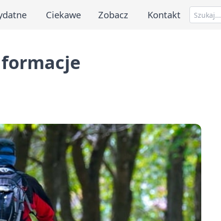
ydatne
Ciekawe
Zobacz
Kontakt
nformacje