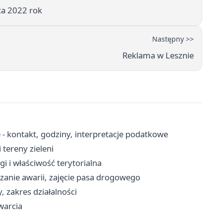
a 2022 rok
Następny >>
Reklama w Lesznie
 - kontakt, godziny, interpretacje podatkowe
 tereny zieleni
i i właściwość terytorialna
zanie awarii, zajęcie pasa drogowego
, zakres działalności
warcia