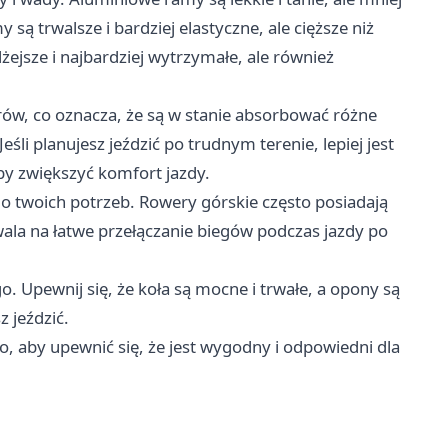
ą trwalsze i bardziej elastyczne, ale cięższe niż
jsze i najbardziej wytrzymałe, ale również
w, co oznacza, że ​​są w stanie absorbować różne
śli planujesz jeździć po trudnym terenie, lepiej jest
y zwiększyć komfort jazdy.
o twoich potrzeb. Rowery górskie często posiadają
ala na łatwe przełączanie biegów podczas jazdy po
. Upewnij się, że koła są mocne i trwałe, a opony są
 jeździć.
 aby upewnić się, że jest wygodny i odpowiedni dla