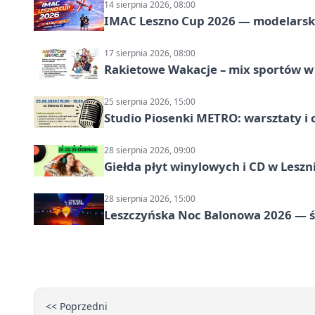
14 sierpnia 2026, 08:00
IMAC Leszno Cup 2026 — modelarski
17 sierpnia 2026, 08:00
Rakietowe Wakacje – mix sportów w
25 sierpnia 2026, 15:00
Studio Piosenki METRO: warsztaty i 
28 sierpnia 2026, 09:00
Giełda płyt winylowych i CD w Leszn
28 sierpnia 2026, 15:00
Leszczyńska Noc Balonowa 2026 — ś
<< Poprzedni