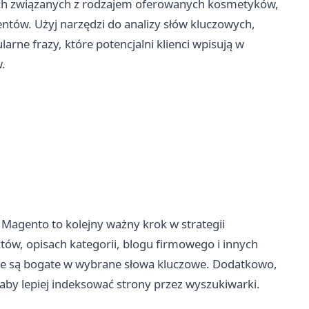
ach związanych z rodzajem oferowanych kosmetyków,
tów. Użyj narzędzi do analizy słów kluczowych,
arne frazy, które potencjalni klienci wpisują w
.
 Magento to kolejny ważny krok w strategii
tów, opisach kategorii, blogu firmowego i innych
tóre są bogate w wybrane słowa kluczowe. Dodatkowo,
, aby lepiej indeksować strony przez wyszukiwarki.