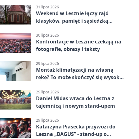
31 lipca 2026
Weekend w Lesznie łączy rajd
klasyków, pamięć i sąsiedzką
zabawę
30 lipca 2026
Konfrontacje w Lesznie czekają na
fotografie, obrazy i teksty
29 lipca 2026
Montaż klimatyzacji na własną
rękę? To może skończyć się wysoką
karą
29 lipca 2026
Daniel Midas wraca do Leszna z
tajemnicą i nowym stand-upem
29 lipca 2026
Katarzyna Piasecka przywozi do
Leszna „BAGUS” - stand-up o