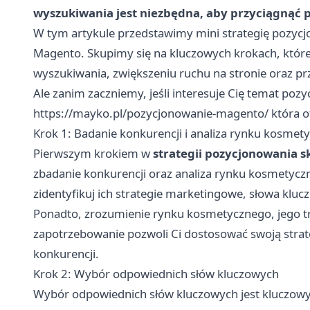
wyszukiwania jest niezbędna, aby przyciągnąć p
W tym artykule przedstawimy mini strategię pozyc
Magento. Skupimy się na kluczowych krokach, które
wyszukiwania, zwiększeniu ruchu na stronie oraz pr
Ale zanim zaczniemy, jeśli interesuje Cię temat po
https://mayko.pl/pozycjonowanie-magento/
która o
Krok 1: Badanie konkurencji i analiza rynku kosmet
Pierwszym krokiem w
strategii pozycjonowania 
zbadanie konkurencji oraz analiza rynku kosmetycz
zidentyfikuj ich strategie marketingowe, słowa kluczo
Ponadto, zrozumienie rynku kosmetycznego, jego tr
zapotrzebowanie pozwoli Ci dostosować swoją strate
konkurencji.
Krok 2: Wybór odpowiednich słów kluczowych
Wybór odpowiednich słów kluczowych jest kluczowy