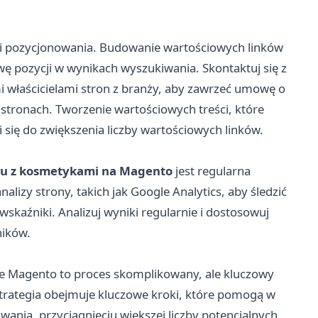
gii pozycjonowania. Budowanie wartościowych linków
 pozycji w wynikach wyszukiwania. Skontaktuj się z
 właścicielami stron z branży, aby zawrzeć umowę o
h stronach. Tworzenie wartościowych treści, które
 się do zwiększenia liczby wartościowych linków.
pu z kosmetykami na Magento
jest regularna
alizy strony, takich jak Google Analytics, aby śledzić
 wskaźniki. Analizuj wyniki regularnie i dostosowuj
ników.
e Magento to proces skomplikowany, ale kluczowy
trategia obejmuje kluczowe kroki, które pomogą w
ania, przyciągnięciu większej liczby potencjalnych