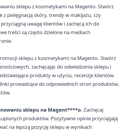
owaniu sklepu z kosmetykami na Magento. Stwórz
e z pielęgnacją skóry, trendy w makijażu, czy
przyciągną uwagę klientów i zachęcą ich do
e treści są często dzielone na mediach
ronie.
promocji sklepu z kosmetykami na Magento. Stwórz
ecznościowych, zachęcając do odwiedzenia sklepu i
edstawiające produkty w użyciu, recenzje klientów
 linki prowadzące do odpowiednich stron produktów,
któw.
onowaniu sklepu na Magent****o
. Zachęcaj
zakupionych produktów. Pozytywne opinie przyciągają
wać na lepszą pozycję sklepu w wynikach