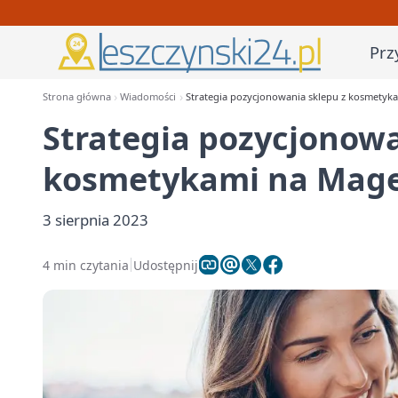
Prz
Strona główna
Wiadomości
Strategia pozycjonowania sklepu z kosmetyk
Strategia pozycjonowa
kosmetykami na Mag
3 sierpnia 2023
4 min czytania
Udostępnij