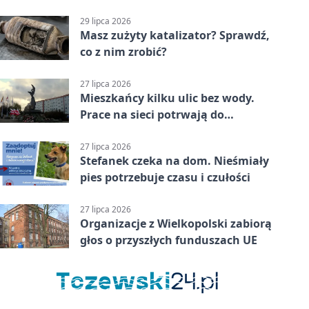
zmianach
29 lipca 2026
Masz zużyty katalizator? Sprawdź,
co z nim zrobić?
27 lipca 2026
Mieszkańcy kilku ulic bez wody.
Prace na sieci potrwają do
popołudnia
27 lipca 2026
Stefanek czeka na dom. Nieśmiały
pies potrzebuje czasu i czułości
27 lipca 2026
Organizacje z Wielkopolski zabiorą
głos o przyszłych funduszach UE