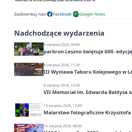
Zaobserwuj nas!
Facebook
Google News
Nadchodzące wydarzenia
8 sierpnia 2026, 09:00
parkrun Leszno świętuje 600. edycj
8 sierpnia 2026, 11:30
III Wystawa Taboru Kolejowego w Le
8 sierpnia 2026, 15:00
VII Memoriał im. Edwarda Baldysa w
13 sierpnia 2026, 17:00
Malarstwo fotograficzne Krzysztof
14 sierpnia 2026, 08:00