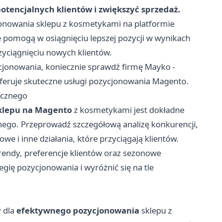
otencjalnych klientów i zwiększyć sprzedaż.
jonowania sklepu z kosmetykami na platformie
 pomogą w osiągnięciu lepszej pozycji w wynikach
zyciągnięciu nowych klientów.
zycjonowania, koniecznie sprawdź firmę Mayko -
feruje skuteczne usługi pozycjonowania Magento.
ycznego
sklepu na Magento
z kosmetykami jest dokładne
nego. Przeprowadź szczegółową analizę konkurencji,
we i inne działania, które przyciągają klientów.
endy, preferencje klientów oraz sezonowe
gię pozycjonowania i wyróżnić się na tle
 dla
efektywnego pozycjonowania
sklepu z