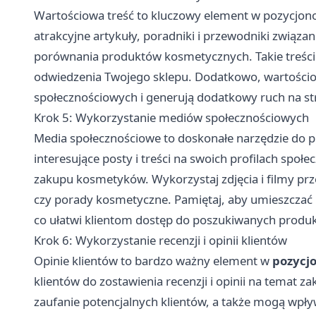
Wartościowa treść to kluczowy element w pozycjon
atrakcyjne artykuły, poradniki i przewodniki związan
porównania produktów kosmetycznych. Takie treści 
odwiedzenia Twojego sklepu. Dodatkowo, wartościow
społecznościowych i generują dodatkowy ruch na st
Krok 5: Wykorzystanie mediów społecznościowych
Media społecznościowe to doskonałe narzędzie do 
interesujące posty i treści na swoich profilach społ
zakupu kosmetyków. Wykorzystaj zdjęcia i filmy prz
czy porady kosmetyczne. Pamiętaj, aby umieszczać
co ułatwi klientom dostęp do poszukiwanych produ
Krok 6: Wykorzystanie recenzji i opinii klientów
Opinie klientów to bardzo ważny element w
pozycj
klientów do zostawienia recenzji i opinii na temat 
zaufanie potencjalnych klientów, a także mogą wpły