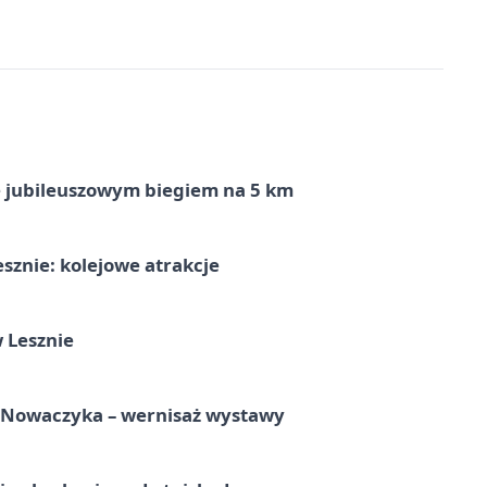
ę jubileuszowym biegiem na 5 km
sznie: kolejowe atrakcje
 Lesznie
a Nowaczyka – wernisaż wystawy