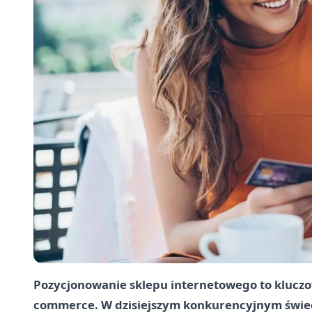
Pozycjonowanie sklepu internetowego to kluczo
commerce. W dzisiejszym konkurencyjnym świec