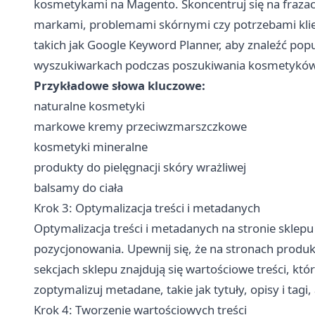
kosmetykami na Magento. Skoncentruj się na fraz
markami, problemami skórnymi czy potrzebami klien
takich jak Google Keyword Planner, aby znaleźć popul
wyszukiwarkach podczas poszukiwania kosmetyków
Przykładowe słowa kluczowe:
naturalne kosmetyki
markowe kremy przeciwzmarszczkowe
kosmetyki mineralne
produkty do pielęgnacji skóry wrażliwej
balsamy do ciała
Krok 3: Optymalizacja treści i metadanych
Optymalizacja treści i metadanych na stronie sklepu
pozycjonowania. Upewnij się, że na stronach produk
sekcjach sklepu znajdują się wartościowe treści, k
zoptymalizuj metadane, takie jak tytuły, opisy i tagi
Krok 4: Tworzenie wartościowych treści