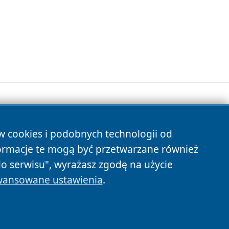
ów cookies i podobnych technologii od
s
ormacje te mogą być przetwarzane również
do serwisu", wyrażasz zgodę na użycie
ansowane ustawienia
.