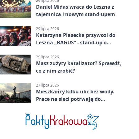
29 lipca 2026
Daniel Midas wraca do Leszna z
tajemnicą i nowym stand-upem
29 lipca 2026
Katarzyna Piasecka przywozi do
Leszna „BAGUS” - stand-up o
zmianach
29 lipca 2026
Masz zużyty katalizator? Sprawdź,
co z nim zrobić?
27 lipca 2026
Mieszkańcy kilku ulic bez wody.
Prace na sieci potrwają do
popołudnia