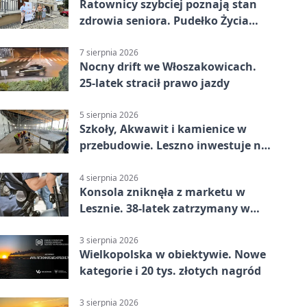
Ratownicy szybciej poznają stan
zdrowia seniora. Pudełko Życia
trafi do Leszna
7 sierpnia 2026
Nocny drift we Włoszakowicach.
25-latek stracił prawo jazdy
5 sierpnia 2026
Szkoły, Akwawit i kamienice w
przebudowie. Leszno inwestuje na
lata
4 sierpnia 2026
Konsola zniknęła z marketu w
Lesznie. 38-latek zatrzymany w
domu
3 sierpnia 2026
Wielkopolska w obiektywie. Nowe
kategorie i 20 tys. złotych nagród
3 sierpnia 2026