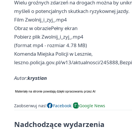
Wielu groźnych zdarzeń na drogach można by uniknąć
myśleli o potencjalnych skutkach ryzykownej jazdy.
Film Zwolnij_i_zyj_.mp4
Obraz w obraziePełny ekran
Pobierz plik Zwolnij_i_zyj_.mp4
(format mp4 - rozmiar 4.78 MB)
Komenda Miejska Policji w Lesznie,
leszno.policja.gov.pl/w13/aktualnosci/245888,Bezp
Autor:
krystian
Zaobserwuj nas!
Facebook
Google News
Nadchodzące wydarzenia