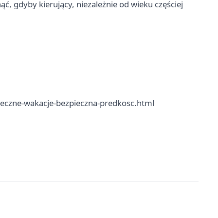
, gdyby kierujący, niezależnie od wieku częściej
ieczne-wakacje-bezpieczna-predkosc.html