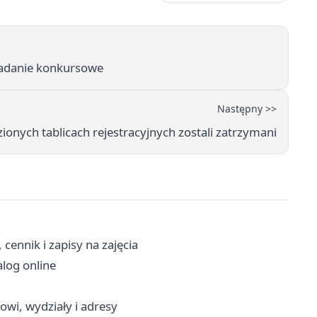
zadanie konkursowe
Następny >>
zionych tablicach rejestracyjnych zostali zatrzymani
ennik i zapisy na zajęcia
alog online
owi, wydziały i adresy