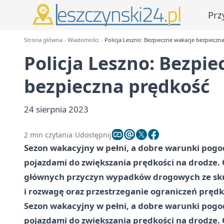
Prz
Strona główna
Wiadomości
Policja Leszno: Bezpieczne wakacje bezpieczn
Policja Leszno: Bezpi
bezpieczna prędkość
24 sierpnia 2023
2 min czytania
Udostępnij
Sezon wakacyjny w pełni, a dobre warunki pogod
pojazdami do zwiększania prędkości na drodze. 
głównych przyczyn wypadków drogowych ze skut
i rozwagę oraz przestrzeganie ograniczeń prędk
Sezon wakacyjny w pełni, a dobre warunki pogod
pojazdami do zwiększania prędkości na drodze. 