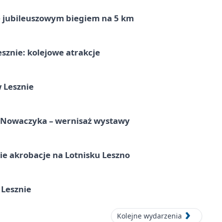
ę jubileuszowym biegiem na 5 km
sznie: kolejowe atrakcje
 Lesznie
a Nowaczyka – wernisaż wystawy
e akrobacje na Lotnisku Leszno
 Lesznie
Kolejne wydarzenia