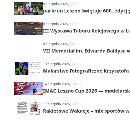
8 sierpnia 2026, 09:00
parkrun Leszno świętuje 600. edycj
8 sierpnia 2026, 11:30
III Wystawa Taboru Kolejowego w Le
8 sierpnia 2026, 15:00
VII Memoriał im. Edwarda Baldysa w
13 sierpnia 2026, 17:00
Malarstwo fotograficzne Krzysztof
14 sierpnia 2026, 08:00
IMAC Leszno Cup 2026 — modelarski
17 sierpnia 2026, 08:00
Rakietowe Wakacje – mix sportów w