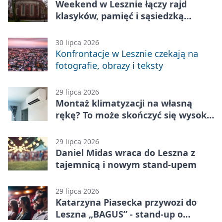
Weekend w Lesznie łączy rajd
klasyków, pamięć i sąsiedzką
zabawę
30 lipca 2026
Konfrontacje w Lesznie czekają na
fotografie, obrazy i teksty
29 lipca 2026
Montaż klimatyzacji na własną
rękę? To może skończyć się wysoką
karą
29 lipca 2026
Daniel Midas wraca do Leszna z
tajemnicą i nowym stand-upem
29 lipca 2026
Katarzyna Piasecka przywozi do
Leszna „BAGUS” - stand-up o