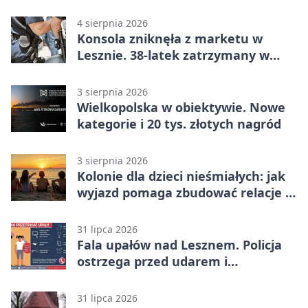
lata
4 sierpnia 2026
Konsola zniknęła z marketu w
Lesznie. 38-latek zatrzymany w
domu
3 sierpnia 2026
Wielkopolska w obiektywie. Nowe
kategorie i 20 tys. złotych nagród
3 sierpnia 2026
Kolonie dla dzieci nieśmiałych: jak
wyjazd pomaga zbudować relacje z
rówieśnikami
31 lipca 2026
Fala upałów nad Lesznem. Policja
ostrzega przed udarem i
przegrzaniem
31 lipca 2026