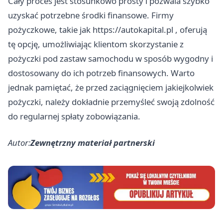
Cały proces jest stosunkowo prosty i pozwala szybko
uzyskać potrzebne środki finansowe. Firmy
pożyczkowe, takie jak
https://autokapital.pl
, oferują
tę opcję, umożliwiając klientom skorzystanie z
pożyczki pod zastaw samochodu w sposób wygodny i
dostosowany do ich potrzeb finansowych. Warto
jednak pamiętać, że przed zaciągnięciem jakiejkolwiek
pożyczki, należy dokładnie przemyśleć swoją zdolność
do regularnej spłaty zobowiązania.
Autor:
Zewnętrzny materiał partnerski