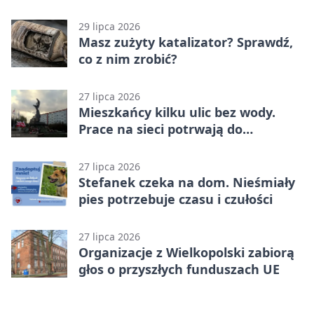
zmianach
29 lipca 2026
Masz zużyty katalizator? Sprawdź,
co z nim zrobić?
27 lipca 2026
Mieszkańcy kilku ulic bez wody.
Prace na sieci potrwają do
popołudnia
27 lipca 2026
Stefanek czeka na dom. Nieśmiały
pies potrzebuje czasu i czułości
27 lipca 2026
Organizacje z Wielkopolski zabiorą
głos o przyszłych funduszach UE