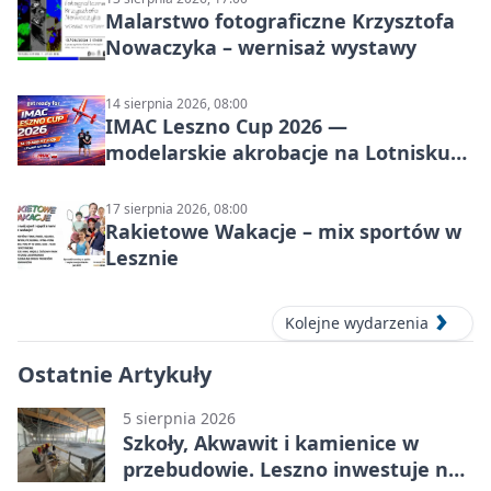
Malarstwo fotograficzne Krzysztofa
Nowaczyka – wernisaż wystawy
14 sierpnia 2026, 08:00
IMAC Leszno Cup 2026 —
modelarskie akrobacje na Lotnisku
Leszno
17 sierpnia 2026, 08:00
Rakietowe Wakacje – mix sportów w
Lesznie
Kolejne wydarzenia
Ostatnie Artykuły
5 sierpnia 2026
Szkoły, Akwawit i kamienice w
przebudowie. Leszno inwestuje na