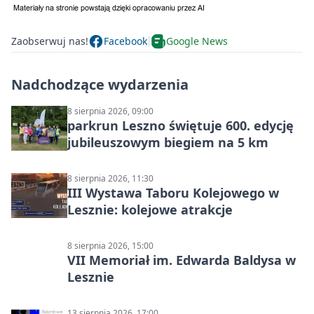
Zaobserwuj nas!
Facebook
Google News
Nadchodzące wydarzenia
8 sierpnia 2026, 09:00
parkrun Leszno świętuje 600. edycję
jubileuszowym biegiem na 5 km
8 sierpnia 2026, 11:30
III Wystawa Taboru Kolejowego w
Lesznie: kolejowe atrakcje
8 sierpnia 2026, 15:00
VII Memoriał im. Edwarda Baldysa w
Lesznie
13 sierpnia 2026, 17:00