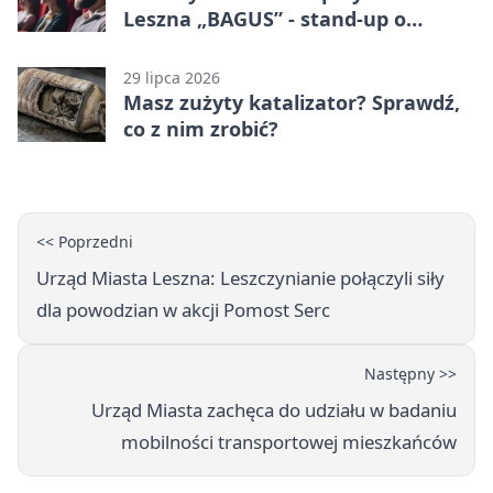
Leszna „BAGUS” - stand-up o
zmianach
29 lipca 2026
Masz zużyty katalizator? Sprawdź,
co z nim zrobić?
<< Poprzedni
Urząd Miasta Leszna: Leszczynianie połączyli siły
dla powodzian w akcji Pomost Serc
Następny >>
Urząd Miasta zachęca do udziału w badaniu
mobilności transportowej mieszkańców