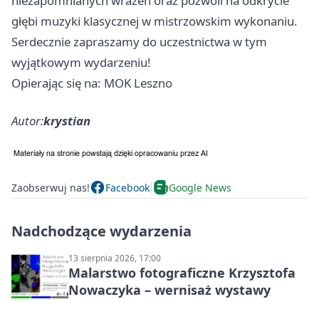
niezapomnianych wrażeń oraz pozwoli na odkrycie
głębi muzyki klasycznej w mistrzowskim wykonaniu.
Serdecznie zapraszamy do uczestnictwa w tym
wyjątkowym wydarzeniu!
Opierając się na: MOK Leszno
Autor:
krystian
Zaobserwuj nas!
Facebook
Google News
Nadchodzące wydarzenia
13 sierpnia 2026, 17:00
Malarstwo fotograficzne Krzysztofa
Nowaczyka – wernisaż wystawy