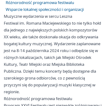
Różnorodność programowa festiwalu
Wsparcie lokalnej społeczności i organizacji
Muzyczne wydarzenia w sercu Leszna
Festiwal im. Romana Maciejewskiego to nie tylko hołd
dla jednego z największych polskich kompozytorów
XX wieku, ale także doskonała okazja do odkrywania
bogatej kultury muzycznej. Wydarzenie zaplanowane
jest na 8-14 października 2024 roku i odbędzie się w
różnych lokalizacjach, takich jak Miejski Ośrodek
Kultury, Teatr Miejski oraz Miejska Biblioteka
Publiczna. Dzięki temu koncerty będą dostępne dla
szerokiego grona odbiorców, co z pewnością
przyczyni się do popularyzacji muzyki klasycznej w
regionie.
Różnorodność programowa festiwalu
Program XXVI Festiwalu jest niezwykle zróżnicowany i