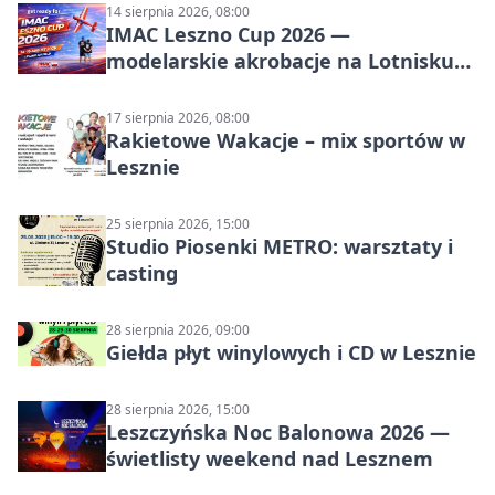
14 sierpnia 2026, 08:00
IMAC Leszno Cup 2026 —
modelarskie akrobacje na Lotnisku
Leszno
17 sierpnia 2026, 08:00
Rakietowe Wakacje – mix sportów w
Lesznie
25 sierpnia 2026, 15:00
Studio Piosenki METRO: warsztaty i
casting
28 sierpnia 2026, 09:00
Giełda płyt winylowych i CD w Lesznie
28 sierpnia 2026, 15:00
Leszczyńska Noc Balonowa 2026 —
świetlisty weekend nad Lesznem