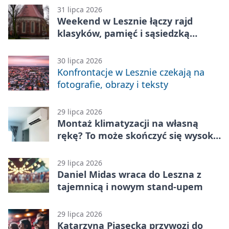
31 lipca 2026
Weekend w Lesznie łączy rajd
klasyków, pamięć i sąsiedzką
zabawę
30 lipca 2026
Konfrontacje w Lesznie czekają na
fotografie, obrazy i teksty
29 lipca 2026
Montaż klimatyzacji na własną
rękę? To może skończyć się wysoką
karą
29 lipca 2026
Daniel Midas wraca do Leszna z
tajemnicą i nowym stand-upem
29 lipca 2026
Katarzyna Piasecka przywozi do