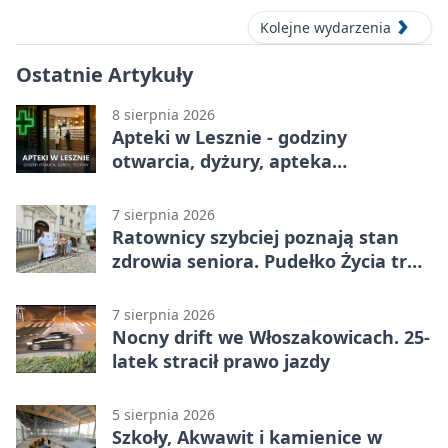
Kolejne wydarzenia
Ostatnie Artykuły
8 sierpnia 2026
Apteki w Lesznie - godziny
otwarcia, dyżury, apteka
całodobowa
7 sierpnia 2026
Ratownicy szybciej poznają stan
zdrowia seniora. Pudełko Życia trafi
do Leszna
7 sierpnia 2026
Nocny drift we Włoszakowicach. 25-
latek stracił prawo jazdy
5 sierpnia 2026
Szkoły, Akwawit i kamienice w