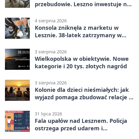
przebudowie. Leszno inwestuje na
lata
4 sierpnia 2026
Konsola zniknęła z marketu w
Lesznie. 38-latek zatrzymany w
domu
3 sierpnia 2026
Wielkopolska w obiektywie. Nowe
kategorie i 20 tys. złotych nagród
3 sierpnia 2026
Kolonie dla dzieci nieśmiałych: jak
wyjazd pomaga zbudować relacje z
rówieśnikami
31 lipca 2026
Fala upałów nad Lesznem. Policja
ostrzega przed udarem i
przegrzaniem