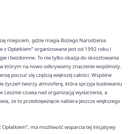
 się miejscem, gdzie magia Bożego Narodzenia
e z Opłatkiem” organizowane jest od 1992 roku i
e i bezdomne. To nie tylko okazja do skosztowania
t, w którym na nowo odkrywamy znaczenie wspólnoty.
ansę poczuć się częścią większej całości. Wspólne
nie życzeń tworzy atmosferę, która sprzyja budowaniu
 w Lesznie czuwa nad organizacją wydarzenia, a
ia, że to przedsięwzięcie nabiera jeszcze większego
 z Opłatkiem”, ma możliwość wsparcia tej inicjatywy