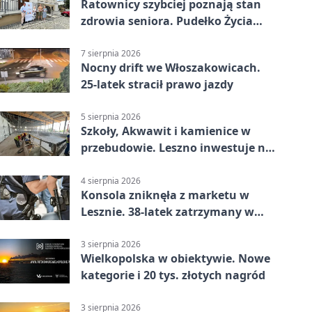
Ratownicy szybciej poznają stan
zdrowia seniora. Pudełko Życia
trafi do Leszna
7 sierpnia 2026
Nocny drift we Włoszakowicach.
25-latek stracił prawo jazdy
5 sierpnia 2026
Szkoły, Akwawit i kamienice w
przebudowie. Leszno inwestuje na
lata
4 sierpnia 2026
Konsola zniknęła z marketu w
Lesznie. 38-latek zatrzymany w
domu
3 sierpnia 2026
Wielkopolska w obiektywie. Nowe
kategorie i 20 tys. złotych nagród
3 sierpnia 2026