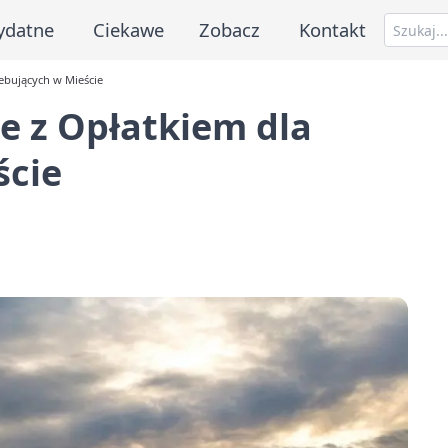
ydatne
Ciekawe
Zobacz
Kontakt
zebujących w Mieście
ce z Opłatkiem dla
ście