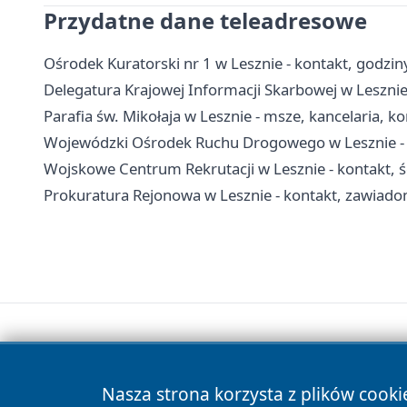
Przydatne dane teleadresowe
Ośrodek Kuratorski nr 1 w Lesznie - kontakt, godziny
Delegatura Krajowej Informacji Skarbowej w Lesznie
Parafia św. Mikołaja w Lesznie - msze, kancelaria, k
Wojewódzki Ośrodek Ruchu Drogowego w Lesznie - e
Wojskowe Centrum Rekrutacji w Lesznie - kontakt, ści
Prokuratura Rejonowa w Lesznie - kontakt, zawiado
Nasza strona korzysta z plików cooki