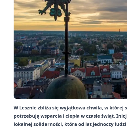
W Lesznie zbliża się wyjątkowa chwila, w której
potrzebują wsparcia i ciepła w czasie świąt. Ini
lokalnej solidarności, która od lat jednoczy ludz