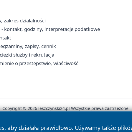
, zakres działalności
 - kontakt, godziny, interpretacje podatkowe
ontakt
gzaminy, zapisy, cennik
eżki służby i rekrutacja
mienie o przestępstwie, właściwość
Copyright © 2026 leszczynski24.pl Wszystkie prawa zastrzeżone.
es, aby działała prawidłowo. Używamy także plik
News
Autorzy
Polityka Prywatności
Polityka Cookie