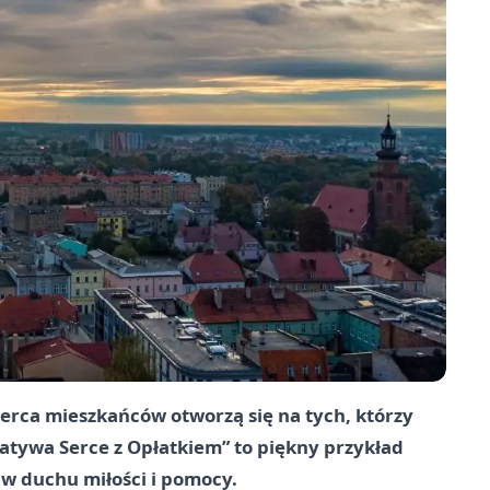
 serca mieszkańców otworzą się na tych, którzy
cjatywa Serce z Opłatkiem” to piękny przykład
i w duchu miłości i pomocy.