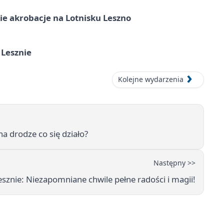
e akrobacje na Lotnisku Leszno
 Lesznie
Kolejne wydarzenia
a drodze co się działo?
Następny >>
esznie: Niezapomniane chwile pełne radości i magii!