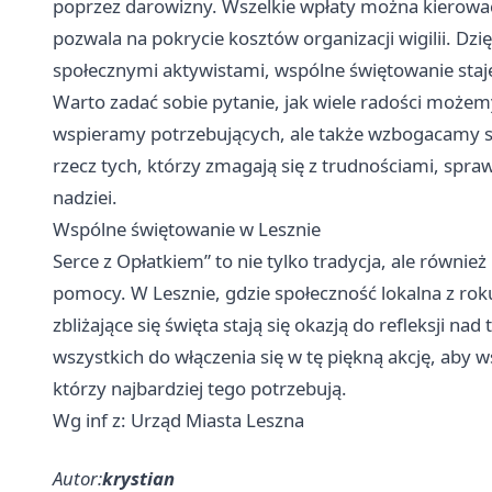
poprzez darowizny. Wszelkie wpłaty można kierowa
pozwala na pokrycie kosztów organizacji wigilii. Dzi
społecznymi aktywistami, wspólne świętowanie staje
Warto zadać sobie pytanie, jak wiele radości możem
wspieramy potrzebujących, ale także wzbogacamy s
rzecz tych, którzy zmagają się z trudnościami, spraw
nadziei.
Wspólne świętowanie w Lesznie
Serce z Opłatkiem” to nie tylko tradycja, ale również 
pomocy. W Lesznie, gdzie społeczność lokalna z ro
zbliżające się święta stają się okazją do refleksji n
wszystkich do włączenia się w tę piękną akcję, aby 
którzy najbardziej tego potrzebują.
Wg inf z: Urząd Miasta Leszna
Autor:
krystian