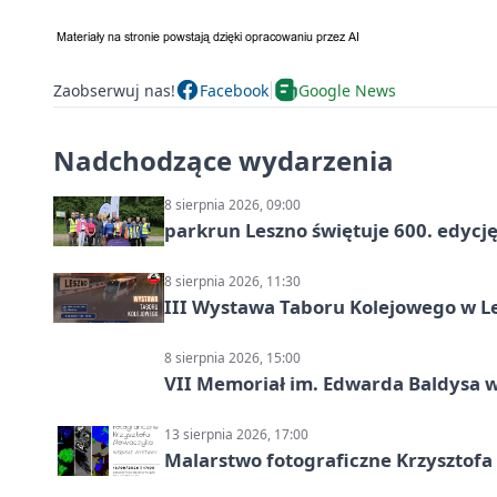
Zaobserwuj nas!
Facebook
Google News
Nadchodzące wydarzenia
8 sierpnia 2026, 09:00
parkrun Leszno świętuje 600. edycj
8 sierpnia 2026, 11:30
III Wystawa Taboru Kolejowego w Le
8 sierpnia 2026, 15:00
VII Memoriał im. Edwarda Baldysa w
13 sierpnia 2026, 17:00
Malarstwo fotograficzne Krzysztof