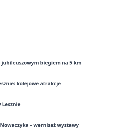
ę jubileuszowym biegiem na 5 km
sznie: kolejowe atrakcje
 Lesznie
a Nowaczyka – wernisaż wystawy