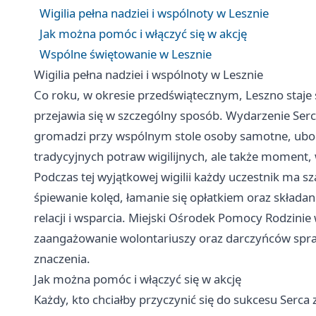
Wigilia pełna nadziei i wspólnoty w Lesznie
Jak można pomóc i włączyć się w akcję
Wspólne świętowanie w Lesznie
Wigilia pełna nadziei i wspólnoty w Lesznie
Co roku, w okresie przedświątecznym,
Leszno
staje
przejawia się w szczególny sposób. Wydarzenie Serc
gromadzi przy wspólnym stole osoby samotne, ubogi
tradycyjnych potraw wigilijnych, ale także momen
Podczas tej wyjątkowej wigilii każdy uczestnik ma sz
śpiewanie kolęd, łamanie się opłatkiem oraz składa
relacji i wsparcia. Miejski Ośrodek Pomocy Rodzinie
zaangażowanie wolontariuszy oraz darczyńców spraw
znaczenia.
Jak można pomóc i włączyć się w akcję
Każdy, kto chciałby przyczynić się do sukcesu Serca