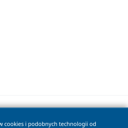
ów cookies i podobnych technologii od
s