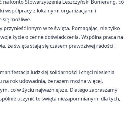
ć na konto Stowarzyszenia Leszczyński Bumerang, co
ęki współpracy z lokalnymi organizacjami i
 się możliwe.
y przynieść innym w te święta. Pomagając, nie tylko
woje życie o cenne doświadczenia. Wspólna praca na
ia, że święta stają się czasem prawdziwej radości i
manifestacja ludzkiej solidarności i chęci niesienia
ku na rok udowadnia, że razem można więcej,
ad tym, co w życiu najważniejsze. Dlatego zapraszamy
wspólnie uczynić te święta niezapomnianymi dla tych,