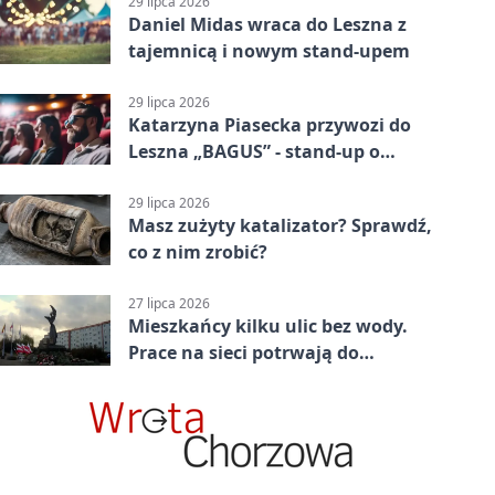
29 lipca 2026
Daniel Midas wraca do Leszna z
tajemnicą i nowym stand-upem
29 lipca 2026
Katarzyna Piasecka przywozi do
Leszna „BAGUS” - stand-up o
zmianach
29 lipca 2026
Masz zużyty katalizator? Sprawdź,
co z nim zrobić?
27 lipca 2026
Mieszkańcy kilku ulic bez wody.
Prace na sieci potrwają do
popołudnia