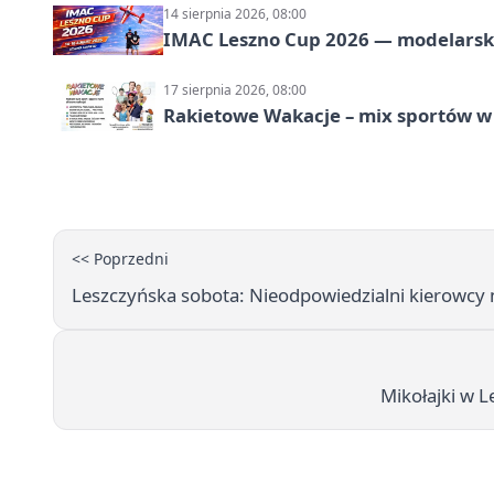
14 sierpnia 2026, 08:00
IMAC Leszno Cup 2026 — modelarski
17 sierpnia 2026, 08:00
Rakietowe Wakacje – mix sportów w
<< Poprzedni
Leszczyńska sobota: Nieodpowiedzialni kierowcy n
Mikołajki w L