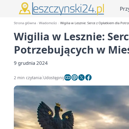
Prz
Strona główna
Wiadomości
Wigilia w Lesznie: Serce z Opłatkiem dla Potr
Wigilia w Lesznie: Ser
Potrzebujących w Mie
9 grudnia 2024
2 min czytania
Udostępnij