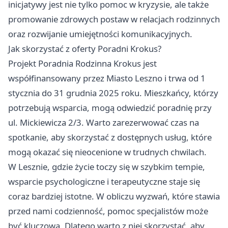
inicjatywy jest nie tylko pomoc w kryzysie, ale także
promowanie zdrowych postaw w relacjach rodzinnych
oraz rozwijanie umiejętności komunikacyjnych.
Jak skorzystać z oferty Poradni Krokus?
Projekt Poradnia Rodzinna Krokus jest
współfinansowany przez Miasto
Leszno
i trwa od 1
stycznia do 31 grudnia 2025 roku. Mieszkańcy, którzy
potrzebują wsparcia, mogą odwiedzić poradnię przy
ul. Mickiewicza 2/3. Warto zarezerwować czas na
spotkanie, aby skorzystać z dostępnych usług, które
mogą okazać się nieocenione w trudnych chwilach.
W Lesznie, gdzie życie toczy się w szybkim tempie,
wsparcie psychologiczne i terapeutyczne staje się
coraz bardziej istotne. W obliczu wyzwań, które stawia
przed nami codzienność, pomoc specjalistów może
być kluczowa. Dlatego warto z niej skorzystać, aby