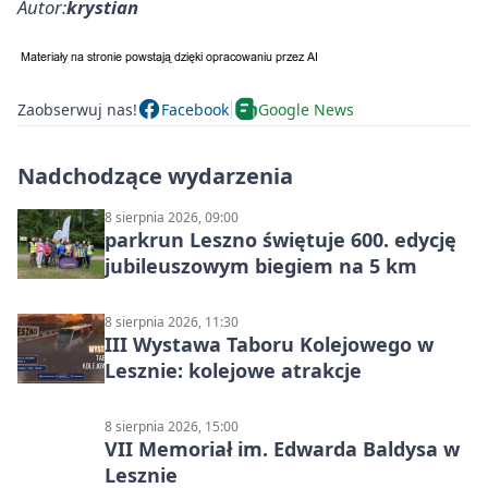
Autor:
krystian
Zaobserwuj nas!
Facebook
Google News
Nadchodzące wydarzenia
8 sierpnia 2026, 09:00
parkrun Leszno świętuje 600. edycję
jubileuszowym biegiem na 5 km
8 sierpnia 2026, 11:30
III Wystawa Taboru Kolejowego w
Lesznie: kolejowe atrakcje
8 sierpnia 2026, 15:00
VII Memoriał im. Edwarda Baldysa w
Lesznie