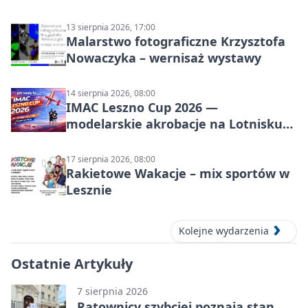
13 sierpnia 2026, 17:00
Malarstwo fotograficzne Krzysztofa
Nowaczyka – wernisaż wystawy
14 sierpnia 2026, 08:00
IMAC Leszno Cup 2026 —
modelarskie akrobacje na Lotnisku
Leszno
17 sierpnia 2026, 08:00
Rakietowe Wakacje – mix sportów w
Lesznie
Kolejne wydarzenia
Ostatnie Artykuły
7 sierpnia 2026
Ratownicy szybciej poznają stan