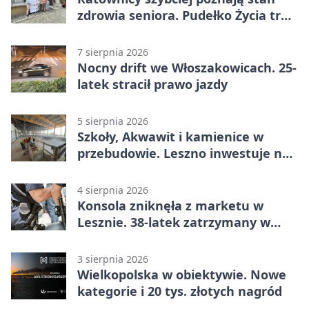
zdrowia seniora. Pudełko Życia trafi
do Leszna
7 sierpnia 2026
Nocny drift we Włoszakowicach. 25-
latek stracił prawo jazdy
5 sierpnia 2026
Szkoły, Akwawit i kamienice w
przebudowie. Leszno inwestuje na
lata
4 sierpnia 2026
Konsola zniknęła z marketu w
Lesznie. 38-latek zatrzymany w
domu
3 sierpnia 2026
Wielkopolska w obiektywie. Nowe
kategorie i 20 tys. złotych nagród