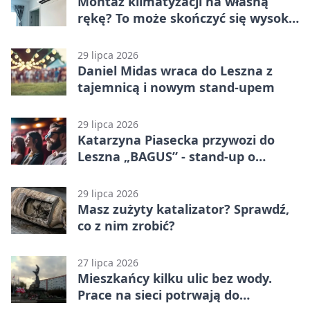
Montaż klimatyzacji na własną
rękę? To może skończyć się wysoką
karą
29 lipca 2026
Daniel Midas wraca do Leszna z
tajemnicą i nowym stand-upem
29 lipca 2026
Katarzyna Piasecka przywozi do
Leszna „BAGUS” - stand-up o
zmianach
29 lipca 2026
Masz zużyty katalizator? Sprawdź,
co z nim zrobić?
27 lipca 2026
Mieszkańcy kilku ulic bez wody.
Prace na sieci potrwają do