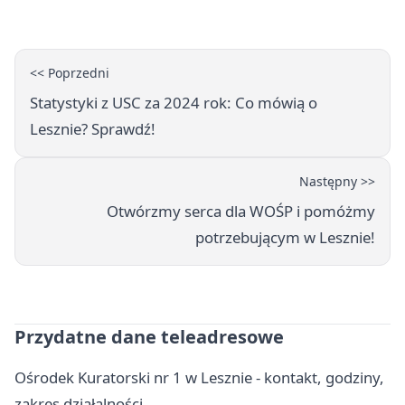
popołudnia
<< Poprzedni
Statystyki z USC za 2024 rok: Co mówią o
Lesznie? Sprawdź!
Następny >>
Otwórzmy serca dla WOŚP i pomóżmy
potrzebującym w Lesznie!
Przydatne dane teleadresowe
Ośrodek Kuratorski nr 1 w Lesznie - kontakt, godziny,
zakres działalności