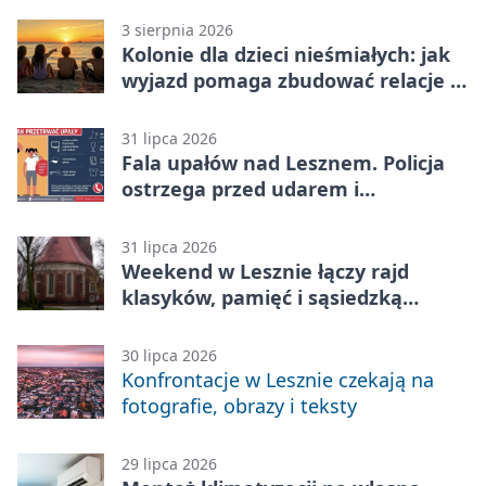
3 sierpnia 2026
Kolonie dla dzieci nieśmiałych: jak
wyjazd pomaga zbudować relacje z
rówieśnikami
31 lipca 2026
Fala upałów nad Lesznem. Policja
ostrzega przed udarem i
przegrzaniem
31 lipca 2026
Weekend w Lesznie łączy rajd
klasyków, pamięć i sąsiedzką
zabawę
30 lipca 2026
Konfrontacje w Lesznie czekają na
fotografie, obrazy i teksty
29 lipca 2026