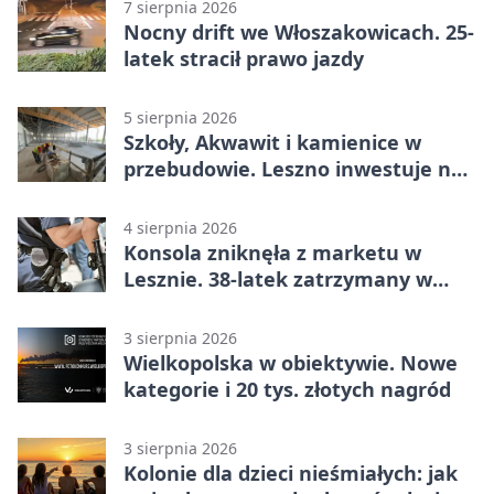
7 sierpnia 2026
Nocny drift we Włoszakowicach. 25-
latek stracił prawo jazdy
5 sierpnia 2026
Szkoły, Akwawit i kamienice w
przebudowie. Leszno inwestuje na
lata
4 sierpnia 2026
Konsola zniknęła z marketu w
Lesznie. 38-latek zatrzymany w
domu
3 sierpnia 2026
Wielkopolska w obiektywie. Nowe
kategorie i 20 tys. złotych nagród
3 sierpnia 2026
Kolonie dla dzieci nieśmiałych: jak