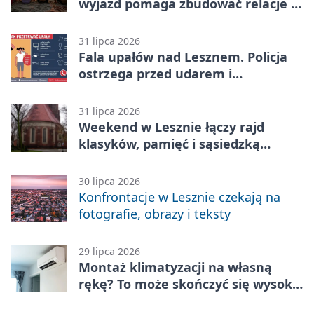
wyjazd pomaga zbudować relacje z
rówieśnikami
31 lipca 2026
Fala upałów nad Lesznem. Policja
ostrzega przed udarem i
przegrzaniem
31 lipca 2026
Weekend w Lesznie łączy rajd
klasyków, pamięć i sąsiedzką
zabawę
30 lipca 2026
Konfrontacje w Lesznie czekają na
fotografie, obrazy i teksty
29 lipca 2026
Montaż klimatyzacji na własną
rękę? To może skończyć się wysoką
karą