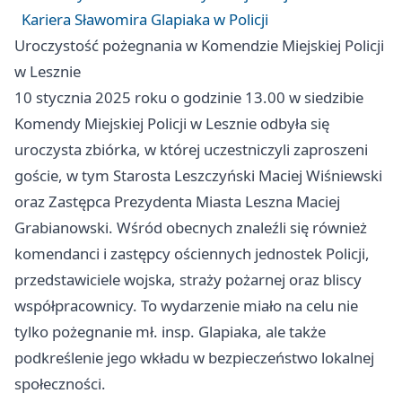
Kariera Sławomira Glapiaka w Policji
Uroczystość pożegnania w Komendzie Miejskiej Policji
w Lesznie
10 stycznia 2025 roku o godzinie 13.00 w siedzibie
Komendy Miejskiej Policji w Lesznie odbyła się
uroczysta zbiórka, w której uczestniczyli zaproszeni
goście, w tym Starosta Leszczyński Maciej Wiśniewski
oraz Zastępca Prezydenta Miasta Leszna Maciej
Grabianowski. Wśród obecnych znaleźli się również
komendanci i zastępcy ościennych jednostek Policji,
przedstawiciele wojska, straży pożarnej oraz bliscy
współpracownicy. To wydarzenie miało na celu nie
tylko pożegnanie mł. insp. Glapiaka, ale także
podkreślenie jego wkładu w bezpieczeństwo lokalnej
społeczności.