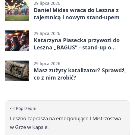
29 lipca 2026
Daniel Midas wraca do Leszna z
tajemnicą i nowym stand-upem
29 lipca 2026
Katarzyna Piasecka przywozi do
Leszna „BAGUS” - stand-up o
zmianach
29 lipca 2026
Masz zużyty katalizator? Sprawdź,
co z nim zrobić?
<< Poprzedni
Leszno zaprasza na emocjonujące I Mistrzostwa
w Grze w Kapsle!