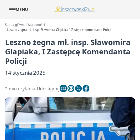
MENU
Strona główna
Wiadomości
Leszno żegna mł. insp. Sławomira Glapiaka, I Zastępcę Komendanta Policji
Leszno żegna mł. insp. Sławomira
Glapiaka, I Zastępcę Komendanta
Policji
14 stycznia 2025
2 min czytania
Udostępnij