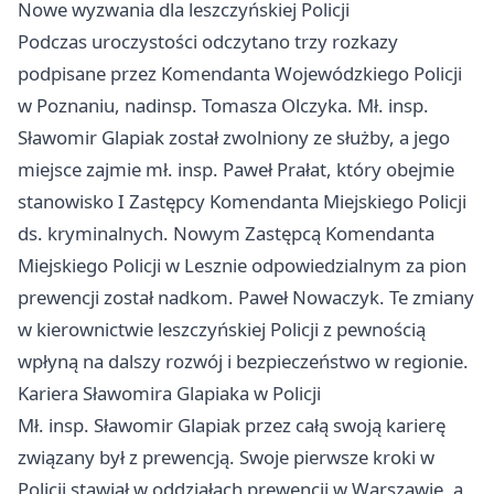
Nowe wyzwania dla leszczyńskiej Policji
Podczas uroczystości odczytano trzy rozkazy
podpisane przez Komendanta Wojewódzkiego Policji
w Poznaniu, nadinsp. Tomasza Olczyka. Mł. insp.
Sławomir Glapiak został zwolniony ze służby, a jego
miejsce zajmie mł. insp. Paweł Prałat, który obejmie
stanowisko I Zastępcy Komendanta Miejskiego Policji
ds. kryminalnych. Nowym Zastępcą Komendanta
Miejskiego Policji w Lesznie odpowiedzialnym za pion
prewencji został nadkom. Paweł Nowaczyk. Te zmiany
w kierownictwie leszczyńskiej Policji z pewnością
wpłyną na dalszy rozwój i bezpieczeństwo w regionie.
Kariera Sławomira Glapiaka w Policji
Mł. insp. Sławomir Glapiak przez całą swoją karierę
związany był z prewencją. Swoje pierwsze kroki w
Policji stawiał w oddziałach prewencji w Warszawie, a