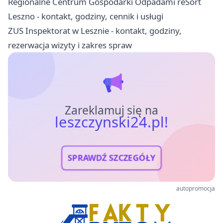
Regionalne Centrum Gospodarki Odpadami reSort
Leszno - kontakt, godziny, cennik i usługi
ZUS Inspektorat w Lesznie - kontakt, godziny,
rezerwacja wizyty i zakres spraw
Zareklamuj się na
leszczynski24.pl!
SPRAWDŹ SZCZEGÓŁY
autopromocja