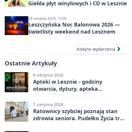
Giełda płyt winylowych i CD w Lesznie
28 sierpnia 2026, 15:00
Leszczyńska Noc Balonowa 2026 —
świetlisty weekend nad Lesznem
Kolejne wydarzenia
Ostatnie Artykuły
8 sierpnia 2026
Apteki w Lesznie - godziny
otwarcia, dyżury, apteka
całodobowa
7 sierpnia 2026
Ratownicy szybciej poznają stan
zdrowia seniora. Pudełko Życia trafi
do Leszna