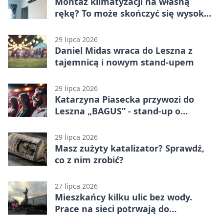
Montaż klimatyzacji na własną
rękę? To może skończyć się wysoką
karą
29 lipca 2026
Daniel Midas wraca do Leszna z
tajemnicą i nowym stand-upem
29 lipca 2026
Katarzyna Piasecka przywozi do
Leszna „BAGUS” - stand-up o
zmianach
29 lipca 2026
Masz zużyty katalizator? Sprawdź,
co z nim zrobić?
27 lipca 2026
Mieszkańcy kilku ulic bez wody.
Prace na sieci potrwają do