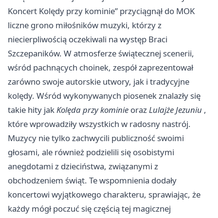
Koncert Kolędy przy kominie” przyciągnął do MOK
liczne grono miłośników muzyki, którzy z
niecierpliwością oczekiwali na występ Braci
Szczepaników. W atmosferze świątecznej scenerii,
wśród pachnących choinek, zespół zaprezentował
zarówno swoje autorskie utwory, jak i tradycyjne
kolędy. Wśród wykonywanych piosenek znalazły się
takie hity jak
Kolęda przy kominie
oraz
Lulajże Jezuniu
,
które wprowadziły wszystkich w radosny nastrój.
Muzycy nie tylko zachwycili publiczność swoimi
głosami, ale również podzielili się osobistymi
anegdotami z dzieciństwa, związanymi z
obchodzeniem świąt. Te wspomnienia dodały
koncertowi wyjątkowego charakteru, sprawiając, że
każdy mógł poczuć się częścią tej magicznej