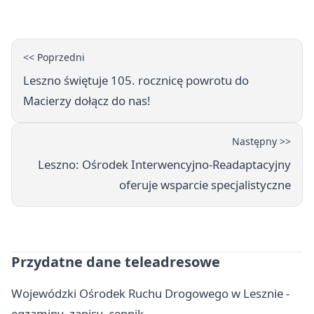
popołudnia
<< Poprzedni
Leszno świętuje 105. rocznicę powrotu do
Macierzy dołącz do nas!
Następny >>
Leszno: Ośrodek Interwencyjno-Readaptacyjny
oferuje wsparcie specjalistyczne
Przydatne dane teleadresowe
Wojewódzki Ośrodek Ruchu Drogowego w Lesznie -
egzaminy, zapisy, cennik