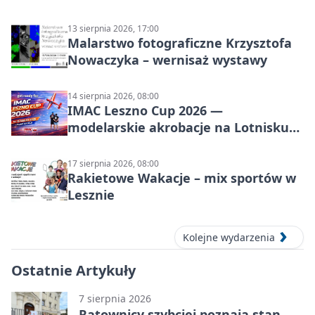
13 sierpnia 2026, 17:00
Malarstwo fotograficzne Krzysztofa
Nowaczyka – wernisaż wystawy
14 sierpnia 2026, 08:00
IMAC Leszno Cup 2026 —
modelarskie akrobacje na Lotnisku
Leszno
17 sierpnia 2026, 08:00
Rakietowe Wakacje – mix sportów w
Lesznie
Kolejne wydarzenia
Ostatnie Artykuły
7 sierpnia 2026
Ratownicy szybciej poznają stan