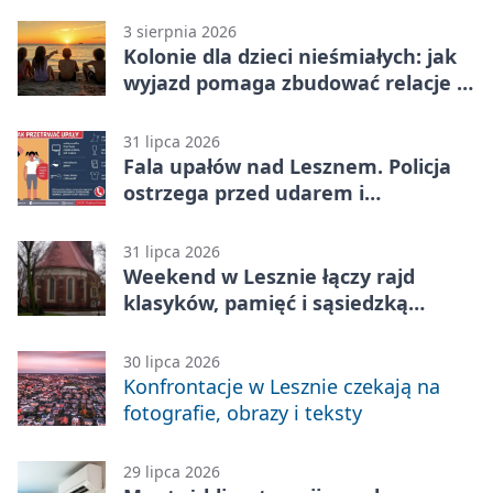
3 sierpnia 2026
Kolonie dla dzieci nieśmiałych: jak
wyjazd pomaga zbudować relacje z
rówieśnikami
31 lipca 2026
Fala upałów nad Lesznem. Policja
ostrzega przed udarem i
przegrzaniem
31 lipca 2026
Weekend w Lesznie łączy rajd
klasyków, pamięć i sąsiedzką
zabawę
30 lipca 2026
Konfrontacje w Lesznie czekają na
fotografie, obrazy i teksty
29 lipca 2026