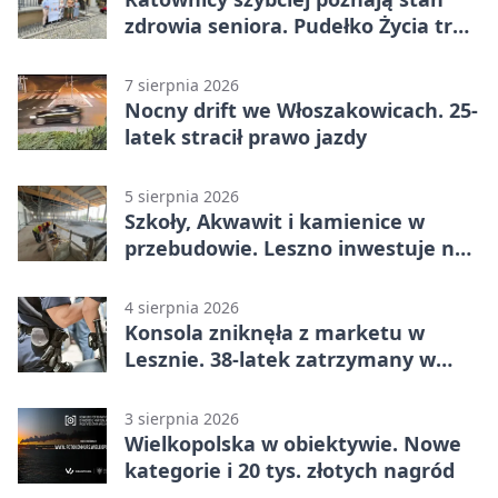
zdrowia seniora. Pudełko Życia trafi
do Leszna
7 sierpnia 2026
Nocny drift we Włoszakowicach. 25-
latek stracił prawo jazdy
5 sierpnia 2026
Szkoły, Akwawit i kamienice w
przebudowie. Leszno inwestuje na
lata
4 sierpnia 2026
Konsola zniknęła z marketu w
Lesznie. 38-latek zatrzymany w
domu
3 sierpnia 2026
Wielkopolska w obiektywie. Nowe
kategorie i 20 tys. złotych nagród