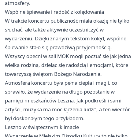
atmosfery.
Wspólne śpiewanie i radość z kolędowania
W trakcie koncertu publiczność miała okazję nie tylko
słuchać, ale także aktywnie uczestniczyć w
wydarzeniu. Dzięki znanym tekstom kolęd, wspólne
śpiewanie stało się prawdziwą przyjemnością.
Wszyscy obecni w sali MOK mogli poczuć się jak jedna
wielka rodzina, dzieląc się radością i emocjami, które
towarzyszą świętom Bożego Narodzenia.
Atmosfera koncertu była pełna ciepła i magii, co
sprawiło, że wydarzenie na długo pozostanie w
pamięci mieszkańców Leszna. Jak podkreślili sami
artyści, muzyka ma moc łączenia ludzi”, a ten wieczór
był doskonałym tego przykładem.
Leszno
w świątecznym klimacie
Wydarzenie w Miejskim Ośrodku Kultury to nie tylko