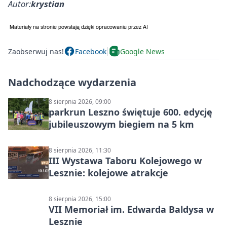
Autor:
krystian
Zaobserwuj nas!
Facebook
Google News
Nadchodzące wydarzenia
8 sierpnia 2026, 09:00
parkrun Leszno świętuje 600. edycję
jubileuszowym biegiem na 5 km
8 sierpnia 2026, 11:30
III Wystawa Taboru Kolejowego w
Lesznie: kolejowe atrakcje
8 sierpnia 2026, 15:00
VII Memoriał im. Edwarda Baldysa w
Lesznie