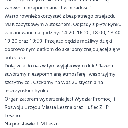
zapewni niezapomniane chwile radości!
Warto również skorzystać z bezpłatnego przejazdu
MZK zabytkowym Autosanem. Odjazdy z płyty Rynku
zaplanowano na godziny: 14:20, 16:20, 18:00, 18:40,
19:20 oraz 19:50. Przejazd będzie możliwy dzięki
dobrowolnym datkom do skarbony znajdującej się w
autobusie.
Dołączcie do nas w tym wyjątkowym dniu! Razem
stwórzmy niezapomnianą atmosferę i wesprzyjmy
szczytny cel. Czekamy na Was 26 stycznia na
leszczyńskim Rynku!
Organizatorem wydarzenia jest Wydział Promocji i
Rozwoju Urzędu Miasta Leszna oraz Hufiec ZHP
Leszno.
Na podstawie: UM Leszno