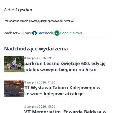
Autor:
krystian
Zaobserwuj nas!
Facebook
Google News
Nadchodzące wydarzenia
8 sierpnia 2026, 09:00
parkrun Leszno świętuje 600. edycję
jubileuszowym biegiem na 5 km
8 sierpnia 2026, 11:30
III Wystawa Taboru Kolejowego w
Lesznie: kolejowe atrakcje
8 sierpnia 2026, 15:00
VII Memoriał im. Edwarda Baldysa w