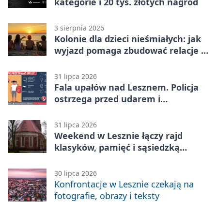
kategorie i 20 tys. złotych nagród
3 sierpnia 2026
Kolonie dla dzieci nieśmiałych: jak
wyjazd pomaga zbudować relacje z
rówieśnikami
31 lipca 2026
Fala upałów nad Lesznem. Policja
ostrzega przed udarem i
przegrzaniem
31 lipca 2026
Weekend w Lesznie łączy rajd
klasyków, pamięć i sąsiedzką
zabawę
30 lipca 2026
Konfrontacje w Lesznie czekają na
fotografie, obrazy i teksty