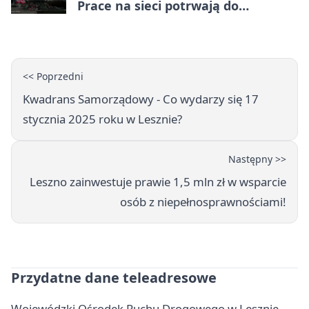
Prace na sieci potrwają do
popołudnia
<< Poprzedni
Kwadrans Samorządowy - Co wydarzy się 17
stycznia 2025 roku w Lesznie?
Następny >>
Leszno zainwestuje prawie 1,5 mln zł w wsparcie
osób z niepełnosprawnościami!
Przydatne dane teleadresowe
Wojewódzki Ośrodek Ruchu Drogowego w Lesznie -