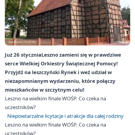
Już 26 stycznia
Leszno
zamieni się w prawdziwe
serce Wielkiej Orkiestry Świątecznej Pomocy!
Przyjdź na leszczyński Rynek i weź udział w
niezapomnianym wydarzeniu, które połączy
mieszkańców w szczytnym celu!
Leszno
na wielkim finale WOŚP. Co czeka na
uczestników?
Niepowtarzalne licytacje i atrakcje dla całej rodziny
Leszno
na wielkim finale WOŚP. Co czeka na
uczestników?