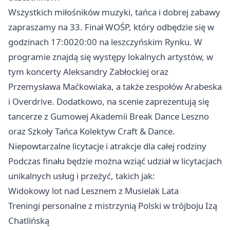
Wszystkich miłośników muzyki, tańca i dobrej zabawy
zapraszamy na 33. Finał WOŚP, który odbędzie się w
godzinach 17:0020:00 na leszczyńskim Rynku. W
programie znajdą się występy lokalnych artystów, w
tym koncerty Aleksandry Zabłockiej oraz
Przemysława Maćkowiaka, a także zespołów Arabeska
i Overdrive. Dodatkowo, na scenie zaprezentują się
tancerze z Gumowej Akademii Break Dance
Leszno
oraz Szkoły Tańca Kolektyw Craft & Dance.
Niepowtarzalne licytacje i atrakcje dla całej rodziny
Podczas finału będzie można wziąć udział w licytacjach
unikalnych usług i przeżyć, takich jak:
Widokowy lot nad Lesznem z Musielak Lata
Treningi personalne z mistrzynią Polski w trójboju Izą
Chatlińską