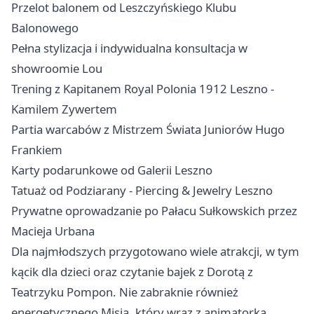
Przelot balonem od Leszczyńskiego Klubu
Balonowego
Pełna stylizacja i indywidualna konsultacja w
showroomie Lou
Trening z Kapitanem Royal Polonia 1912
Leszno
-
Kamilem Zywertem
Partia warcabów z Mistrzem Świata Juniorów Hugo
Frankiem
Karty podarunkowe od Galerii Leszno
Tatuaż od Podziarany - Piercing & Jewelry Leszno
Prywatne oprowadzanie po Pałacu Sułkowskich przez
Macieja Urbana
Dla najmłodszych przygotowano wiele atrakcji, w tym
kącik dla dzieci oraz czytanie bajek z Dorotą z
Teatrzyku Pompon. Nie zabraknie również
energetycznego Misia, który wraz z animatorką