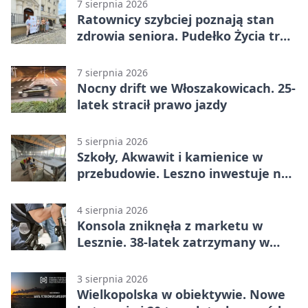
7 sierpnia 2026
Ratownicy szybciej poznają stan
zdrowia seniora. Pudełko Życia trafi
do Leszna
7 sierpnia 2026
Nocny drift we Włoszakowicach. 25-
latek stracił prawo jazdy
5 sierpnia 2026
Szkoły, Akwawit i kamienice w
przebudowie. Leszno inwestuje na
lata
4 sierpnia 2026
Konsola zniknęła z marketu w
Lesznie. 38-latek zatrzymany w
domu
3 sierpnia 2026
Wielkopolska w obiektywie. Nowe