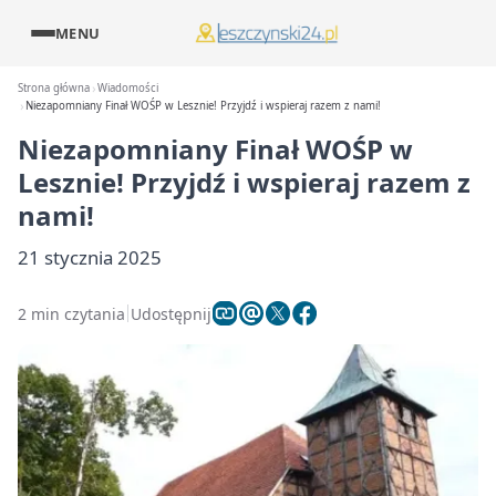
MENU
Strona główna
Wiadomości
Niezapomniany Finał WOŚP w Lesznie! Przyjdź i wspieraj razem z nami!
Niezapomniany Finał WOŚP w
Lesznie! Przyjdź i wspieraj razem z
nami!
21 stycznia 2025
2 min czytania
Udostępnij