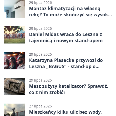
29 lipca 2026
Montaż klimatyzacji na własną
rękę? To może skończyć się wysoką
karą
29 lipca 2026
Daniel Midas wraca do Leszna z
tajemnicą i nowym stand-upem
29 lipca 2026
Katarzyna Piasecka przywozi do
Leszna „BAGUS” - stand-up o
zmianach
29 lipca 2026
Masz zużyty katalizator? Sprawdź,
co z nim zrobić?
27 lipca 2026
Mieszkańcy kilku ulic bez wody.