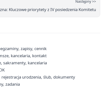
Następny >>
szna: Kluczowe priorytety z IV posiedzenia Komitetu
gzaminy, zapisy, cennik
msze, kancelaria, kontakt
, sakramenty, kancelaria
BOK
, rejestracja urodzenia, ślub, dokumenty
ny, zadania