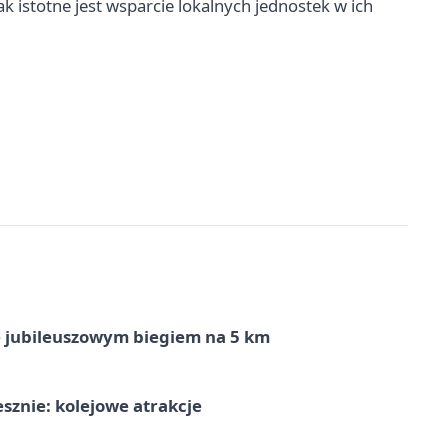
k istotne jest wsparcie lokalnych jednostek w ich
ę jubileuszowym biegiem na 5 km
sznie: kolejowe atrakcje