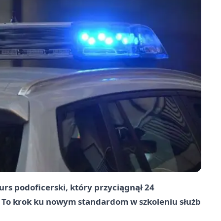
rs podoficerski, który przyciągnął 24
i. To krok ku nowym standardom w szkoleniu służb