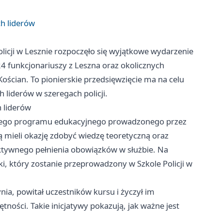
ch liderów
licji w Lesznie rozpoczęło się wyjątkowe wydarzenie
24 funkcjonariuszy z Leszna oraz okolicznych
Kościan. To pionierskie przedsięwzięcie ma na celu
h liderów w szeregach policji.
h liderów
erszego programu edukacyjnego prowadzonego przez
 mieli okazję zdobyć wiedzę teoretyczną oraz
ektywnego pełnienia obowiązków w służbie. Na
i, który zostanie przeprowadzony w Szkole Policji w
ynia, powitał uczestników kursu i życzył im
ości. Takie inicjatywy pokazują, jak ważne jest