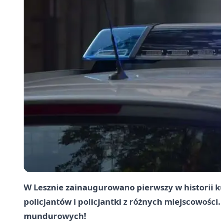
W Lesznie zainaugurowano pierwszy w historii ku
policjantów i policjantki z różnych miejscowośc
mundurowych!