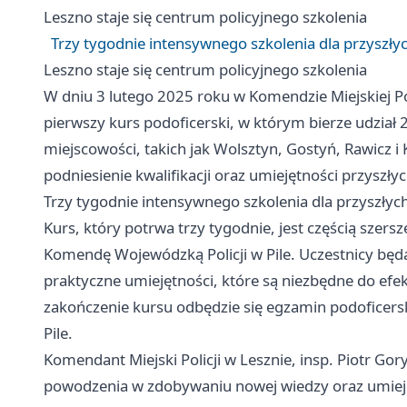
Leszno
staje się centrum policyjnego szkolenia
Trzy tygodnie intensywnego szkolenia dla przyszły
Leszno
staje się centrum policyjnego szkolenia
W dniu 3 lutego 2025 roku w Komendzie Miejskiej Po
pierwszy kurs podoficerski, w którym bierze udział 
miejscowości, takich jak Wolsztyn, Gostyń, Rawicz i 
podniesienie kwalifikacji oraz umiejętności przyszłyc
Trzy tygodnie intensywnego szkolenia dla przyszłyc
Kurs, który potrwa trzy tygodnie, jest częścią sz
Komendę Wojewódzką Policji w Pile. Uczestnicy będą
praktyczne umiejętności, które są niezbędne do ef
zakończenie kursu odbędzie się egzamin podoficersk
Pile.
Komendant Miejski Policji w Lesznie, insp. Piotr Gor
powodzenia w zdobywaniu nowej wiedzy oraz umiejętn