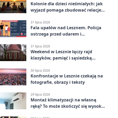
Kolonie dla dzieci nieśmiałych: jak
wyjazd pomaga zbudować relacje z
rówieśnikami
31 lipca 2026
Fala upałów nad Lesznem. Policja
ostrzega przed udarem i
przegrzaniem
31 lipca 2026
Weekend w Lesznie łączy rajd
klasyków, pamięć i sąsiedzką
zabawę
30 lipca 2026
Konfrontacje w Lesznie czekają na
fotografie, obrazy i teksty
29 lipca 2026
Montaż klimatyzacji na własną
rękę? To może skończyć się wysoką
karą