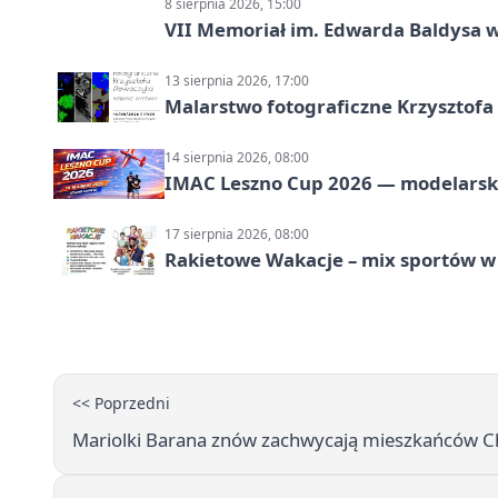
8 sierpnia 2026, 15:00
VII Memoriał im. Edwarda Baldysa w
13 sierpnia 2026, 17:00
Malarstwo fotograficzne Krzysztof
14 sierpnia 2026, 08:00
IMAC Leszno Cup 2026 — modelarski
17 sierpnia 2026, 08:00
Rakietowe Wakacje – mix sportów w
<< Poprzedni
Mariolki Barana znów zachwycają mieszkańców Chr