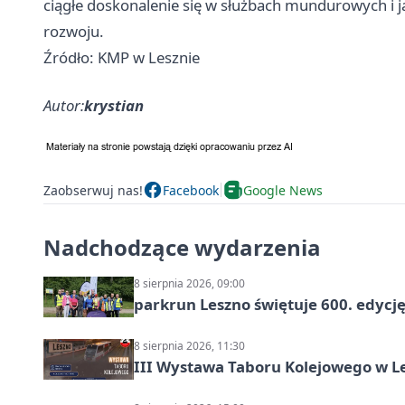
ciągłe doskonalenie się w służbach mundurowych i ja
rozwoju.
Źródło: KMP w Lesznie
Autor:
krystian
Zaobserwuj nas!
Facebook
Google News
Nadchodzące wydarzenia
8 sierpnia 2026, 09:00
parkrun Leszno świętuje 600. edycj
8 sierpnia 2026, 11:30
III Wystawa Taboru Kolejowego w Le