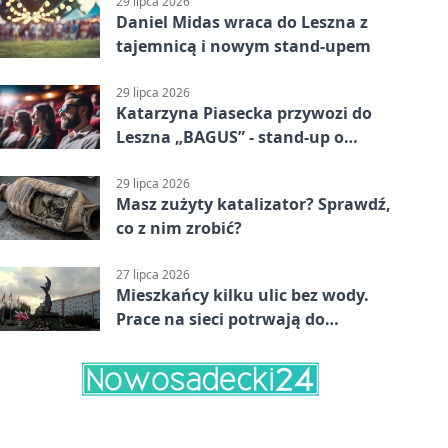
29 lipca 2026
Daniel Midas wraca do Leszna z
tajemnicą i nowym stand-upem
29 lipca 2026
Katarzyna Piasecka przywozi do
Leszna „BAGUS” - stand-up o
zmianach
29 lipca 2026
Masz zużyty katalizator? Sprawdź,
co z nim zrobić?
27 lipca 2026
Mieszkańcy kilku ulic bez wody.
Prace na sieci potrwają do
popołudnia