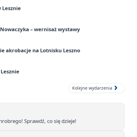
 Lesznie
a Nowaczyka – wernisaż wystawy
e akrobacje na Lotnisku Leszno
 Lesznie
Kolejne wydarzenia
obrego! Sprawdź, co się dzieje!