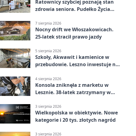
Ratownicy szybciej poznają stan
zdrowia seniora. Pudełko Życia
trafi do Leszna
7 sierpnia 2026
Nocny drift we Włoszakowicach.
25-latek stracił prawo jazdy
5 sierpnia 2026
Szkoły, Akwawit i kamienice w
przebudowie. Leszno inwestuje na
lata
4 sierpnia 2026
Konsola zniknęła z marketu w
Lesznie. 38-latek zatrzymany w
domu
3 sierpnia 2026
Wielkopolska w obiektywie. Nowe
kategorie i 20 tys. złotych nagród
3 sierpnia 2026