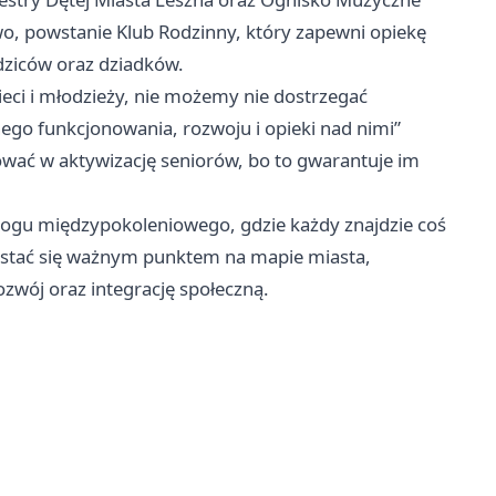
wo, powstanie Klub Rodzinny, który zapewni opiekę
odziców oraz dziadków.
ieci i młodzieży, nie możemy nie dostrzegać
ego funkcjonowania, rozwoju i opieki nad nimi”
wać w aktywizację seniorów, bo to gwarantuje im
alogu międzypokoleniowego, gdzie każdy znajdzie coś
ę stać się ważnym punktem na mapie miasta,
zwój oraz integrację społeczną.