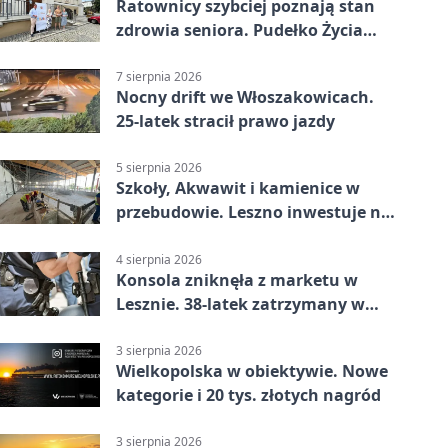
Ratownicy szybciej poznają stan
zdrowia seniora. Pudełko Życia
trafi do Leszna
7 sierpnia 2026
Nocny drift we Włoszakowicach.
25-latek stracił prawo jazdy
5 sierpnia 2026
Szkoły, Akwawit i kamienice w
przebudowie. Leszno inwestuje na
lata
4 sierpnia 2026
Konsola zniknęła z marketu w
Lesznie. 38-latek zatrzymany w
domu
3 sierpnia 2026
Wielkopolska w obiektywie. Nowe
kategorie i 20 tys. złotych nagród
3 sierpnia 2026