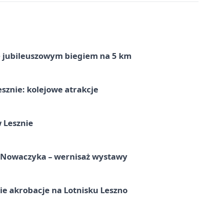
ę jubileuszowym biegiem na 5 km
sznie: kolejowe atrakcje
 Lesznie
a Nowaczyka – wernisaż wystawy
e akrobacje na Lotnisku Leszno