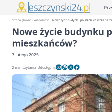
Prz
Strona główna
Wiadomości
Nowe życie budynku po szkole co czeka na m
Nowe życie budynku po
mieszkańców?
7 lutego 2025
2 min czytania
Udostępnij