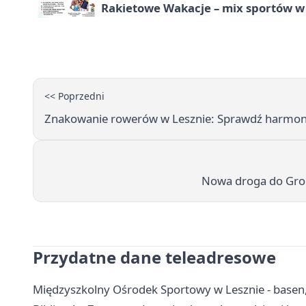
Rakietowe Wakacje – mix sportów w
<< Poprzedni
Znakowanie rowerów w Lesznie: Sprawdź harmon
Nowa droga do Gron
Przydatne dane teleadresowe
Międzyszkolny Ośrodek Sportowy w Lesznie - basen, c