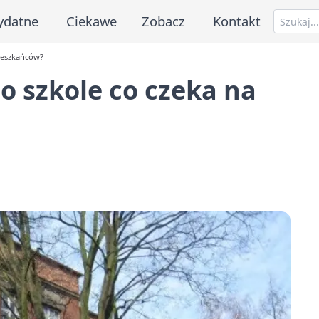
ydatne
Ciekawe
Zobacz
Kontakt
ieszkańców?
 szkole co czeka na