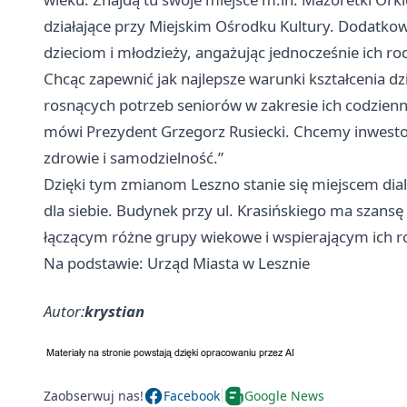
działające przy Miejskim Ośrodku Kultury. Dodatko
dzieciom i młodzieży, angażując jednocześnie ich r
Chcąc zapewnić jak najlepsze warunki kształcenia dz
rosnących potrzeb seniorów w zakresie ich codzienn
mówi Prezydent Grzegorz Rusiecki. Chcemy inwesto
zdrowie i samodzielność.”
Dzięki tym zmianom
Leszno
stanie się miejscem di
dla siebie. Budynek przy ul. Krasińskiego ma szans
łączącym różne grupy wiekowe i wspierającym ich ro
Na podstawie: Urząd Miasta w Lesznie
Autor:
krystian
Zaobserwuj nas!
Facebook
Google News