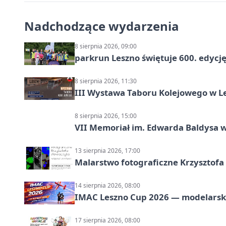
Nadchodzące wydarzenia
8 sierpnia 2026, 09:00
parkrun Leszno świętuje 600. edycj
8 sierpnia 2026, 11:30
III Wystawa Taboru Kolejowego w Le
8 sierpnia 2026, 15:00
VII Memoriał im. Edwarda Baldysa w
13 sierpnia 2026, 17:00
Malarstwo fotograficzne Krzysztof
14 sierpnia 2026, 08:00
IMAC Leszno Cup 2026 — modelarski
17 sierpnia 2026, 08:00