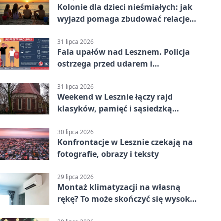
Kolonie dla dzieci nieśmiałych: jak
wyjazd pomaga zbudować relacje z
rówieśnikami
31 lipca 2026
Fala upałów nad Lesznem. Policja
ostrzega przed udarem i
przegrzaniem
31 lipca 2026
Weekend w Lesznie łączy rajd
klasyków, pamięć i sąsiedzką
zabawę
30 lipca 2026
Konfrontacje w Lesznie czekają na
fotografie, obrazy i teksty
29 lipca 2026
Montaż klimatyzacji na własną
rękę? To może skończyć się wysoką
karą