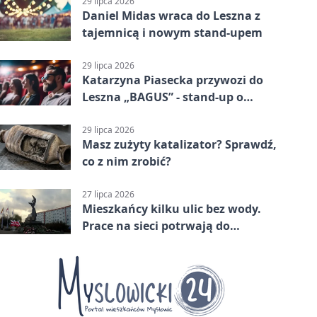
29 lipca 2026
Daniel Midas wraca do Leszna z
tajemnicą i nowym stand-upem
29 lipca 2026
Katarzyna Piasecka przywozi do
Leszna „BAGUS” - stand-up o
zmianach
29 lipca 2026
Masz zużyty katalizator? Sprawdź,
co z nim zrobić?
27 lipca 2026
Mieszkańcy kilku ulic bez wody.
Prace na sieci potrwają do
popołudnia