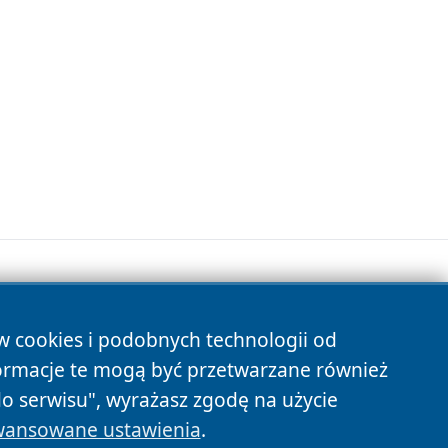
ów cookies i podobnych technologii od
s
ormacje te mogą być przetwarzane również
do serwisu", wyrażasz zgodę na użycie
ansowane ustawienia
.