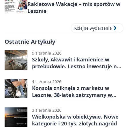
Rakietowe Wakacje – mix sportów w
Lesznie
Kolejne wydarzenia
Ostatnie Artykuły
5 sierpnia 2026
Szkoły, Akwawit i kamienice w
przebudowie. Leszno inwestuje na
lata
4 sierpnia 2026
Konsola zniknęła z marketu w
Lesznie. 38-latek zatrzymany w
domu
3 sierpnia 2026
Wielkopolska w obiektywie. Nowe
kategorie i 20 tys. złotych nagród