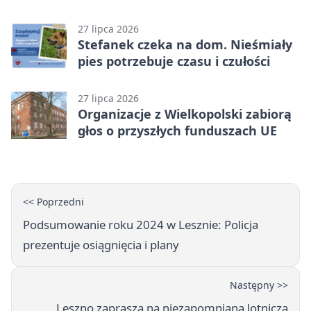
popołudnia
27 lipca 2026
Stefanek czeka na dom. Nieśmiały
pies potrzebuje czasu i czułości
27 lipca 2026
Organizacje z Wielkopolski zabiorą
głos o przyszłych funduszach UE
<< Poprzedni
Podsumowanie roku 2024 w Lesznie: Policja
prezentuje osiągnięcia i plany
Następny >>
Leszno zaprasza na niezapomnianą lotniczą