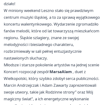
działo!
W miniony weekend
Leszno
stało się prawdziwym
centrum muzyki śląskiej, a to za sprawą wyjątkowego
koncertu walentynkowego. Wydarzenie zgromadziło
fanów melodii, które od lat towarzyszą mieszkańcom
regionu. Śląskie szlagiery, znane ze swojej
melodyjności i biesiadnego charakteru,
rozbrzmiewały w sali pełnej entuzjastycznie
nastawionych słuchaczy.
Młodsze i starsze pokolenie artystów na jednej scenie
Koncert rozpoczął zespół
MarsaAlam
, duet z
Wielkopolski, który szybko zdobył serca publiczności.
Marcin Andrzejczak i Adam Zawarty zaprezentowali
swoje utwory, takie jak Rodzinne strony” oraz Mój
magiczny świat”, a ich energetyczne wykonanie