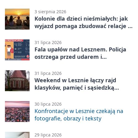
3 sierpnia 2026
Kolonie dla dzieci nieśmiałych: jak
wyjazd pomaga zbudować relacje z
rówieśnikami
31 lipca 2026
Fala upałów nad Lesznem. Policja
ostrzega przed udarem i
przegrzaniem
31 lipca 2026
Weekend w Lesznie łączy rajd
klasyków, pamięć i sąsiedzką
zabawę
30 lipca 2026
Konfrontacje w Lesznie czekają na
fotografie, obrazy i teksty
29 lipca 2026