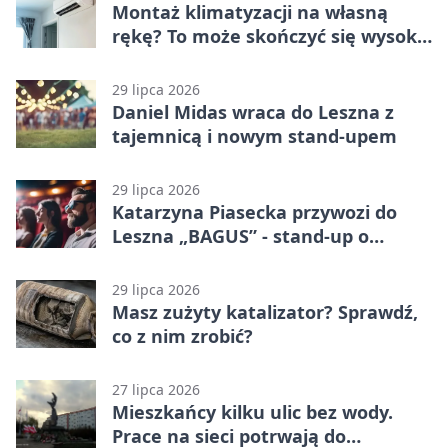
Montaż klimatyzacji na własną
rękę? To może skończyć się wysoką
karą
29 lipca 2026
Daniel Midas wraca do Leszna z
tajemnicą i nowym stand-upem
29 lipca 2026
Katarzyna Piasecka przywozi do
Leszna „BAGUS” - stand-up o
zmianach
29 lipca 2026
Masz zużyty katalizator? Sprawdź,
co z nim zrobić?
27 lipca 2026
Mieszkańcy kilku ulic bez wody.
Prace na sieci potrwają do