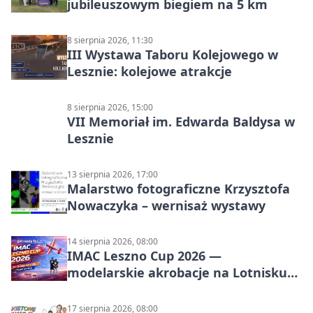
jubileuszowym biegiem na 5 km
8 sierpnia 2026, 11:30
III Wystawa Taboru Kolejowego w
Lesznie: kolejowe atrakcje
8 sierpnia 2026, 15:00
VII Memoriał im. Edwarda Baldysa w
Lesznie
13 sierpnia 2026, 17:00
Malarstwo fotograficzne Krzysztofa
Nowaczyka – wernisaż wystawy
14 sierpnia 2026, 08:00
IMAC Leszno Cup 2026 —
modelarskie akrobacje na Lotnisku
Leszno
17 sierpnia 2026, 08:00