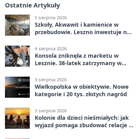
Ostatnie Artykuły
5 sierpnia 2026
Szkoły, Akwawit i kamienice w
przebudowie. Leszno inwestuje na
lata
4 sierpnia 2026
Konsola zniknęła z marketu w
Lesznie. 38-latek zatrzymany w
domu
3 sierpnia 2026
Wielkopolska w obiektywie. Nowe
kategorie i 20 tys. złotych nagród
3 sierpnia 2026
Kolonie dla dzieci nieśmiałych: jak
wyjazd pomaga zbudować relacje z
rówieśnikami