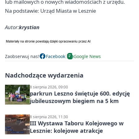
lub mailowych o nowych wiadomościach z urzędu.
Na podstawie: Urząd Miasta w Lesznie
Autor:
krystian
Zaobserwuj nas!
Facebook
Google News
Nadchodzące wydarzenia
8 sierpnia 2026, 09:00
parkrun Leszno świętuje 600. edycję
jubileuszowym biegiem na 5 km
8 sierpnia 2026, 11:30
III Wystawa Taboru Kolejowego w
Lesznie: kolejowe atrakcje