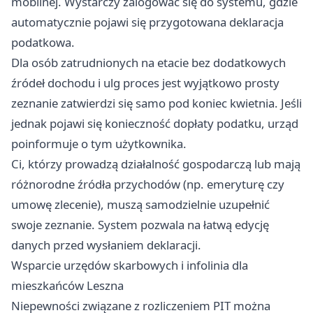
mobilnej. Wystarczy zalogować się do systemu, gdzie
automatycznie pojawi się przygotowana deklaracja
podatkowa.
Dla osób zatrudnionych na etacie bez dodatkowych
źródeł dochodu i ulg proces jest wyjątkowo prosty
zeznanie zatwierdzi się samo pod koniec kwietnia. Jeśli
jednak pojawi się konieczność dopłaty podatku, urząd
poinformuje o tym użytkownika.
Ci, którzy prowadzą działalność gospodarczą lub mają
różnorodne źródła przychodów (np. emeryturę czy
umowę zlecenie), muszą samodzielnie uzupełnić
swoje zeznanie. System pozwala na łatwą edycję
danych przed wysłaniem deklaracji.
Wsparcie urzędów skarbowych i infolinia dla
mieszkańców Leszna
Niepewności związane z rozliczeniem PIT można