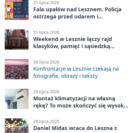
31 lipca 2026
Fala upałów nad Lesznem. Policja
ostrzega przed udarem i
przegrzaniem
31 lipca 2026
Weekend w Lesznie łączy rajd
klasyków, pamięć i sąsiedzką
zabawę
30 lipca 2026
Konfrontacje w Lesznie czekają na
fotografie, obrazy i teksty
29 lipca 2026
Montaż klimatyzacji na własną
rękę? To może skończyć się wysoką
karą
29 lipca 2026
Daniel Midas wraca do Leszna z