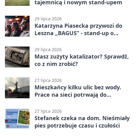
tajemnicą i nowym stand-upem
29 lipca 2026
Katarzyna Piasecka przywozi do
Leszna „BAGUS” - stand-up o
zmianach
29 lipca 2026
Masz zużyty katalizator? Sprawdź,
co z nim zrobić?
27 lipca 2026
Mieszkańcy kilku ulic bez wody.
Prace na sieci potrwają do
popołudnia
27 lipca 2026
Stefanek czeka na dom. Nieśmiały
pies potrzebuje czasu i czułości