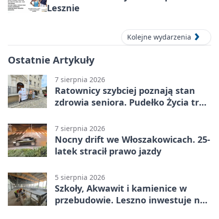
Lesznie
Kolejne wydarzenia
Ostatnie Artykuły
7 sierpnia 2026
Ratownicy szybciej poznają stan
zdrowia seniora. Pudełko Życia trafi
do Leszna
7 sierpnia 2026
Nocny drift we Włoszakowicach. 25-
latek stracił prawo jazdy
5 sierpnia 2026
Szkoły, Akwawit i kamienice w
przebudowie. Leszno inwestuje na
lata