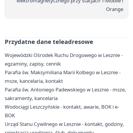
elektromagnetycznego przy stacjach T-Mobile i
Orange
Przydatne dane teleadresowe
Wojewódzki Ośrodek Ruchu Drogowego w Lesznie -
egzaminy, zapisy, cennik
Parafia św. Maksymiliana Marii Kolbego w Lesznie -
msze, kancelaria, kontakt
Parafia św. Antoniego Padewskiego w Lesznie - msze,
sakramenty, kancelaria
Wodociągi Leszczyńskie - kontakt, awarie, BOK i e-
BOK
Urząd Stanu Cywilnego w Lesznie - kontakt, godziny,
rejestracja urodzenia, ślub, dokumenty