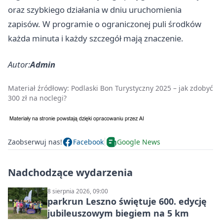
oraz szybkiego działania w dniu uruchomienia
zapisów. W programie o ograniczonej puli środków
każda minuta i każdy szczegół mają znaczenie.
Autor:
Admin
Materiał źródłowy:
Podlaski Bon Turystyczny 2025 – jak zdobyć
300 zł na noclegi?
Zaobserwuj nas!
Facebook
Google News
Nadchodzące wydarzenia
8 sierpnia 2026, 09:00
parkrun Leszno świętuje 600. edycję
jubileuszowym biegiem na 5 km