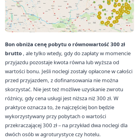
Bon obniża cenę pobytu o równowartość 300 zł
brutto
, ale tylko wtedy, gdy do zapłaty w momencie
przyjazdu pozostaje kwota równa lub wyższa od
wartości bonu. Jeśli noclegi zostały opłacone w całości
przed przyjazdem, z dofinansowania nie można
skorzystać. Nie jest też możliwe uzyskanie zwrotu
różnicy, gdy cena usługi jest niższa niż 300 zł. W
praktyce oznacza to, że najczęściej bon będzie
wykorzystywany przy pobytach o wartości
przekraczającej 300 zł – na przykład dwa noclegi dla
dwóch osób w agroturystyce czy hotelu.