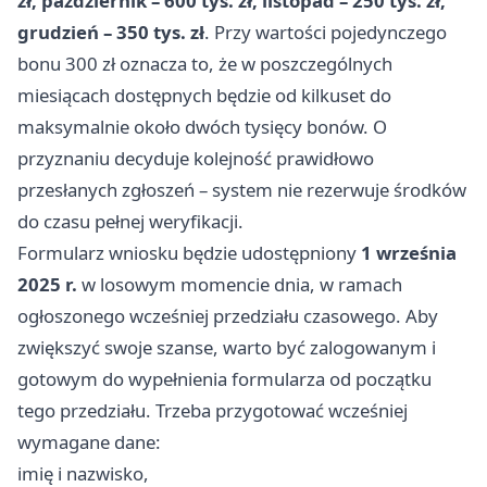
zł, październik – 600 tys. zł, listopad – 250 tys. zł,
grudzień – 350 tys. zł
. Przy wartości pojedynczego
bonu 300 zł oznacza to, że w poszczególnych
miesiącach dostępnych będzie od kilkuset do
maksymalnie około dwóch tysięcy bonów. O
przyznaniu decyduje kolejność prawidłowo
przesłanych zgłoszeń – system nie rezerwuje środków
do czasu pełnej weryfikacji.
Formularz wniosku będzie udostępniony
1 września
2025 r.
w losowym momencie dnia, w ramach
ogłoszonego wcześniej przedziału czasowego. Aby
zwiększyć swoje szanse, warto być zalogowanym i
gotowym do wypełnienia formularza od początku
tego przedziału. Trzeba przygotować wcześniej
wymagane dane:
imię i nazwisko,