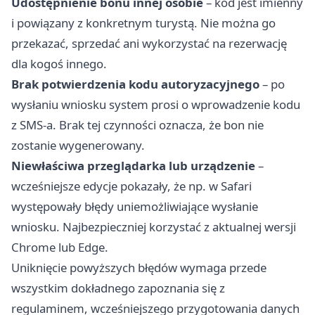
Udostępnienie bonu innej osobie
– kod jest imienny
i powiązany z konkretnym turystą. Nie można go
przekazać, sprzedać ani wykorzystać na rezerwację
dla kogoś innego.
Brak potwierdzenia kodu autoryzacyjnego
– po
wysłaniu wniosku system prosi o wprowadzenie kodu
z SMS-a. Brak tej czynności oznacza, że bon nie
zostanie wygenerowany.
Niewłaściwa przeglądarka lub urządzenie
–
wcześniejsze edycje pokazały, że np. w Safari
występowały błędy uniemożliwiające wysłanie
wniosku. Najbezpieczniej korzystać z aktualnej wersji
Chrome lub Edge.
Uniknięcie powyższych błędów wymaga przede
wszystkim dokładnego zapoznania się z
regulaminem, wcześniejszego przygotowania danych