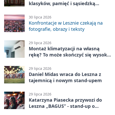
klasyków, pamięć i sąsiedzką
zabawę
30 lipca 2026
Konfrontacje w Lesznie czekają na
fotografie, obrazy i teksty
29 lipca 2026
Montaż klimatyzacji na własną
rękę? To może skończyć się wysoką
karą
29 lipca 2026
Daniel Midas wraca do Leszna z
tajemnicą i nowym stand-upem
29 lipca 2026
Katarzyna Piasecka przywozi do
Leszna „BAGUS” - stand-up o
zmianach