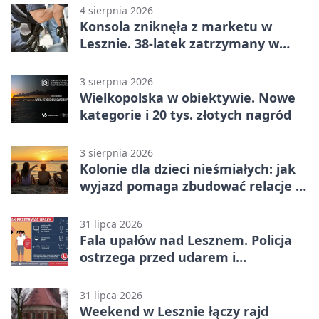
4 sierpnia 2026
Konsola zniknęła z marketu w
Lesznie. 38-latek zatrzymany w
domu
3 sierpnia 2026
Wielkopolska w obiektywie. Nowe
kategorie i 20 tys. złotych nagród
3 sierpnia 2026
Kolonie dla dzieci nieśmiałych: jak
wyjazd pomaga zbudować relacje z
rówieśnikami
31 lipca 2026
Fala upałów nad Lesznem. Policja
ostrzega przed udarem i
przegrzaniem
31 lipca 2026
Weekend w Lesznie łączy rajd