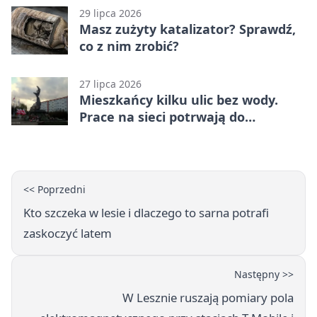
29 lipca 2026
Masz zużyty katalizator? Sprawdź,
co z nim zrobić?
27 lipca 2026
Mieszkańcy kilku ulic bez wody.
Prace na sieci potrwają do
popołudnia
<< Poprzedni
Kto szczeka w lesie i dlaczego to sarna potrafi
zaskoczyć latem
Następny >>
W Lesznie ruszają pomiary pola