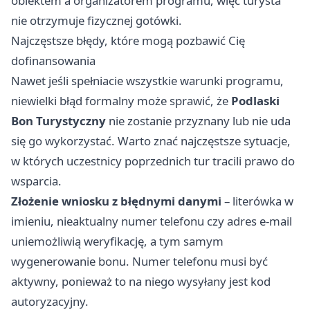
obiektem a organizatorem programu, więc turysta
nie otrzymuje fizycznej gotówki.
Najczęstsze błędy, które mogą pozbawić Cię
dofinansowania
Nawet jeśli spełniacie wszystkie warunki programu,
niewielki błąd formalny może sprawić, że
Podlaski
Bon Turystyczny
nie zostanie przyznany lub nie uda
się go wykorzystać. Warto znać najczęstsze sytuacje,
w których uczestnicy poprzednich tur tracili prawo do
wsparcia.
Złożenie wniosku z błędnymi danymi
– literówka w
imieniu, nieaktualny numer telefonu czy adres e-mail
uniemożliwią weryfikację, a tym samym
wygenerowanie bonu. Numer telefonu musi być
aktywny, ponieważ to na niego wysyłany jest kod
autoryzacyjny.