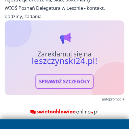
WIOŚ Poznań Delegatura w Lesznie - kontakt,
godziny, zadania
Zareklamuj się na
leszczynski24.pl!
SPRAWDŹ SZCZEGÓŁY
autopromocja