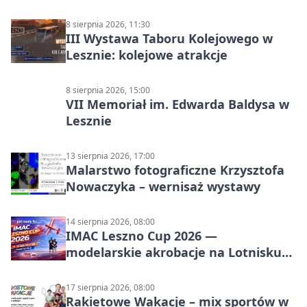
8 sierpnia 2026, 11:30
III Wystawa Taboru Kolejowego w
Lesznie: kolejowe atrakcje
8 sierpnia 2026, 15:00
VII Memoriał im. Edwarda Baldysa w
Lesznie
13 sierpnia 2026, 17:00
Malarstwo fotograficzne Krzysztofa
Nowaczyka – wernisaż wystawy
14 sierpnia 2026, 08:00
IMAC Leszno Cup 2026 —
modelarskie akrobacje na Lotnisku
Leszno
17 sierpnia 2026, 08:00
Rakietowe Wakacje – mix sportów w