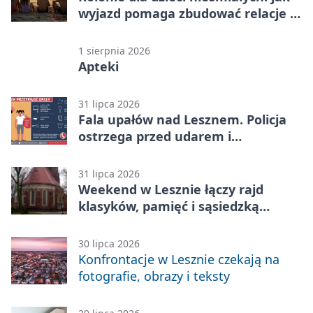
wyjazd pomaga zbudować relacje z
rówieśnikami
1 sierpnia 2026
Apteki
31 lipca 2026
Fala upałów nad Lesznem. Policja
ostrzega przed udarem i
przegrzaniem
31 lipca 2026
Weekend w Lesznie łączy rajd
klasyków, pamięć i sąsiedzką
zabawę
30 lipca 2026
Konfrontacje w Lesznie czekają na
fotografie, obrazy i teksty