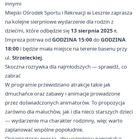
innymi
Miejski Ośrodek Sportu i Rekreacji w Lesznie zaprasza
na kolejne sierpniowe wydarzenie dla rodzin z
dziećmi, które odbędzie się
13 sierpnia 2025 r.
Impreza potrwa od
GODZINA 15:00
do
GODZINA
18:00
i będzie miała miejsce na terenie basenu przy
ul.
Strzeleckiej
.
Skoczna rozrywka dla najmłodszych — sprawdź, co
zabrać
W programie przewidziano atrakcje takie jak
dmuchańce oraz zabawy i animacje prowadzone
przez doświadczonych animatorów. To propozycja
zarówno dla maluchów, jak i dla nieco starszych dzieci
— wydarzenie ma charakter rodzinny, więc warto
zaplanować wspólne popołudnie.
Organizatorzy proszą, aby uczestnicy pamiętali o