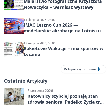
Malarstwo fotograficzne Krzysztofa
Nowaczyka – wernisaż wystawy
14 sierpnia 2026, 08:00
IMAC Leszno Cup 2026 —
modelarskie akrobacje na Lotnisku
Leszno
17 sierpnia 2026, 08:00
Rakietowe Wakacje – mix sportów w
Lesznie
Kolejne wydarzenia
Ostatnie Artykuły
7 sierpnia 2026
Ratownicy szybciej poznają stan
zdrowia seniora. Pudełko Życia trafi
do Leszna