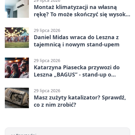
29 lipca 2026
Montaż klimatyzacji na własną
rękę? To może skończyć się wysoką
karą
29 lipca 2026
Daniel Midas wraca do Leszna z
tajemnicą i nowym stand-upem
29 lipca 2026
Katarzyna Piasecka przywozi do
Leszna „BAGUS” - stand-up o
zmianach
29 lipca 2026
Masz zużyty katalizator? Sprawdź,
co z nim zrobić?