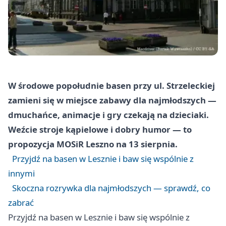
W środowe popołudnie basen przy ul. Strzeleckiej
zamieni się w miejsce zabawy dla najmłodszych —
dmuchańce, animacje i gry czekają na dzieciaki.
Weźcie stroje kąpielowe i dobry humor — to
propozycja MOSiR Leszno na 13 sierpnia.
Przyjdź na basen w Lesznie i baw się wspólnie z
innymi
Skoczna rozrywka dla najmłodszych — sprawdź, co
zabrać
Przyjdź na basen w Lesznie i baw się wspólnie z