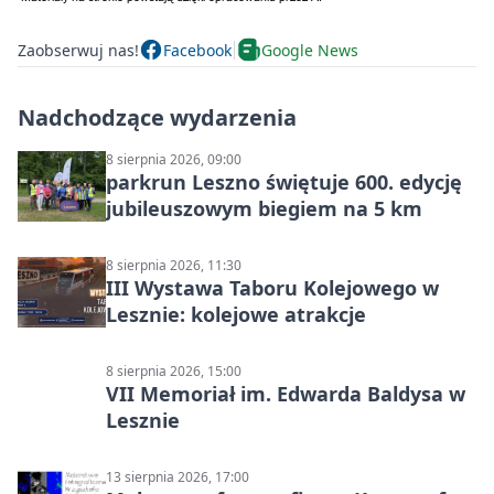
Zaobserwuj nas!
Facebook
Google News
Nadchodzące wydarzenia
8 sierpnia 2026, 09:00
parkrun Leszno świętuje 600. edycję
jubileuszowym biegiem na 5 km
8 sierpnia 2026, 11:30
III Wystawa Taboru Kolejowego w
Lesznie: kolejowe atrakcje
8 sierpnia 2026, 15:00
VII Memoriał im. Edwarda Baldysa w
Lesznie
13 sierpnia 2026, 17:00