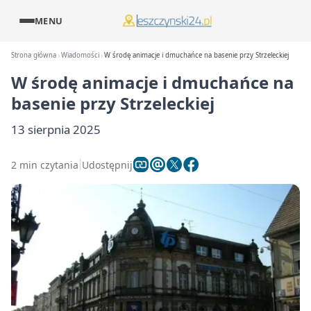
MENU
Strona główna
Wiadomości
W środę animacje i dmuchańce na basenie przy Strzeleckiej
W środę animacje i dmuchańce na
basenie przy Strzeleckiej
13 sierpnia 2025
2 min czytania
Udostępnij