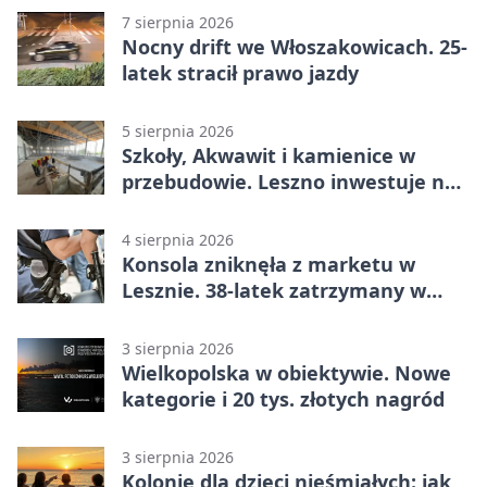
7 sierpnia 2026
Nocny drift we Włoszakowicach. 25-
latek stracił prawo jazdy
5 sierpnia 2026
Szkoły, Akwawit i kamienice w
przebudowie. Leszno inwestuje na
lata
4 sierpnia 2026
Konsola zniknęła z marketu w
Lesznie. 38-latek zatrzymany w
domu
3 sierpnia 2026
Wielkopolska w obiektywie. Nowe
kategorie i 20 tys. złotych nagród
3 sierpnia 2026
Kolonie dla dzieci nieśmiałych: jak