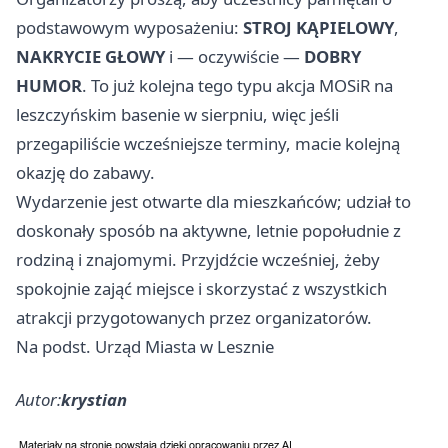
podstawowym wyposażeniu:
STROJ KĄPIELOWY
,
NAKRYCIE GŁOWY
i — oczywiście —
DOBRY
HUMOR
. To już kolejna tego typu akcja MOSiR na
leszczyńskim basenie w sierpniu, więc jeśli
przegapiliście wcześniejsze terminy, macie kolejną
okazję do zabawy.
Wydarzenie jest otwarte dla mieszkańców; udział to
doskonały sposób na aktywne, letnie popołudnie z
rodziną i znajomymi. Przyjdźcie wcześniej, żeby
spokojnie zająć miejsce i skorzystać z wszystkich
atrakcji przygotowanych przez organizatorów.
Na podst. Urząd Miasta w Lesznie
Autor:
krystian