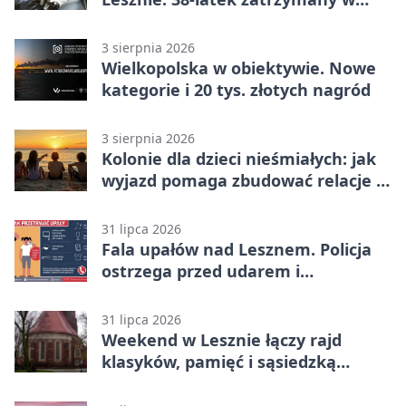
domu
3 sierpnia 2026
Wielkopolska w obiektywie. Nowe
kategorie i 20 tys. złotych nagród
3 sierpnia 2026
Kolonie dla dzieci nieśmiałych: jak
wyjazd pomaga zbudować relacje z
rówieśnikami
31 lipca 2026
Fala upałów nad Lesznem. Policja
ostrzega przed udarem i
przegrzaniem
31 lipca 2026
Weekend w Lesznie łączy rajd
klasyków, pamięć i sąsiedzką
zabawę