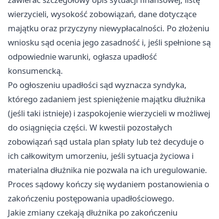
wierzycieli, wysokość zobowiązań, dane dotyczące
majątku oraz przyczyny niewypłacalności. Po złożeniu
wniosku sąd ocenia jego zasadność i, jeśli spełnione są
odpowiednie warunki, ogłasza upadłość
konsumencką.
Po ogłoszeniu upadłości sąd wyznacza syndyka,
którego zadaniem jest spieniężenie majątku dłużnika
(jeśli taki istnieje) i zaspokojenie wierzycieli w możliwej
do osiągnięcia części. W kwestii pozostałych
zobowiązań sąd ustala plan spłaty lub też decyduje o
ich całkowitym umorzeniu, jeśli sytuacja życiowa i
materialna dłużnika nie pozwala na ich uregulowanie.
Proces sądowy kończy się wydaniem postanowienia o
zakończeniu postępowania upadłościowego.
Jakie zmiany czekają dłużnika po zakończeniu