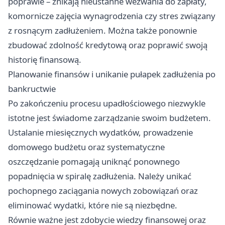
poprawie – znikają nieustanne wezwania do zapłaty,
komornicze zajęcia wynagrodzenia czy stres związany
z rosnącym zadłużeniem. Można także ponownie
zbudować zdolność kredytową oraz poprawić swoją
historię finansową.
Planowanie finansów i unikanie pułapek zadłużenia po
bankructwie
Po zakończeniu procesu upadłościowego niezwykle
istotne jest świadome zarządzanie swoim budżetem.
Ustalanie miesięcznych wydatków, prowadzenie
domowego budżetu oraz systematyczne
oszczędzanie pomagają uniknąć ponownego
popadnięcia w spiralę zadłużenia. Należy unikać
pochopnego zaciągania nowych zobowiązań oraz
eliminować wydatki, które nie są niezbędne.
Równie ważne jest zdobycie wiedzy finansowej oraz