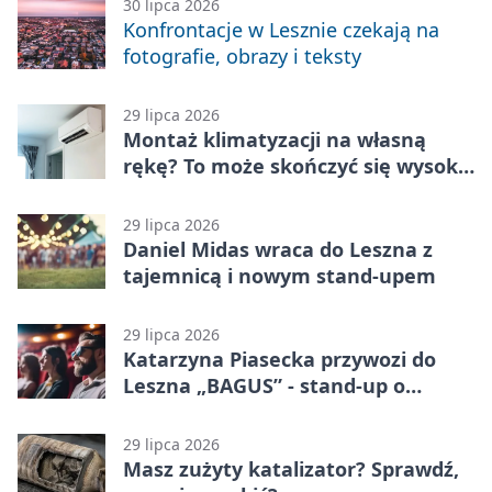
30 lipca 2026
Konfrontacje w Lesznie czekają na
fotografie, obrazy i teksty
29 lipca 2026
Montaż klimatyzacji na własną
rękę? To może skończyć się wysoką
karą
29 lipca 2026
Daniel Midas wraca do Leszna z
tajemnicą i nowym stand-upem
29 lipca 2026
Katarzyna Piasecka przywozi do
Leszna „BAGUS” - stand-up o
zmianach
29 lipca 2026
Masz zużyty katalizator? Sprawdź,