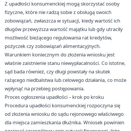
Z upadłości konsumenckiej mogą skorzystać osoby
fizyczne, które nie radzą sobie z obsługą swoich
zobowiązań, zwłaszcza w sytuacji, kiedy wartość ich
długów przewyższa wartość majątku lub gdy utraciły
możliwość bieżącego regulowania rat kredytów,
pożyczek czy zobowiązań alimentacyjnych.
Warunkiem koniecznym do złożenia wniosku jest
właśnie zaistnienie stanu niewypłacalności. Co istotne,
sąd bada również, czy długi powstały na skutek
rażącego niedbalstwa lub celowego działania, co może
wpłynąć na przebieg postępowania.
Proces ogłoszenia upadłości – krok po kroku
Procedura upadłości konsumenckiej rozpoczyna się
od złożenia wniosku do sądu rejonowego właściwego
dla miejsca zamieszkania dłużnika. Wniosek powinien
zawierać szczegółowy opis sytuacji finansowej, listę