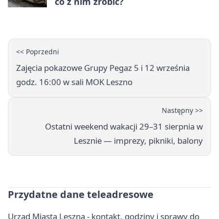
co z nim zrobić?
<< Poprzedni
Zajęcia pokazowe Grupy Pegaz 5 i 12 września
godz. 16:00 w sali MOK Leszno
Następny >>
Ostatni weekend wakacji 29–31 sierpnia w
Lesznie — imprezy, pikniki, balony
Przydatne dane teleadresowe
Urząd Miasta Leszna - kontakt, godziny i sprawy do