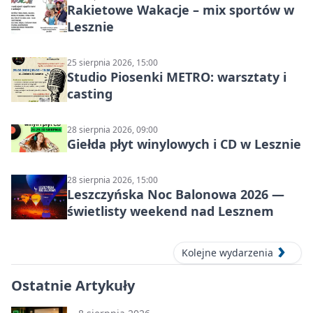
Rakietowe Wakacje – mix sportów w
Lesznie
25 sierpnia 2026, 15:00
Studio Piosenki METRO: warsztaty i
casting
28 sierpnia 2026, 09:00
Giełda płyt winylowych i CD w Lesznie
28 sierpnia 2026, 15:00
Leszczyńska Noc Balonowa 2026 —
świetlisty weekend nad Lesznem
Kolejne wydarzenia
Ostatnie Artykuły