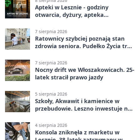
8 sierpnia 2026
Apteki w Lesznie - godziny
otwarcia, dyżury, apteka
całodobowa
7 sierpnia 2026
Ratownicy szybciej poznają stan
zdrowia seniora. Pudełko Życia trafi
do Leszna
7 sierpnia 2026
Nocny drift we Włoszakowicach. 25-
latek stracił prawo jazdy
5 sierpnia 2026
Szkoły, Akwawit i kamienice w
przebudowie. Leszno inwestuje na
lata
4 sierpnia 2026
Konsola zniknęła z marketu w
Lesznie. 38-latek zatrzymany w