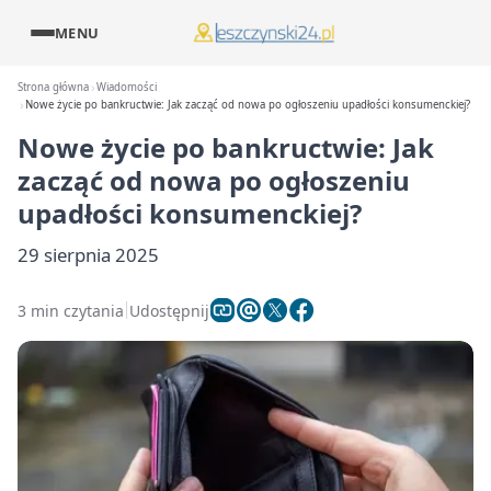
MENU
Strona główna
Wiadomości
Nowe życie po bankructwie: Jak zacząć od nowa po ogłoszeniu upadłości konsumenckiej?
Nowe życie po bankructwie: Jak
zacząć od nowa po ogłoszeniu
upadłości konsumenckiej?
29 sierpnia 2025
3 min czytania
Udostępnij