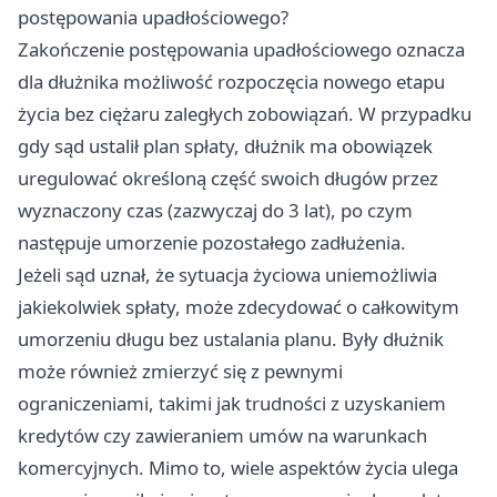
postępowania upadłościowego?
Zakończenie postępowania upadłościowego oznacza
dla dłużnika możliwość rozpoczęcia nowego etapu
życia bez ciężaru zaległych zobowiązań. W przypadku
gdy sąd ustalił plan spłaty, dłużnik ma obowiązek
uregulować określoną część swoich długów przez
wyznaczony czas (zazwyczaj do 3 lat), po czym
następuje umorzenie pozostałego zadłużenia.
Jeżeli sąd uznał, że sytuacja życiowa uniemożliwia
jakiekolwiek spłaty, może zdecydować o całkowitym
umorzeniu długu bez ustalania planu. Były dłużnik
może również zmierzyć się z pewnymi
ograniczeniami, takimi jak trudności z uzyskaniem
kredytów czy zawieraniem umów na warunkach
komercyjnych. Mimo to, wiele aspektów życia ulega