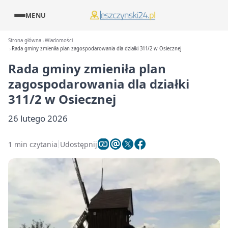
MENU
Strona główna
Wiadomości
Rada gminy zmieniła plan zagospodarowania dla działki 311/2 w Osiecznej
Rada gminy zmieniła plan
zagospodarowania dla działki
311/2 w Osiecznej
26 lutego 2026
1 min czytania
Udostępnij