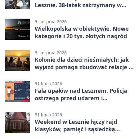
Lesznie. 38-latek zatrzymany w
domu
3 sierpnia 2026
Wielkopolska w obiektywie. Nowe
kategorie i 20 tys. złotych nagród
3 sierpnia 2026
Kolonie dla dzieci nieśmiałych: jak
wyjazd pomaga zbudować relacje z
rówieśnikami
31 lipca 2026
Fala upałów nad Lesznem. Policja
ostrzega przed udarem i
przegrzaniem
31 lipca 2026
Weekend w Lesznie łączy rajd
klasyków, pamięć i sąsiedzką
zabawę