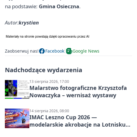
na podstawie:
Gmina Osieczna
.
Autor:
krystian
Zaobserwuj nas!
Facebook
Google News
Nadchodzące wydarzenia
13 sierpnia 2026, 17:00
Malarstwo fotograficzne Krzysztofa
Nowaczyka – wernisaż wystawy
14 sierpnia 2026, 08:00
IMAC Leszno Cup 2026 —
modelarskie akrobacje na Lotnisku
Leszno