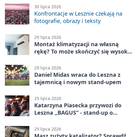
30 lipca 2026
Konfrontacje w Lesznie czekają na
fotografie, obrazy i teksty
29 lipca 2026
Montaż klimatyzacji na własną
rękę? To może skończyć się wysoką
karą
29 lipca 2026
Daniel Midas wraca do Leszna z
tajemnicą i nowym stand-upem
29 lipca 2026
Katarzyna Piasecka przywozi do
Leszna „BAGUS” - stand-up o
zmianach
29 lipca 2026
Masz zużyty katalizator? Sprawdź,