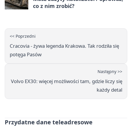
co z nim zrobić?
<< Poprzedni
Cracovia - żywa legenda Krakowa. Tak rodziła się
potęga Pasów
Następny >>
Volvo EX30: więcej możliwości tam, gdzie liczy się
każdy detal
Przydatne dane teleadresowe