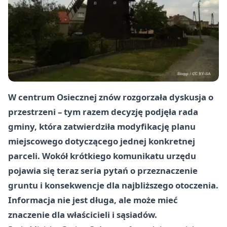
W centrum Osiecznej znów rozgorzała dyskusja o
przestrzeni – tym razem decyzję podjęła rada
gminy, która zatwierdziła modyfikację planu
miejscowego dotyczącego jednej konkretnej
parceli. Wokół krótkiego komunikatu urzędu
pojawia się teraz seria pytań o przeznaczenie
gruntu i konsekwencje dla najbliższego otoczenia.
Informacja nie jest długa, ale może mieć
znaczenie dla właścicieli i sąsiadów.