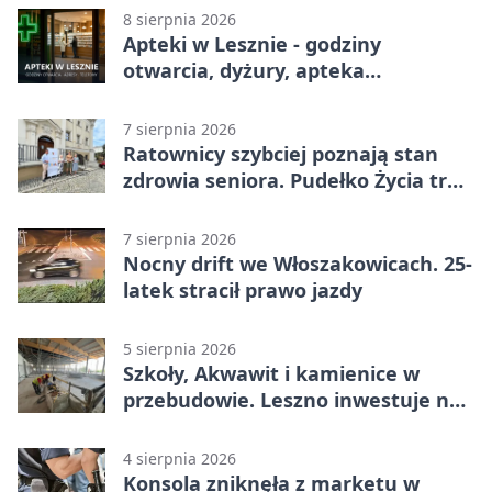
8 sierpnia 2026
Apteki w Lesznie - godziny
otwarcia, dyżury, apteka
całodobowa
7 sierpnia 2026
Ratownicy szybciej poznają stan
zdrowia seniora. Pudełko Życia trafi
do Leszna
7 sierpnia 2026
Nocny drift we Włoszakowicach. 25-
latek stracił prawo jazdy
5 sierpnia 2026
Szkoły, Akwawit i kamienice w
przebudowie. Leszno inwestuje na
lata
4 sierpnia 2026
Konsola zniknęła z marketu w