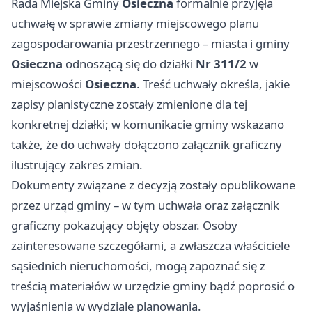
Rada Miejska Gminy
Osieczna
formalnie przyjęła
uchwałę w sprawie zmiany miejscowego planu
zagospodarowania przestrzennego – miasta i gminy
Osieczna
odnoszącą się do działki
Nr 311/2
w
miejscowości
Osieczna
. Treść uchwały określa, jakie
zapisy planistyczne zostały zmienione dla tej
konkretnej działki; w komunikacie gminy wskazano
także, że do uchwały dołączono załącznik graficzny
ilustrujący zakres zmian.
Dokumenty związane z decyzją zostały opublikowane
przez urząd gminy – w tym uchwała oraz załącznik
graficzny pokazujący objęty obszar. Osoby
zainteresowane szczegółami, a zwłaszcza właściciele
sąsiednich nieruchomości, mogą zapoznać się z
treścią materiałów w urzędzie gminy bądź poprosić o
wyjaśnienia w wydziale planowania.