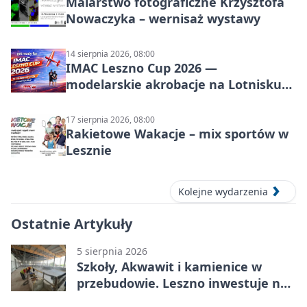
Malarstwo fotograficzne Krzysztofa
Nowaczyka – wernisaż wystawy
14 sierpnia 2026, 08:00
IMAC Leszno Cup 2026 —
modelarskie akrobacje na Lotnisku
Leszno
17 sierpnia 2026, 08:00
Rakietowe Wakacje – mix sportów w
Lesznie
Kolejne wydarzenia
Ostatnie Artykuły
5 sierpnia 2026
Szkoły, Akwawit i kamienice w
przebudowie. Leszno inwestuje na
lata