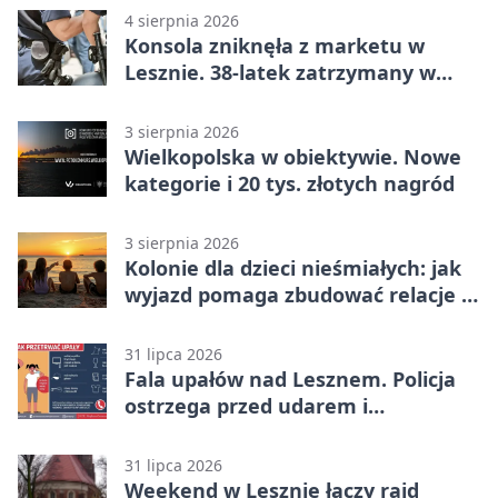
4 sierpnia 2026
Konsola zniknęła z marketu w
Lesznie. 38-latek zatrzymany w
domu
3 sierpnia 2026
Wielkopolska w obiektywie. Nowe
kategorie i 20 tys. złotych nagród
3 sierpnia 2026
Kolonie dla dzieci nieśmiałych: jak
wyjazd pomaga zbudować relacje z
rówieśnikami
31 lipca 2026
Fala upałów nad Lesznem. Policja
ostrzega przed udarem i
przegrzaniem
31 lipca 2026
Weekend w Lesznie łączy rajd