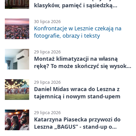
klasyków, pamięć i sąsiedzką
zabawę
30 lipca 2026
Konfrontacje w Lesznie czekają na
fotografie, obrazy i teksty
29 lipca 2026
Montaż klimatyzacji na własną
rękę? To może skończyć się wysoką
karą
29 lipca 2026
Daniel Midas wraca do Leszna z
tajemnicą i nowym stand-upem
29 lipca 2026
Katarzyna Piasecka przywozi do
Leszna „BAGUS” - stand-up o
zmianach