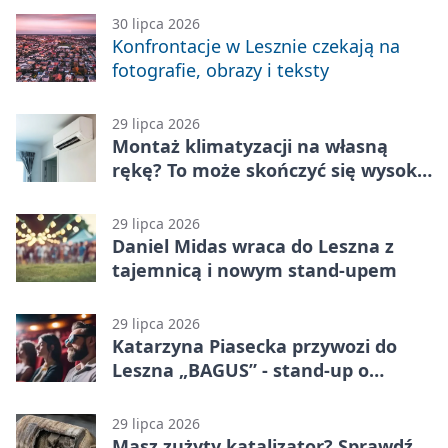
30 lipca 2026
Konfrontacje w Lesznie czekają na
fotografie, obrazy i teksty
29 lipca 2026
Montaż klimatyzacji na własną
rękę? To może skończyć się wysoką
karą
29 lipca 2026
Daniel Midas wraca do Leszna z
tajemnicą i nowym stand-upem
29 lipca 2026
Katarzyna Piasecka przywozi do
Leszna „BAGUS” - stand-up o
zmianach
29 lipca 2026
Masz zużyty katalizator? Sprawdź,