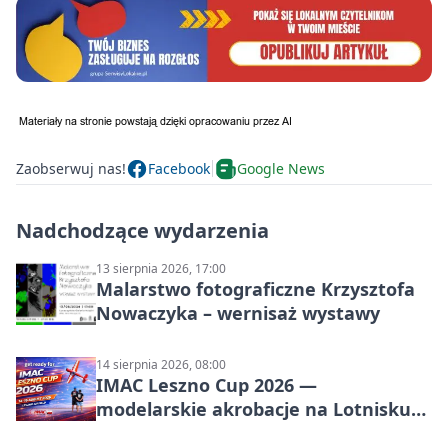
Zaobserwuj nas!
Facebook
Google News
Nadchodzące wydarzenia
13 sierpnia 2026, 17:00
Malarstwo fotograficzne Krzysztofa
Nowaczyka – wernisaż wystawy
14 sierpnia 2026, 08:00
IMAC Leszno Cup 2026 —
modelarskie akrobacje na Lotnisku
Leszno