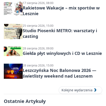
17 sierpnia 2026, 08:00
Rakietowe Wakacje – mix sportów w
Lesznie
25 sierpnia 2026, 15:00
Studio Piosenki METRO: warsztaty i
casting
28 sierpnia 2026, 09:00
Giełda płyt winylowych i CD w Lesznie
28 sierpnia 2026, 15:00
Leszczyńska Noc Balonowa 2026 —
świetlisty weekend nad Lesznem
Kolejne wydarzenia
Ostatnie Artykuły