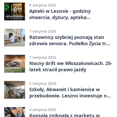
8 sierpnia 2026
Apteki w Lesznie - godziny
otwarcia, dyżury, apteka
całodobowa
7 sierpnia 2026
Ratownicy szybciej poznają stan
zdrowia seniora. Pudełko Życia trafi
do Leszna
7 sierpnia 2026
Nocny drift we Włoszakowicach. 25-
latek stracił prawo jazdy
5 sierpnia 2026
Szkoły, Akwawit i kamienice w
przebudowie. Leszno inwestuje na
lata
4 sierpnia 2026
Konsola zniknęła z marketu w