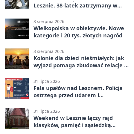
Lesznie. 38-latek zatrzymany w
domu
3 sierpnia 2026
Wielkopolska w obiektywie. Nowe
kategorie i 20 tys. złotych nagród
3 sierpnia 2026
Kolonie dla dzieci nieśmiałych: jak
wyjazd pomaga zbudować relacje z
rówieśnikami
31 lipca 2026
Fala upałów nad Lesznem. Policja
ostrzega przed udarem i
przegrzaniem
31 lipca 2026
Weekend w Lesznie łączy rajd
klasyków, pamięć i sąsiedzką
zabawę