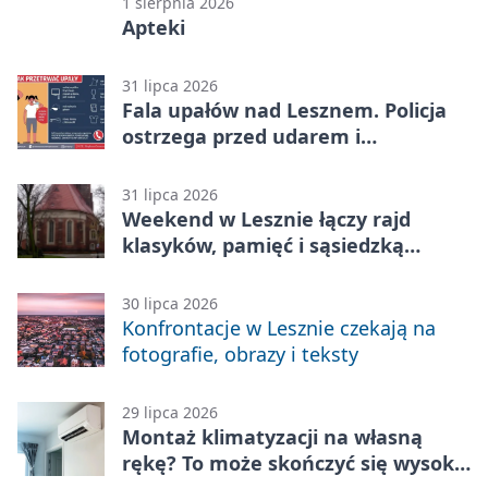
1 sierpnia 2026
Apteki
31 lipca 2026
Fala upałów nad Lesznem. Policja
ostrzega przed udarem i
przegrzaniem
31 lipca 2026
Weekend w Lesznie łączy rajd
klasyków, pamięć i sąsiedzką
zabawę
30 lipca 2026
Konfrontacje w Lesznie czekają na
fotografie, obrazy i teksty
29 lipca 2026
Montaż klimatyzacji na własną
rękę? To może skończyć się wysoką