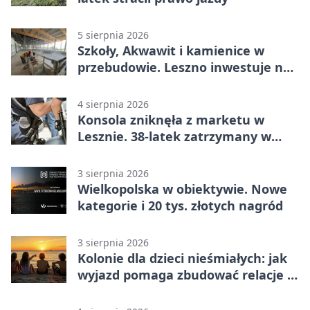
5 sierpnia 2026
Szkoły, Akwawit i kamienice w
przebudowie. Leszno inwestuje na
lata
4 sierpnia 2026
Konsola zniknęła z marketu w
Lesznie. 38-latek zatrzymany w
domu
3 sierpnia 2026
Wielkopolska w obiektywie. Nowe
kategorie i 20 tys. złotych nagród
3 sierpnia 2026
Kolonie dla dzieci nieśmiałych: jak
wyjazd pomaga zbudować relacje z
rówieśnikami