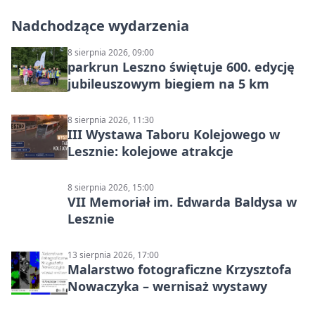
Nadchodzące wydarzenia
8 sierpnia 2026, 09:00
parkrun Leszno świętuje 600. edycję
jubileuszowym biegiem na 5 km
8 sierpnia 2026, 11:30
III Wystawa Taboru Kolejowego w
Lesznie: kolejowe atrakcje
8 sierpnia 2026, 15:00
VII Memoriał im. Edwarda Baldysa w
Lesznie
13 sierpnia 2026, 17:00
Malarstwo fotograficzne Krzysztofa
Nowaczyka – wernisaż wystawy