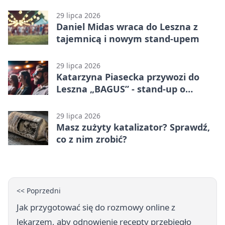
karą
29 lipca 2026
Daniel Midas wraca do Leszna z
tajemnicą i nowym stand-upem
29 lipca 2026
Katarzyna Piasecka przywozi do
Leszna „BAGUS” - stand-up o
zmianach
29 lipca 2026
Masz zużyty katalizator? Sprawdź,
co z nim zrobić?
<< Poprzedni
Jak przygotować się do rozmowy online z
lekarzem, aby odnowienie recepty przebiegło