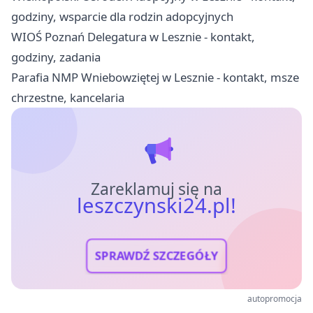
godziny, wsparcie dla rodzin adopcyjnych
WIOŚ Poznań Delegatura w Lesznie - kontakt,
godziny, zadania
Parafia NMP Wniebowziętej w Lesznie - kontakt, msze
chrzestne, kancelaria
Zareklamuj się na
leszczynski24.pl!
SPRAWDŹ SZCZEGÓŁY
autopromocja