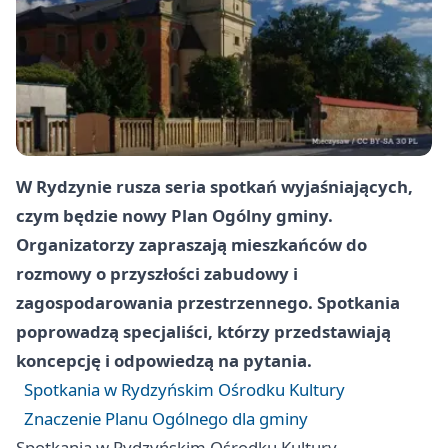
W Rydzynie rusza seria spotkań wyjaśniających,
czym będzie nowy Plan Ogólny gminy.
Organizatorzy zapraszają mieszkańców do
rozmowy o przyszłości zabudowy i
zagospodarowania przestrzennego. Spotkania
poprowadzą specjaliści, którzy przedstawiają
koncepcję i odpowiedzą na pytania.
Spotkania w Rydzyńskim Ośrodku Kultury
Znaczenie Planu Ogólnego dla gminy
Spotkania w Rydzyńskim Ośrodku Kultury