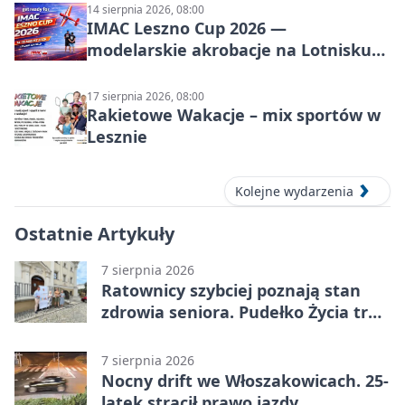
14 sierpnia 2026, 08:00
IMAC Leszno Cup 2026 —
modelarskie akrobacje na Lotnisku
Leszno
17 sierpnia 2026, 08:00
Rakietowe Wakacje – mix sportów w
Lesznie
Kolejne wydarzenia
Ostatnie Artykuły
7 sierpnia 2026
Ratownicy szybciej poznają stan
zdrowia seniora. Pudełko Życia trafi
do Leszna
7 sierpnia 2026
Nocny drift we Włoszakowicach. 25-
latek stracił prawo jazdy