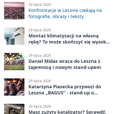
30 lipca 2026
Konfrontacje w Lesznie czekają na
fotografie, obrazy i teksty
29 lipca 2026
Montaż klimatyzacji na własną
rękę? To może skończyć się wysoką
karą
29 lipca 2026
Daniel Midas wraca do Leszna z
tajemnicą i nowym stand-upem
29 lipca 2026
Katarzyna Piasecka przywozi do
Leszna „BAGUS” - stand-up o
zmianach
29 lipca 2026
Masz zużyty katalizator? Sprawdź,