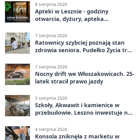
8 sierpnia 2026
Apteki w Lesznie - godziny
otwarcia, dyżury, apteka
całodobowa
7 sierpnia 2026
Ratownicy szybciej poznają stan
zdrowia seniora. Pudełko Życia trafi
do Leszna
7 sierpnia 2026
Nocny drift we Włoszakowicach. 25-
latek stracił prawo jazdy
5 sierpnia 2026
Szkoły, Akwawit i kamienice w
przebudowie. Leszno inwestuje na
lata
4 sierpnia 2026
Konsola zniknęła z marketu w