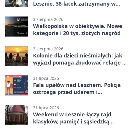
Lesznie. 38-latek zatrzymany w
domu
3 sierpnia 2026
Wielkopolska w obiektywie. Nowe
kategorie i 20 tys. złotych nagród
3 sierpnia 2026
Kolonie dla dzieci nieśmiałych: jak
wyjazd pomaga zbudować relacje z
rówieśnikami
31 lipca 2026
Fala upałów nad Lesznem. Policja
ostrzega przed udarem i
przegrzaniem
31 lipca 2026
Weekend w Lesznie łączy rajd
klasyków, pamięć i sąsiedzką
zabawę