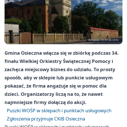
Gmina Osieczna włącza się w zbiórkę podczas
34.
finału
Wielkiej Orkiestry Świątecznej Pomocy
i
zachęca miejscowy biznes do udziału. To prosty
sposób, aby w sklepie lub punkcie usługowym
pokazać, że firma angażuje się w pomoc dla
dzieci. Organizatorzy liczą na to, że nawet
najmniejsze firmy dołączą do akcji.
Puszki WOŚP w sklepach i punktach usługowych
Zgłoszenia przyjmuje CKiB Osieczna
Puszki WOŚP w sklepach i punktach usługowych