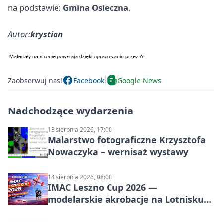
na podstawie:
Gmina Osieczna
.
Autor:
krystian
Zaobserwuj nas!
Facebook
Google News
Nadchodzące wydarzenia
13 sierpnia 2026, 17:00
Malarstwo fotograficzne Krzysztofa
Nowaczyka – wernisaż wystawy
14 sierpnia 2026, 08:00
IMAC Leszno Cup 2026 —
modelarskie akrobacje na Lotnisku
Leszno