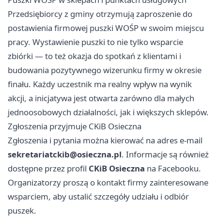
Przedsiębiorcy z gminy otrzymują zaproszenie do
postawienia firmowej puszki WOŚP w swoim miejscu
pracy. Wystawienie puszki to nie tylko wsparcie
zbiórki — to też okazja do spotkań z klientami i
budowania pozytywnego wizerunku firmy w okresie
finału. Każdy uczestnik ma realny wpływ na wynik
akcji, a inicjatywa jest otwarta zarówno dla małych
jednoosobowych działalności, jak i większych sklepów.
Zgłoszenia przyjmuje CKiB Osieczna
Zgłoszenia i pytania można kierować na adres e‑mail
sekretariatckib@osieczna.pl
. Informacje są również
dostępne przez profil
CKiB Osieczna
na Facebooku.
Organizatorzy proszą o kontakt firmy zainteresowane
wsparciem, aby ustalić szczegóły udziału i odbiór
puszek.