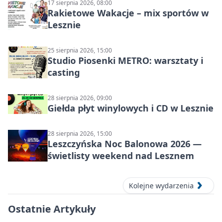
17 sierpnia 2026, 08:00
Rakietowe Wakacje – mix sportów w
Lesznie
25 sierpnia 2026, 15:00
Studio Piosenki METRO: warsztaty i
casting
28 sierpnia 2026, 09:00
Giełda płyt winylowych i CD w Lesznie
28 sierpnia 2026, 15:00
Leszczyńska Noc Balonowa 2026 —
świetlisty weekend nad Lesznem
Kolejne wydarzenia
Ostatnie Artykuły