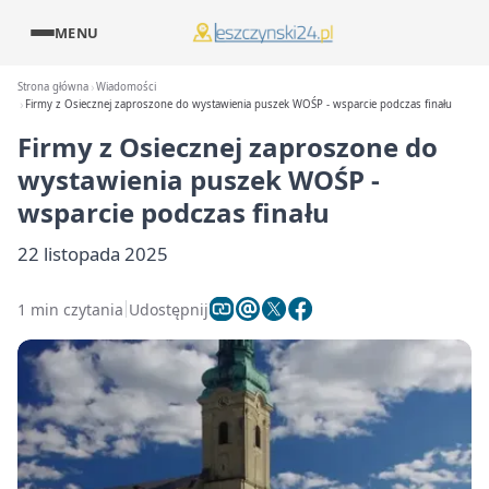
MENU
Strona główna
Wiadomości
Firmy z Osiecznej zaproszone do wystawienia puszek WOŚP - wsparcie podczas finału
Firmy z Osiecznej zaproszone do
wystawienia puszek WOŚP -
wsparcie podczas finału
22 listopada 2025
1 min czytania
Udostępnij