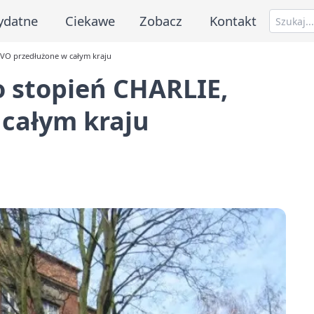
ydatne
Ciekawe
Zobacz
Kontakt
VO przedłużone w całym kraju
 stopień CHARLIE,
całym kraju