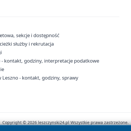
letowa, sekcje i dostępność
eżki służby i rekrutacja
i
 - kontakt, godziny, interpretacje podatkowe
ie
Leszno - kontakt, godziny, sprawy
Copyright © 2026 leszczynski24.pl Wszystkie prawa zastrzeżone.