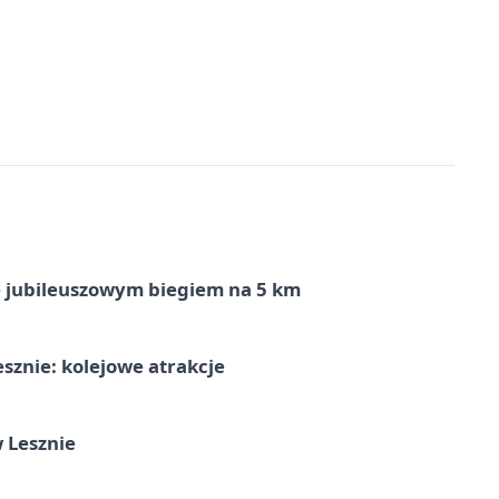
ę jubileuszowym biegiem na 5 km
sznie: kolejowe atrakcje
 Lesznie