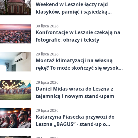
Weekend w Lesznie łączy rajd
klasyków, pamięć i sąsiedzką
zabawę
30 lipca 2026
Konfrontacje w Lesznie czekają na
fotografie, obrazy i teksty
29 lipca 2026
Montaż klimatyzacji na własną
rękę? To może skończyć się wysoką
karą
29 lipca 2026
Daniel Midas wraca do Leszna z
tajemnicą i nowym stand-upem
29 lipca 2026
Katarzyna Piasecka przywozi do
Leszna „BAGUS” - stand-up o
zmianach