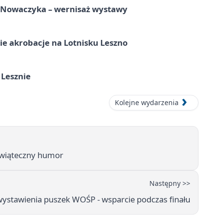
a Nowaczyka – wernisaż wystawy
e akrobacje na Lotnisku Leszno
 Lesznie
Kolejne wydarzenia
 świąteczny humor
Następny >>
wystawienia puszek WOŚP - wsparcie podczas finału