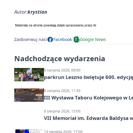
Autor:
krystian
Zaobserwuj nas!
Facebook
Google News
Nadchodzące wydarzenia
8 sierpnia 2026, 09:00
parkrun Leszno świętuje 600. edycj
8 sierpnia 2026, 11:30
III Wystawa Taboru Kolejowego w Le
8 sierpnia 2026, 15:00
VII Memoriał im. Edwarda Baldysa w
13 sierpnia 2026, 17:00