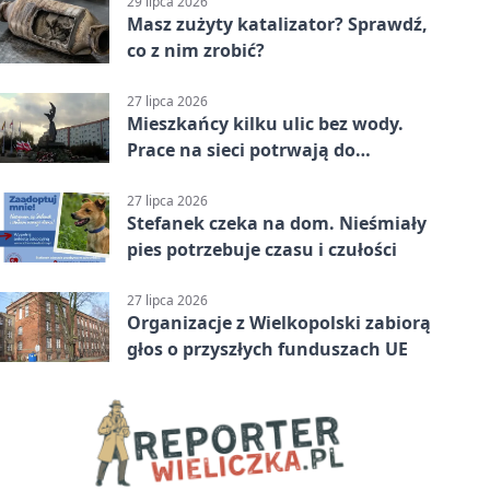
29 lipca 2026
Masz zużyty katalizator? Sprawdź,
co z nim zrobić?
27 lipca 2026
Mieszkańcy kilku ulic bez wody.
Prace na sieci potrwają do
popołudnia
27 lipca 2026
Stefanek czeka na dom. Nieśmiały
pies potrzebuje czasu i czułości
27 lipca 2026
Organizacje z Wielkopolski zabiorą
głos o przyszłych funduszach UE