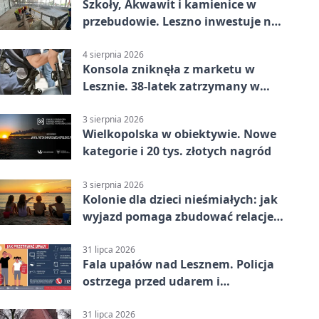
Szkoły, Akwawit i kamienice w
przebudowie. Leszno inwestuje na
lata
4 sierpnia 2026
Konsola zniknęła z marketu w
Lesznie. 38-latek zatrzymany w
domu
3 sierpnia 2026
Wielkopolska w obiektywie. Nowe
kategorie i 20 tys. złotych nagród
3 sierpnia 2026
Kolonie dla dzieci nieśmiałych: jak
wyjazd pomaga zbudować relacje z
rówieśnikami
31 lipca 2026
Fala upałów nad Lesznem. Policja
ostrzega przed udarem i
przegrzaniem
31 lipca 2026