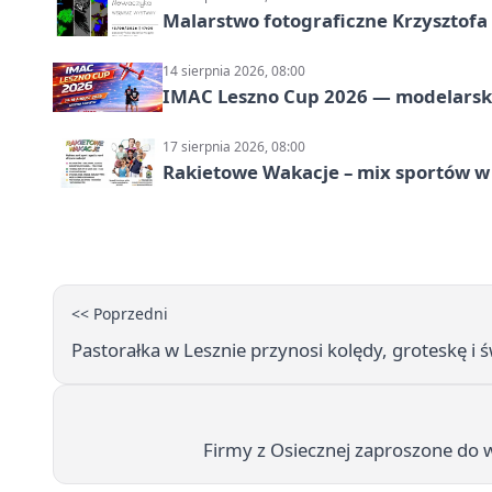
Malarstwo fotograficzne Krzysztof
14 sierpnia 2026, 08:00
IMAC Leszno Cup 2026 — modelarski
17 sierpnia 2026, 08:00
Rakietowe Wakacje – mix sportów w
<< Poprzedni
Pastorałka w Lesznie przynosi kolędy, groteskę i
Firmy z Osiecznej zaproszone do 