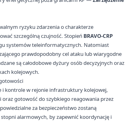
walnym ryzyku zdarzenia o charakterze
hować szczególną czujność. Stopień
BRAVO-CRP
ngu systemów teleinformatycznych. Natomiast
zającego prawdopodobny cel ataku lub wiarygodne
dzane są całodobowe dyżury osób decyzyjnych oraz
kach kolejowych.
 gotowości
 kontrole w rejonie infrastruktury kolejowej,
 oraz gotowość do szybkiego reagowania przez
odpowiedzialne za bezpieczeństwo zostaną
e stopni alarmowych, by zapewnić koordynację i